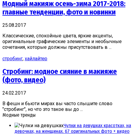
Модный макияж осень-зима 2017-2018:
главные тенденции, фото и новинки
25.08.2017
Классические, спокойные цвета, яркие акценты,
оригинальные графические элементы и необычные
сочетания, которые должны присутствовать в ...
стробинг
,
хайлайтер
Стробинг: модное сияние в макияже
(фото, видео)
24.02.2017
В фешн и бьюти мирах вы часто слышите слово
"стробинг", но что это такое вы до ...
Модные тренды
Чулки на девушках красотках, на
девочках, на женщинах. 67 оригинальных фото + видео