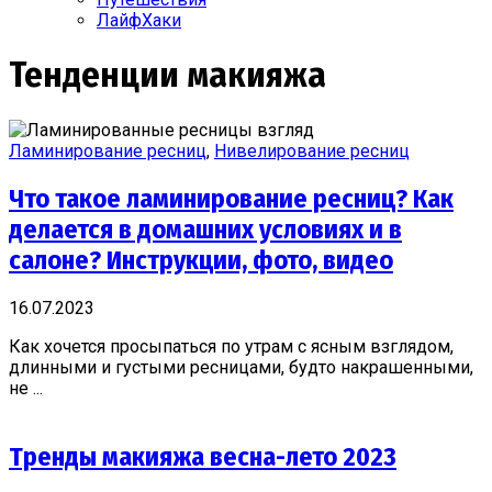
ЛайфХаки
Тенденции макияжа
Ламинирование ресниц
,
Нивелирование ресниц
Что такое ламинирование ресниц? Как
делается в домашних условиях и в
салоне? Инструкции, фото, видео
16.07.2023
Как хочется просыпаться по утрам с ясным взглядом,
длинными и густыми ресницами, будто накрашенными,
не ...
Тренды макияжа весна-лето 2023