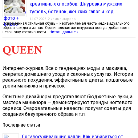
креативных способов. Шнуровка мужских
туфель, ботинок, женских сапог и кед
14.07.2023
2 комментариев
Современная стильная обувь – неотъемлемая часть индивидуального
образа каждого из нас. Оригинальная же шнуровка всегда добавляет в
него нотку креативности …
Читать дальше »
Интернет-журнал. Все о тенденциях моды и макияжа,
секретах домашнего ухода и салонных услугах. Истории
реального похудения, эффективные диеты, пошаговые
уроки макияжа и причесок
Опытные дизайнеры представляют бюджетные луки, а
мастера маникюра — демонстрируют тренды ногтевого
сервиса. Очаровательные невесты получат советы для
создания безупречного образа и т.п.
Последние статьи
Сосудосуживающие капли. Как избавиться от