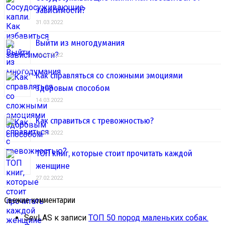
зависимости?
31.03.2022
Выйти из многодумания
28.03.2022
Как справляться со сложными эмоциями
здоровым способом
14.03.2022
Как справиться с тревожностью?
01.03.2022
ТОП книг, которые стоит прочитать каждой
женщине
27.02.2022
Свежие комментарии
SevLAS
к записи
ТОП 50 пород маленьких собак.