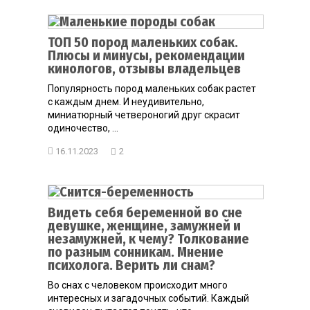
ТОП 50 пород маленьких собак.
Плюсы и минусы, рекомендации
кинологов, отзывы владельцев
Популярность пород маленьких собак растет
с каждым днем. И неудивительно,
миниатюрный четвероногий друг скрасит
одиночество, ...
16.11.2023
2
Видеть себя беременной во сне
девушке, женщине, замужней и
незамужней, к чему? Толкование
по разным сонникам. Мнение
психолога. Верить ли снам?
Во снах с человеком происходит много
интересных и загадочных событий. Каждый