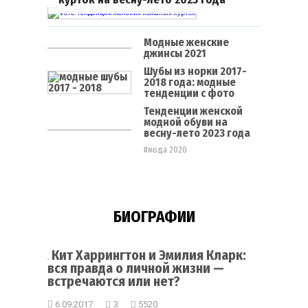
Модные женские
джинсы 2021
Шубы из норки 2017-
2018 года: модные
тенденции с фото
Тенденции женской
модной обуви на
весну-лето 2023 года
#мода 2020
БИОГРАФИИ
Кит Харрингтон и Эмилия Кларк:
вся правда о личной жизни —
встречаются или нет?
6.09.2017
3
5520