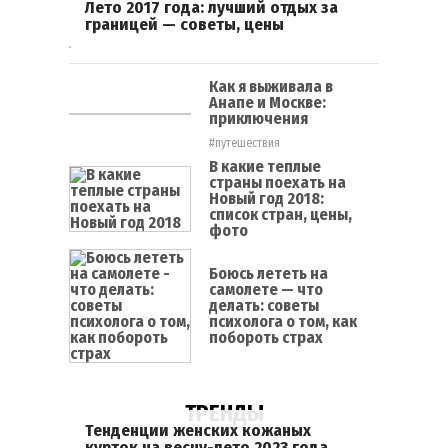
Лето 2017 года: лучший отдых за
границей — советы, цены
Как я выживала в
Анапе и Москве:
приключения
#путешествия
В какие теплые
страны поехать на
Новый год 2018:
список стран, цены,
фото
Боюсь лететь на
самолете — что
делать: советы
психолога о том, как
побороть страх
ТРЕНДЫ
Тенденции женских кожаных
курток на весну-лето 2023 года