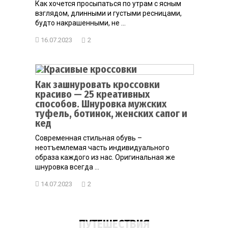
Как хочется просыпаться по утрам с ясным
взглядом, длинными и густыми ресницами,
будто накрашенными, не ...
16.07.2023
2
Как зашнуровать кроссовки
красиво — 25 креативных
способов. Шнуровка мужских
туфель, ботинок, женских сапог и
кед
Современная стильная обувь –
неотъемлемая часть индивидуального
образа каждого из нас. Оригинальная же
шнуровка всегда ...
14.07.2023
2
ПУТЕШЕСТВИЯ