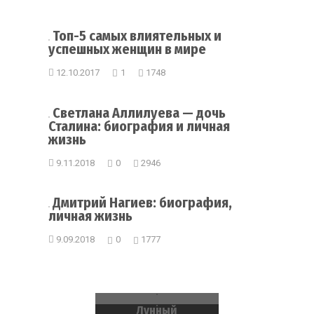
Топ-5 самых влиятельных и
успешных женщин в мире
12.10.2017
1
1748
Светлана Аллилуева — дочь
Сталина: биография и личная
жизнь
9.11.2018
0
2946
Дмитрий Нагиев: биография,
личная жизнь
9.09.2018
0
1777
Лунный