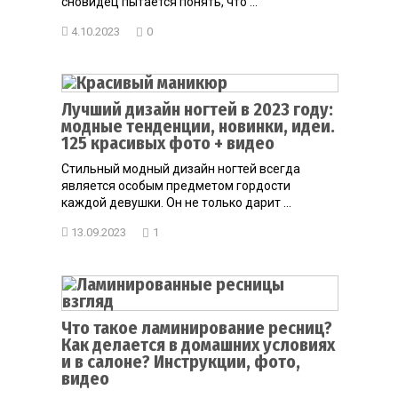
сновидец пытается понять, что ...
4.10.2023
0
Лучший дизайн ногтей в 2023 году:
модные тенденции, новинки, идеи.
125 красивых фото + видео
Стильный модный дизайн ногтей всегда
является особым предметом гордости
каждой девушки. Он не только дарит ...
13.09.2023
1
Что такое ламинирование ресниц?
Как делается в домашних условиях
и в салоне? Инструкции, фото,
видео