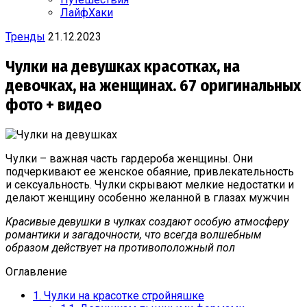
ЛайфХаки
Тренды
21.12.2023
Чулки на девушках красотках, на
девочках, на женщинах. 67 оригинальных
фото + видео
Чулки – важная часть гардероба женщины. Они
подчеркивают ее женское обаяние, привлекательность
и сексуальность. Чулки скрывают мелкие недостатки и
делают женщину особенно желанной в глазах мужчин
Красивые девушки в чулках создают особую атмосферу
романтики и загадочности, что всегда волшебным
образом действует на противоположный пол
Оглавление
1.
Чулки на красотке стройняшке