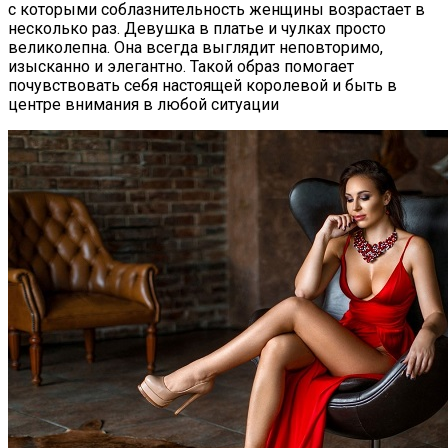
с которыми соблазнительность женщины возрастает в
несколько раз. Девушка в платье и чулках просто
великолепна. Она всегда выглядит неповторимо,
изысканно и элегантно. Такой образ помогает
почувствовать себя настоящей королевой и быть в
центре внимания в любой ситуации