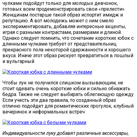
чулками подойдут только для молодых девчонок,
готовых всем продемонстрировать свои «прелести».
Женщинам постарше такой образ испортит имидж и
репутацию. А вот молодежь может с ним смело
экспериментировать, добавляя интересные акценты,
играя с разными контрастами, размерами и длиной.
Однако следует помнить, что сочетание коротких юбок с
длинными чулками требует от представительниц
прекрасного пола некоторой сдержанности и хорошего
вкуса. Иначе этот образ рискует превратиться в пошлый
и вульгарный
Чтобы лук не получился слишком вызывающим, не
стоит одевать очень короткие юбки и сильно обнажать
бедра. Также не следует выбирать облегающую одежду.
Если учесть эти два правила, то созданный образ
отлично подойдет для романтических прогулок, клубный
вечеринок и неформальных встреч
Индивидуальности луку добавят различные аксессуары,