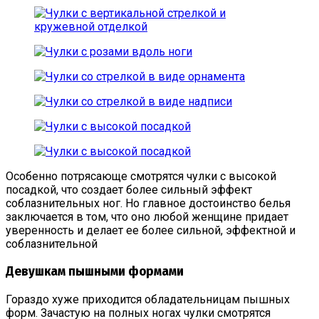
Особенно потрясающе смотрятся чулки с высокой
посадкой, что создает более сильный эффект
соблазнительных ног. Но главное достоинство белья
заключается в том, что оно любой женщине придает
уверенность и делает ее более сильной, эффектной и
соблазнительной
Девушкам пышными формами
Гораздо хуже приходится обладательницам пышных
форм. Зачастую на полных ногах чулки смотрятся