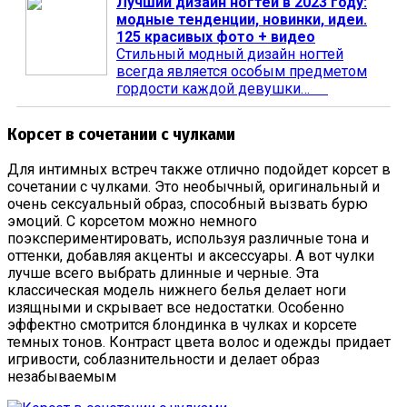
Лучший дизайн ногтей в 2023 году:
модные тенденции, новинки, идеи.
125 красивых фото + видео
Стильный модный дизайн ногтей
всегда является особым предметом
гордости каждой девушки…
Корсет в сочетании с чулками
Для интимных встреч также отлично подойдет корсет в
сочетании с чулками. Это необычный, оригинальный и
очень сексуальный образ, способный вызвать бурю
эмоций. С корсетом можно немного
поэкспериментировать, используя различные тона и
оттенки, добавляя акценты и аксессуары. А вот чулки
лучше всего выбрать длинные и черные. Эта
классическая модель нижнего белья делает ноги
изящными и скрывает все недостатки. Особенно
эффектно смотрится блондинка в чулках и корсете
темных тонов. Контраст цвета волос и одежды придает
игривости, соблазнительности и делает образ
незабываемым