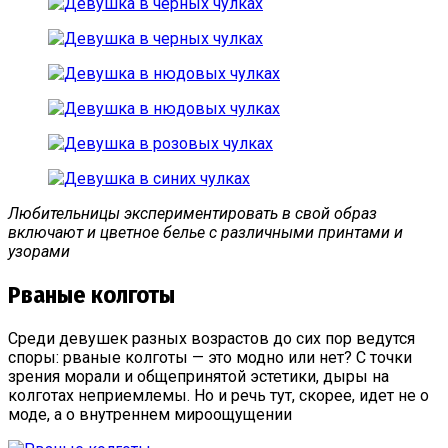
Любительницы экспериментировать в свой образ
включают и цветное белье с различными принтами и
узорами
Рваные колготы
Среди девушек разных возрастов до сих пор ведутся
споры: рваные колготы — это модно или нет? С точки
зрения морали и общепринятой эстетики, дыры на
колготах неприемлемы. Но и речь тут, скорее, идет не о
моде, а о внутреннем мироощущении