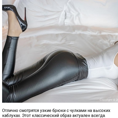
Отлично смотрятся узкие брюки с чулками на высоких
каблуках. Этот классический образ актуален всегда.