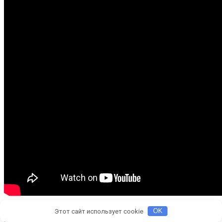
И, как говорится, чулкам все возрасты покорны. Вне
Этот сайт использует cookie
OK
зависимости от возраста этот вид нижнего белья все