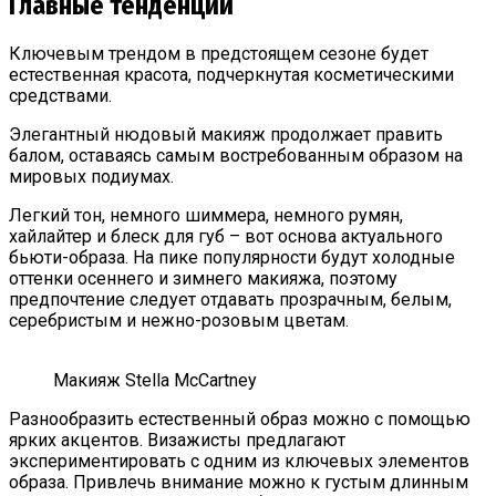
Главные тенденции
Ключевым трендом в предстоящем сезоне будет
естественная красота, подчеркнутая косметическими
средствами.
Элегантный нюдовый макияж продолжает править
балом, оставаясь самым востребованным образом на
мировых подиумах.
Легкий тон, немного шиммера, немного румян,
хайлайтер и блеск для губ – вот основа актуального
бьюти-образа. На пике популярности будут холодные
оттенки осеннего и зимнего макияжа, поэтому
предпочтение следует отдавать прозрачным, белым,
серебристым и нежно-розовым цветам.
Макияж Stella McCartney
Разнообразить естественный образ можно с помощью
ярких акцентов. Визажисты предлагают
экспериментировать с одним из ключевых элементов
образа. Привлечь внимание можно к густым длинным