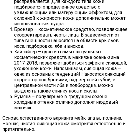
распределяется. Для каждого типа кожи
подбирается определенное средство с
увлажняющим или матирующим эффектом, для
склонной к жирности кожи дополнительно может
использоваться пудра.
Бронзер – косметическое средство, позволяющее
скорректировать черты лица. В зависимости от
типа внешности наносится на область крыльев
носа, подбородка, лба и висков.
Хайлайтер – одно из самых актуальных
косметических средств в макияже осень-зима
2017-2018, позволяет добиться эффекта сияющей,
ухоженной кожи. Напоминаем, сияющая кожа —
одна из основных тенденций! Наносится сияющий
корректор под бровями, над верхней губой, в
центральной части лба и подбородка, можно
выделять также спинку носа и скулы.
Румяна – популярные в грядущем сезоне
холодные оттенки отлично дополнят нюдовый
макияж.
Основа естественного варианта мейк-апа выполнена.
Ровная, чистая, сияющая кожа смотрится естественно и
притягательно.