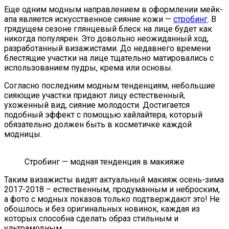
Еще одним модным направлением в оформлении мейк-
апа является искусственное сияние кожи —
стробинг
. В
грядущем сезоне глянцевый блеск на лице будет как
никогда популярен. Это довольно неожиданный ход,
разработанный визажистами. До недавнего времени
блестящие участки на лице тщательно матировались с
использованием пудры, крема или основы.
Согласно последним модным тенденциям, небольшие
сияющие участки придают лицу естественный,
ухоженный вид, сияние молодости. Достигается
подобный эффект с помощью хайлайтера, который
обязательно должен быть в косметичке каждой
модницы.
Стробинг — модная тенденция в макияже
Таким визажисты видят актуальный макияж осень-зима
2017-2018 – естественным, продуманным и неброским,
а фото с модных показов только подтверждают это! Не
обошлось и без оригинальных новинок, каждая из
которых способна сделать образ стильным и
ультрамодным.