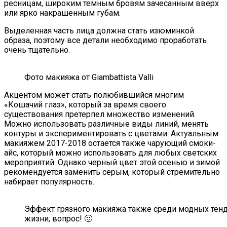
ресницам, широким темным бровям зачесанным вверх
или ярко накрашенным губам.
Выделенная часть лица должна стать изюминкой
образа, поэтому все детали необходимо проработать
очень тщательно.
Фото макияжа от Giambattista Valli
Акцентом может стать полюбившийся многим
«Кошачий глаз», который за время своего
существования претерпел множество изменений.
Можно использовать различные виды линий, менять
контуры и экспериментировать с цветами. Актуальным
макияжем 2017-2018 остается также чарующий смоки-
айс, который можно использовать для любых светских
мероприятий. Однако черный цвет этой осенью и зимой
рекомендуется заменить серым, который стремительно
набирает популярность.
Эффект грязного макияжа также среди модных тенд
жизни, вопрос! 🙂