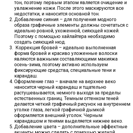
тон, поэтому первым этапом является очищение и
увлажнение кожи. После этого маскируются все
недостатки, и наносится основной тон.
Добавление сияния – для получения модного
образа графичные элементы должны сочетаться с
идеально ровной, ухоженной, сияющей кожей.
Поэтому с помощью хайлайтера необходимо
создать сияющий нюд.
Коррекция бровей – идеально выполненная
форма бровей и красиво уложенные волоски
являются важными составляющими макияжа
осень-зима, поэтому активно используем
фиксирующие средства, специальные тени и
карандаш.
Оформление глаз – вначале на верхнее веко
наносится черный карандаш и тщательно
растушевывается, немного выходя за пределы
естественных границ. Темным оттенком теней
делается четкий графичный рисунок на внутреннем
уголке глаза, легкой графичной дымкой
оформляется внешний уголок. Черным
карандашом и тенями выделяется нижнее веко.
Добавление цвета – дополнительные эффектные
акценты можно сделать с помощью жидкой