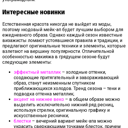
Интересные новинки
Естественная красота никогда не выйдет из моды,
поэтому нюдовый мейк-ап будет лучшим выбором для
ежедневного образа. Однако каждый сезон известные
визажисты ломают устоявшиеся правила и традиции, и
предлагают оригинальные техники и элементы, которые
взлетают на вершину популярности. Отличительной
особенностью макияжа в грядущем сезоне будут
следующие элементы:
эффектный металлик
– холодные оттенки,
создающие притягательный и завораживающий
образ, станут неизменным спутником
приближающихся холодов. Тренд сезона – тени и
подводка оттенка металлик;
акцент на нижнее веко
– в общем образе можно
выделить исключительно нижний ряд ресниц,
используя стрелки, оригинальную графику и
искусственные реснички;
блестки
– вечерний вариант мейк-апа можно
украсить сверкающими точками блесток, причем