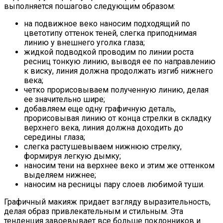
выполняется пошагово следующим образом:
на подвижное веко наносим подходящий по
цветотипу оттенок теней, слегка приподнимая
линию у внешнего уголка глаза;
жидкой подводкой проводим по линии роста
ресниц тонкую линию, выводя ее по направлению
к виску, линия должна продолжать изгиб нижнего
века;
четко прорисовываем полученную линию, делая
ее значительно шире;
добавляем еще одну графичную деталь,
прорисовывая линию от конца стрелки в складку
верхнего века, линия должна доходить до
середины глаза;
слегка растушевываем нижнюю стрелку,
формируя легкую дымку;
наносим тени на верхнее веко и этим же оттенком
выделяем нижнее;
наносим на ресницы пару слоев любимой туши.
Графичный макияж придает взгляду выразительность,
делая образ привлекательным и стильным. Эта
тенденция завоевывает все больше поклонников и