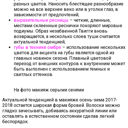
разных цветов. Наносить блестящее разнообразие
можно на все верхнее веко или в уголки глаз, в
зависимости от предпочтений;
выразительные ресницы
– четкие, длинные,
местами склеенные реснички покоряют мировые
подиумы. Образ незабвенной Твигги вновь
возвращается, а несколько слоев туши считается
актуальной тенденцией;
губы в технике омбре
– использование нескольких
цветов для акцента на губы является одной из
главных новинок сезона. Плавный цветовой
переход от внешних контуров к внутренним может
быть выполнен с использованием темных и
светлых оттенков.
На фото макияж серыми сенями
Актуальной тенденцией в макияже осень-зима 2017-
2018 остается широкая форма бровей. Волоски можно
гладко зачесывать, добиваясь аккуратной линии или
оставлять в естественном состоянии сделав легкий
беспорядок.