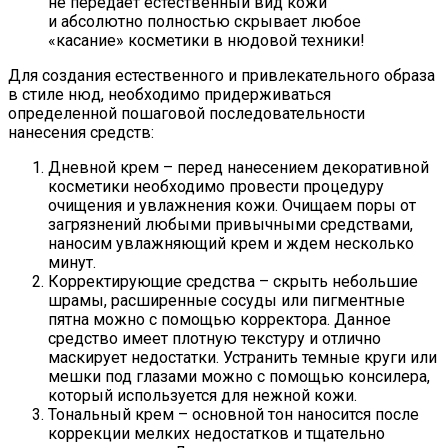
не передает естественный вид кожи
и абсолютно полностью скрывает любое
«касание» косметики в нюдовой техники!
Для создания естественного и привлекательного образа
в стиле нюд, необходимо придерживаться
определенной пошаговой последовательности
нанесения средств:
Дневной крем – перед нанесением декоративной
косметики необходимо провести процедуру
очищения и увлажнения кожи. Очищаем поры от
загрязнений любыми привычными средствами,
наносим увлажняющий крем и ждем несколько
минут.
Корректирующие средства – скрыть небольшие
шрамы, расширенные сосуды или пигментные
пятна можно с помощью корректора. Данное
средство имеет плотную текстуру и отлично
маскирует недостатки. Устранить темные круги или
мешки под глазами можно с помощью консилера,
который используется для нежной кожи.
Тональный крем – основной тон наносится после
коррекции мелких недостатков и тщательно