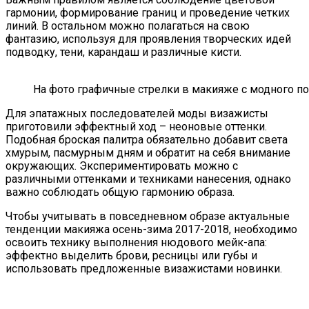
гармонии, формирование границ и проведение четких
линий. В остальном можно полагаться на свою
фантазию, используя для проявления творческих идей
подводку, тени, карандаш и различные кисти.
На фото графичные стрелки в макияже с модного по
Для эпатажных последователей моды визажисты
приготовили эффектный ход – неоновые оттенки.
Подобная броская палитра обязательно добавит света
хмурым, пасмурным дням и обратит на себя внимание
окружающих. Экспериментировать можно с
различными оттенками и техниками нанесения, однако
важно соблюдать общую гармонию образа.
Чтобы учитывать в повседневном образе актуальные
тенденции макияжа осень-зима 2017-2018, необходимо
освоить технику выполнения нюдового мейк-апа:
эффектно выделить брови, ресницы или губы и
использовать предложенные визажистами новинки.