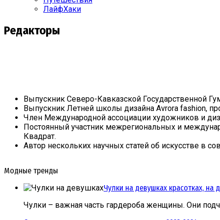
ЛайфХаки
Редакторы
Выпускник Северо-Кавказской Государственной Гум
Выпускник Летней школы дизайна Avrora fashion, 
Член Международной ассоциации художников и диз
Постоянный участник межрегиональных и междунаро
Квадрат.
Автор нескольких научных статей об искусстве в
Модные тренды
Чулки на девушках красотках, на 
Чулки – важная часть гардероба женщины. Они подч