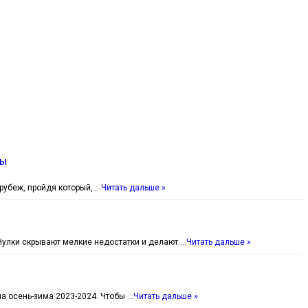
ты
убеж, пройдя который, …
Читать дальше »
Чулки скрывают мелкие недостатки и делают …
Читать дальше »
а осень-зима 2023-2024. Чтобы …
Читать дальше »