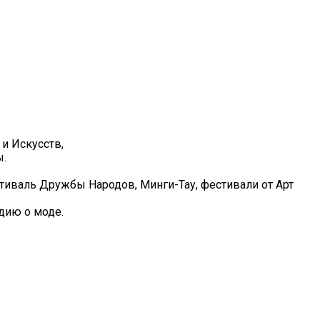
и Искусств,
ы.
иваль Дружбы Народов, Минги-Тау, фестивали от Арт
дию о моде.