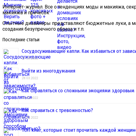
Интернет-журнал. Все о тенденциях моды и макияжа, сек
макияжа и причесок
Опытные дизайнеры представляют бюджетные луки, а ма
создания безупречного образа и т.п.
Последние статьи
Сосудосуживающие капли. Как избавиться от завис
31.03.2022
Выйти из многодумания
28.03.2022
Как справляться со сложными эмоциями здоровым
14.03.2022
Как справиться с тревожностью?
01.03.2022
ТОП книг, которые стоит прочитать каждой женщин