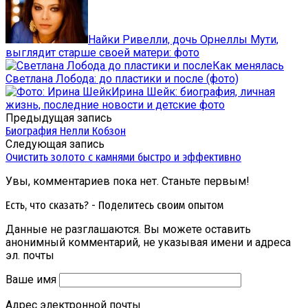
Найки Ривелли, дочь Орнеллы Мути,
выглядит старше своей матери: фото
Как менялась
Светлана Лобода: до пластики и после (фото)
Ирина Шейк: биография, личная
жизнь, последние новости и детские фото
Предыдущая запись
Биография Нелли Кобзон
Следующая запись
Очистить золото с камнями быстро и эффективно
Увы, комментариев пока нет. Станьте первым!
Есть, что сказать? - Поделитесь своим опытом
Данные не разглашаются. Вы можете оставить
анонимный комментарий, не указывая имени и адреса
эл. почты
Ваше имя
Адрес электронной почты