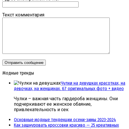
Текст комментария
Модные тренды
Чулки на девушках красотках, на
девочках, на женщинах. 67 оригинальных фото + видео
Чулки – важная часть гардероба женщины. Они
подчеркивают ее женское обаяние,
привлекательность и сек
Основные модные тенденции осени-зимы 2023-2024
Как зашнуровать кроссовки красиво — 25 креативных