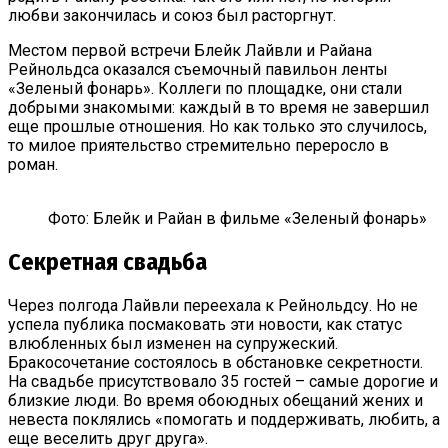
любви закончилась и союз был расторгнут.
Местом первой встречи Блейк Лайвли и Райана
Рейнольдса оказался съемочный павильон ленты
«Зеленый фонарь». Коллеги по площадке, они стали
добрыми знакомыми: каждый в то время не завершил
еще прошлые отношения. Но как только это случилось,
то милое приятельство стремительно переросло в
роман.
Фото: Блейк и Райан в фильме «Зеленый фонарь»
Секретная свадьба
Через полгода Лайвли переехала к Рейнольдсу. Но не
успела публика посмаковать эти новости, как статус
влюбленных был изменен на супружеский.
Бракосочетание состоялось в обстановке секретности.
На свадьбе присутствовало 35 гостей – самые дорогие и
близкие люди. Во время обоюдных обещаний жених и
невеста поклялись «помогать и поддерживать, любить, а
еще веселить друг друга».