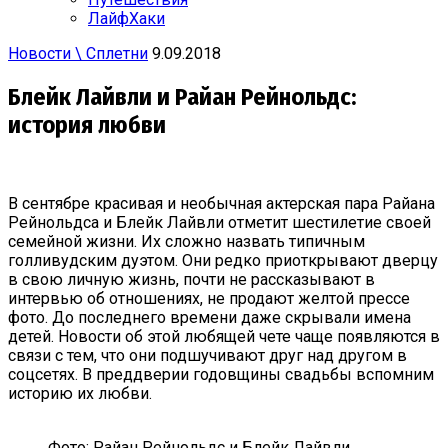
ЛайфХаки
Новости \ Сплетни
9.09.2018
Блейк Лайвли и Райан Рейнольдс:
история любви
В сентябре красивая и необычная актерская пара Райана
Рейнольдса и Блейк Лайвли отметит шестилетие своей
семейной жизни. Их сложно назвать типичным
голливудским дуэтом. Они редко приоткрывают дверцу
в свою личную жизнь, почти не рассказывают в
интервью об отношениях, не продают желтой прессе
фото. До последнего времени даже скрывали имена
детей. Новости об этой любящей чете чаще появляются в
связи с тем, что они подшучивают друг над другом в
соцсетях. В преддверии годовщины свадьбы вспомним
историю их любви.
Фото: Райан Рейнольдс и Блейк Лайвли