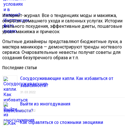
Интернет-журнал. Все о тенденциях моды и макияжа,
секретах домашнего ухода и салонных услугах. Истории
реального похудения, эффективные диеты, пошаговые
уроки макияжа и причесок
Опытные дизайнеры представляют бюджетные луки, а
мастера маникюра — демонстрируют тренды ногтевого
сервиса. Очаровательные невесты получат советы для
создания безупречного образа и т.п.
Последние статьи
Сосудосуживающие капли. Как избавиться от
зависимости?
31.03.2022
Выйти из многодумания
28.03.2022
Как справляться со сложными эмоциями