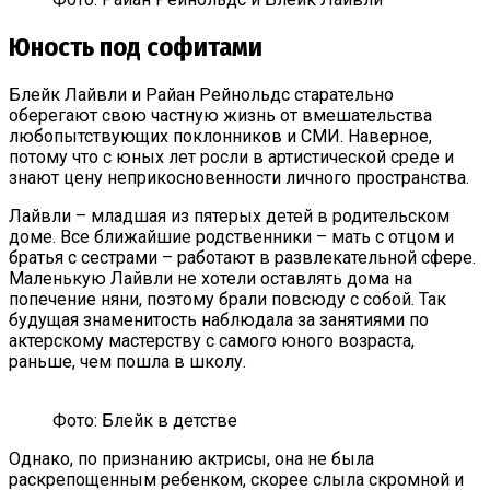
Юность под софитами
Блейк Лайвли и Райан Рейнольдс старательно
оберегают свою частную жизнь от вмешательства
любопытствующих поклонников и СМИ. Наверное,
потому что с юных лет росли в артистической среде и
знают цену неприкосновенности личного пространства.
Лайвли – младшая из пятерых детей в родительском
доме. Все ближайшие родственники – мать с отцом и
братья с сестрами – работают в развлекательной сфере.
Маленькую Лайвли не хотели оставлять дома на
попечение няни, поэтому брали повсюду с собой. Так
будущая знаменитость наблюдала за занятиями по
актерскому мастерству с самого юного возраста,
раньше, чем пошла в школу.
Фото: Блейк в детстве
Однако, по признанию актрисы, она не была
раскрепощенным ребенком, скорее слыла скромной и