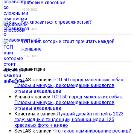
здоровым способом
14.03.2022
Как справиться с тревожностью?
01.03.2022
ТОП книг, которые стоит прочитать каждой
женщине
27.02.2022
Свежие комментарии
SevLAS
к записи
ТОП 50 пород маленьких собак.
Плюсы и минусы, рекомендации кинологов,
отзывы владельцев
Ульяна
к записи
ТОП 50 пород маленьких собак.
Плюсы и минусы, рекомендации кинологов,
отзывы владельцев
Кристина
к записи
Лучший дизайн ногтей в 2023
году: модные тенденции, новинки, идеи. 125
красивых фото + видео
SevLAS
к записи
Что такое ламинирование ресниц?