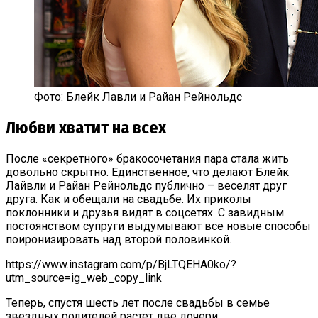
Фото: Блейк Лавли и Райан Рейнольдс
Любви хватит на всех
После «секретного» бракосочетания пара стала жить
довольно скрытно. Единственное, что делают Блейк
Лайвли и Райан Рейнольдс публично – веселят друг
друга. Как и обещали на свадьбе. Их приколы
поклонники и друзья видят в соцсетях. С завидным
постоянством супруги выдумывают все новые способы
поиронизировать над второй половинкой.
https://www.instagram.com/p/BjLTQEHA0ko/?
utm_source=ig_web_copy_link
Теперь, спустя шесть лет после свадьбы в семье
звездных родителей растет две дочери: