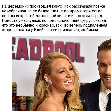
На церемонии произошел казус. Как рассказала позже
новобрачная, на ее белое платье во время торжества
попала искра от бенгальской свечки и прожгла наряд.
Невеста ужаснулась, но новоиспеченный супруг сказал,
что это необычно и красиво, так что теперь подпаленная
сторона платья у Блейк, по ее признанию, любимая.