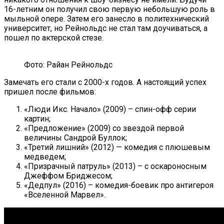
16-летним он получил свою первую небольшую роль в
мыльной опере. Затем его занесло в политехнический
университет, но Рейнольдс не стал там доучиваться, а
пошел по актерской стезе.
Фото: Райан Рейнольдс
Замечать его стали с 2000-х годов. А настоящий успех
пришел после фильмов:
«Люди Икс. Начало» (2009) – спин-офф серии
картин;
«Предложение» (2009) со звездой первой
величины Сандрой Буллок;
«Третий лишний» (2012) — комедия с плюшевым
медведем;
«Призрачный патруль» (2013) – с оскароносным
Джеффом Бриджесом;
«Дедпул» (2016) – комедия-боевик про антигероя
«Вселенной Марвел».