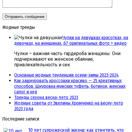
Модные тренды
Чулки на девушках красотках, на
девочках, на женщинах. 67 оригинальных фото + видео
Чулки – важная часть гардероба женщины. Они
подчеркивают ее женское обаяние,
привлекательность и сек
Основные модные тенденции осени-зимы 2023-2024
Как зашнуровать кроссовки красиво — 25 креативных
способов. Шнуровка мужских туфель, ботинок, женских
сапог и кед
Тренды сезона весна-лето 2023
Модные советы от Эвелины Хромченко на весну-лето
2023 года
Последние записи
10 лет супружеской жизни: как отметить, что