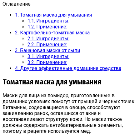
Оглавление
1.
Томатная маска для умывания
1.1.
Ингредиенты:
1.2.
Применение:
2.
Картофельно-томатная маска
2.1.
Ингредиенты:
2.2.
Применение:
3.
Банановая маска от сыпи
3.1.
Ингредиенты:
3.2.
Применение:
4.
Другие эффективные домашние средства
Томатная маска для умывания
Маски для лица из помидор, приготовленные в
домашних условиях помогут от прыщей и черных точек.
Витамины, содержащиеся в овоще, способствуют
заживлению ранок, оставшихся от акне и
восстанавливают структуру кожи. Но маски также
должны содержать антибактериальные элементы,
поэтому в рецепте используется мед.