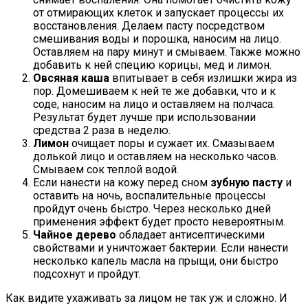
от отмирающих клеток и запускает процессы их
восстановления. Делаем пасту посредством
смешивания воды и порошка, наносим на лицо.
Оставляем на пару минут и смываем. Также можно
добавить к ней специю корицы, мед и лимон.
Овсяная каша
впитывает в себя излишки жира из
пор. Домешиваем к ней те же добавки, что и к
соде, наносим на лицо и оставляем на полчаса.
Результат будет лучше при использовании
средства 2 раза в неделю.
Лимон
очищает поры и сужает их. Смазываем
долькой лицо и оставляем на несколько часов.
Смываем сок теплой водой.
Если нанести на кожу перед сном
зубную пасту
и
оставить на ночь, воспалительные процессы
пройдут очень быстро. Через несколько дней
применения эффект будет просто невероятным.
Чайное дерево
обладает антисептическими
свойствами и уничтожает бактерии. Если нанести
несколько капель масла на прыщи, они быстро
подсохнут и пройдут.
Как видите ухаживать за лицом не так уж и сложно. И