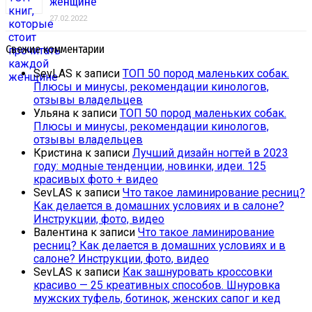
женщине
27.02.2022
Свежие комментарии
SevLAS
к записи
ТОП 50 пород маленьких собак.
Плюсы и минусы, рекомендации кинологов,
отзывы владельцев
Ульяна
к записи
ТОП 50 пород маленьких собак.
Плюсы и минусы, рекомендации кинологов,
отзывы владельцев
Кристина
к записи
Лучший дизайн ногтей в 2023
году: модные тенденции, новинки, идеи. 125
красивых фото + видео
SevLAS
к записи
Что такое ламинирование ресниц?
Как делается в домашних условиях и в салоне?
Инструкции, фото, видео
Валентина
к записи
Что такое ламинирование
ресниц? Как делается в домашних условиях и в
салоне? Инструкции, фото, видео
SevLAS
к записи
Как зашнуровать кроссовки
красиво — 25 креативных способов. Шнуровка
мужских туфель, ботинок, женских сапог и кед