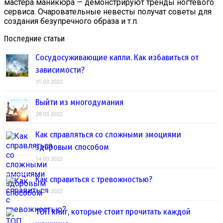
мастера маникюра — демонстрируют тренды ногтевого
сервиса. Очаровательные невесты получат советы для
создания безупречного образа и т.п.
Последние статьи
Сосудосуживающие капли. Как избавиться от
зависимости?
31.03.2022
Выйти из многодумания
28.03.2022
Как справляться со сложными эмоциями
здоровым способом
14.03.2022
Как справиться с тревожностью?
01.03.2022
ТОП книг, которые стоит прочитать каждой