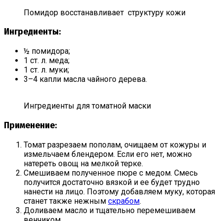
Помидор восстанавливает структуру кожи
Ингредиенты:
½ помидора;
1 ст. л. меда;
1 ст. л. муки;
3–4 капли масла чайного дерева.
Ингредиенты для томатной маски
Применение:
Томат разрезаем пополам, очищаем от кожуры и
измельчаем блендером. Если его нет, можно
натереть овощ на мелкой терке.
Смешиваем полученное пюре с медом. Смесь
получится достаточно вязкой и ее будет трудно
нанести на лицо. Поэтому добавляем муку, которая
станет также нежным
скрабом
.
Доливаем масло и тщательно перемешиваем
венчиком.