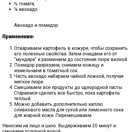
½ томата;
¼ авокадо.
Авокадо и помидор
Применение:
Отвариваем картофель в кожуре, чтобы сохранить
его полезные свойства. Затем очищаем его от
“мундира” и разминаем до состояния пюре вилкой.
Помидор разрезаем, снимаем кожицу и
измельчаем в томатный сок.
Часть авокадо набираем чайной ложкой, получая
мягкое пюре.
Смешиваем все продукты до однородной пасты.
Стараемся сделать все быстро, пока картофель
теплый.
Можно добавить дополнительно каплю
оливкового масла для сухой или лимонного сока
для жирной кожи. Перемешиваем.
Наносим на лицо и шею. Выдерживаем 20 минут и
смываем холодной водой.