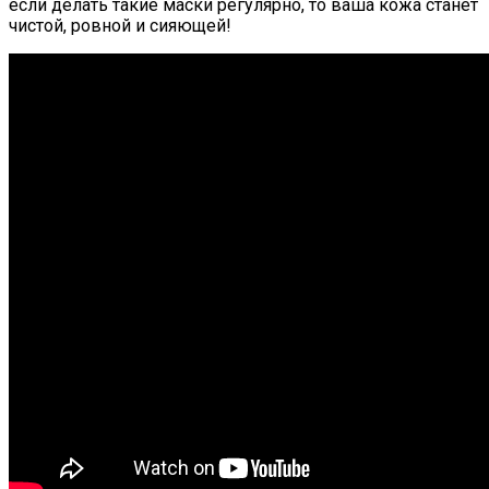
если делать такие маски регулярно, то ваша кожа станет
чистой, ровной и сияющей!