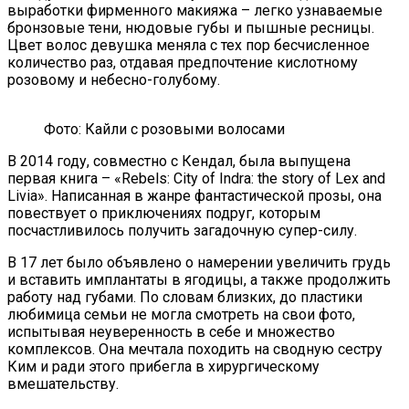
выработки фирменного макияжа – легко узнаваемые
бронзовые тени, нюдовые губы и пышные ресницы.
Цвет волос девушка меняла с тех пор бесчисленное
количество раз, отдавая предпочтение кислотному
розовому и небесно-голубому.
Фото: Кайли с розовыми волосами
В 2014 году, совместно с Кендал, была выпущена
первая книга – «Rebels: City of Indra: the story of Lex and
Livia». Написанная в жанре фантастической прозы, она
повествует о приключениях подруг, которым
посчастливилось получить загадочную супер-силу.
В 17 лет было объявлено о намерении увеличить грудь
и вставить имплантаты в ягодицы, а также продолжить
работу над губами. По словам близких, до пластики
любимица семьи не могла смотреть на свои фото,
испытывая неуверенность в себе и множество
комплексов. Она мечтала походить на сводную сестру
Ким и ради этого прибегла в хирургическому
вмешательству.