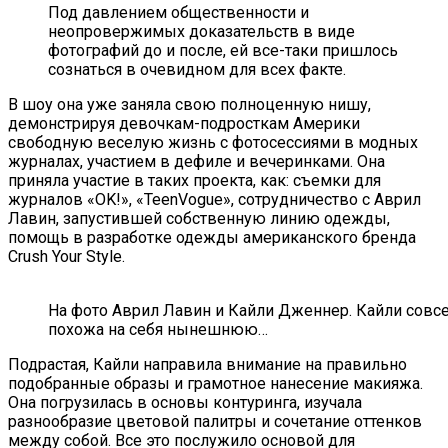
Под давлением общественности и
неопровержимых доказательств в виде
фотографий до и после, ей все-таки пришлось
сознаться в очевидном для всех факте.
В шоу она уже заняла свою полноценную нишу,
демонстрируя девочкам-подросткам Америки
свободную веселую жизнь с фотосессиями в модных
журналах, участием в дефиле и вечеринками. Она
приняла участие в таких проекта, как: съемки для
журналов «OK!», «TeenVogue», сотрудничество с Аврил
Лавин, запустившей собственную линию одежды,
помощь в разработке одежды американского бренда
Crush Your Style.
На фото Аврил Лавин и Кайли Дженнер. Кайли совс
похожа на себя нынешнюю…
Подрастая, Кайли направила внимание на правильно
подобранные образы и грамотное нанесение макияжа.
Она погрузилась в основы контуринга, изучала
разнообразие цветовой палитры и сочетание оттенков
между собой. Все это послужило основой для