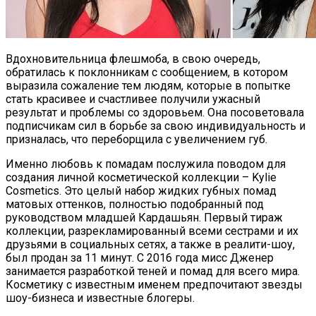
Вдохновительница флешмоба, в свою очередь,
обратилась к поклонникам с сообщением, в котором
выразила сожаление тем людям, которые в попытке
стать красивее и счастливее получили ужасный
результат и проблемы со здоровьем. Она посоветовала
подписчикам сил в борьбе за свою индивидуальность и
призналась, что переборщила с увеличением губ.
Именно любовь к помадам послужила поводом для
создания личной косметической коллекции – Kylie
Cosmetics. Это целый набор жидких губных помад
матовых оттенков, полностью подобранный под
руководством младшей Кардашьян. Первый тираж
коллекции, разрекламированный всеми сестрами и их
друзьями в социальных сетях, а также в реалити-шоу,
был продан за 11 минут. С 2016 года мисс Дженер
занимается разработкой теней и помад для всего мира.
Косметику с известным именем предпочитают звезды
шоу-бизнеса и известные блогеры.