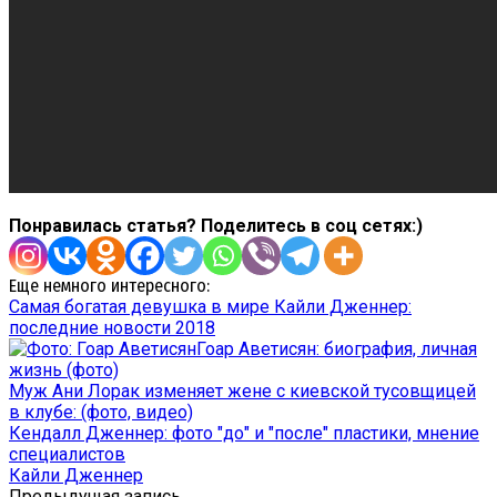
Понравилась статья? Поделитесь в соц сетях:)
Еще немного интересного:
Самая богатая девушка в мире Кайли Дженнер:
последние новости 2018
Гоар Аветисян: биография, личная
жизнь (фото)
Муж Ани Лорак изменяет жене с киевской тусовщицей
в клубе: (фото, видео)
Кендалл Дженнер: фото "до" и "после" пластики, мнение
специалистов
Кайли Дженнер
Предыдущая запись