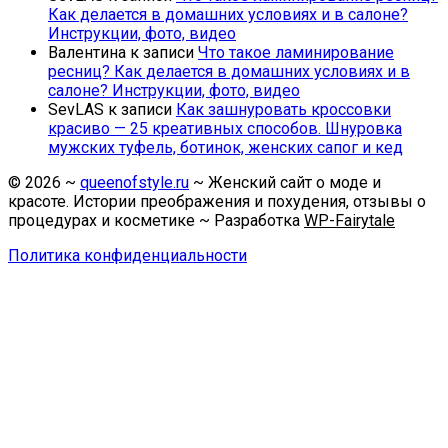
Как делается в домашних условиях и в салоне?
Инструкции, фото, видео
Валентина
к записи
Что такое ламинирование
ресниц? Как делается в домашних условиях и в
салоне? Инструкции, фото, видео
SevLAS
к записи
Как зашнуровать кроссовки
красиво — 25 креативных способов. Шнуровка
мужских туфель, ботинок, женских сапог и кед
©
2026
~
queenofstyle.ru
~ Женский сайт о моде и
красоте. Истории преображения и похудения, отзывы о
процедурах и косметике ~ Разработка
WP-Fairytale
Политика конфиденциальности