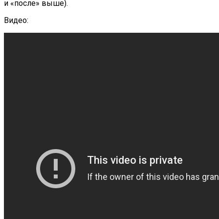
и «после» выше).
Видео: