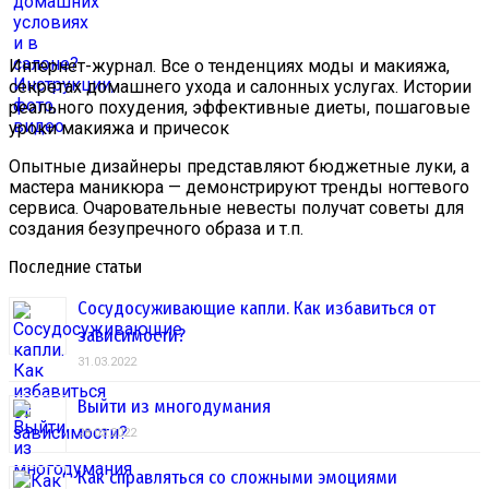
Интернет-журнал. Все о тенденциях моды и макияжа,
секретах домашнего ухода и салонных услугах. Истории
реального похудения, эффективные диеты, пошаговые
уроки макияжа и причесок
Опытные дизайнеры представляют бюджетные луки, а
мастера маникюра — демонстрируют тренды ногтевого
сервиса. Очаровательные невесты получат советы для
создания безупречного образа и т.п.
Последние статьи
Сосудосуживающие капли. Как избавиться от
зависимости?
31.03.2022
Выйти из многодумания
28.03.2022
Как справляться со сложными эмоциями