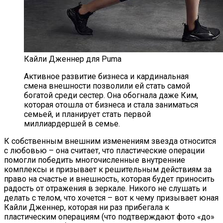
Кайли Дженнер для Puma
Активное развитие бизнеса и кардинальная
смена внешности позволили ей стать самой
богатой среди сестер. Она обогнала даже Ким,
которая отошла от бизнеса и стала заниматься
семьей, и планирует стать первой
миллиардершей в семье.
К собственным внешним изменениям звезда относится
с любовью – она считает, что пластические операции
помогли победить многочисленные внутренние
комплексы и призывает к решительным действиям за
право на счастье и внешность, которая будет приносить
радость от отражения в зеркале. Никого не слушать и
делать с телом, что хочется – вот к чему призывает юная
Кайли Дженнер, которая ни раз прибегала к
пластическим операциям (что подтверждают фото «до»