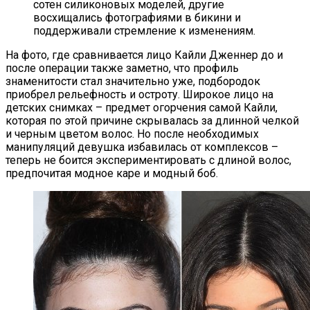
сотен силиконовых моделей, другие
восхищались фотографиями в бикини и
поддерживали стремление к изменениям.
На фото, где сравнивается лицо Кайли Дженнер до и
после операции также заметно, что профиль
знаменитости стал значительно уже, подбородок
приобрел рельефность и остроту. Широкое лицо на
детских снимках – предмет огорчения самой Кайли,
которая по этой причине скрывалась за длинной челкой
и черным цветом волос. Но после необходимых
манипуляций девушка избавилась от комплексов –
теперь не боится экспериментировать с длиной волос,
предпочитая модное каре и модный боб.