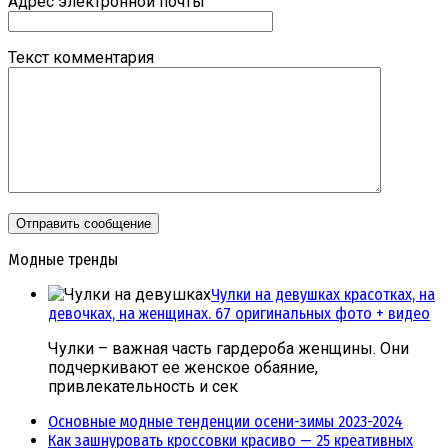
Адрес электронной почты
Текст комментария
Модные тренды
Чулки на девушках красотках, на
девочках, на женщинах. 67 оригинальных фото + видео
Чулки – важная часть гардероба женщины. Они
подчеркивают ее женское обаяние,
привлекательность и сек
Основные модные тенденции осени-зимы 2023-2024
Как зашнуровать кроссовки красиво — 25 креативных