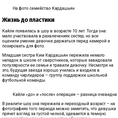
На фото семейство Кардашьян
Жизнь до пластики
Кайли появилась в шоу в возрасте 10 лет. Тогда она
мало участвовала в развлечениях сестер, но все
оценили умение девочки держаться перед камерой и
позировать для фото.
Младшая сестра Ким Кардашьян пережила немало
нападок в школе от сверстников, которые завидовали
популярности ее семьи и травили девочку. Несмотря на
это, будущая звезда хорошо училась и входила в
команду чирлидеров – группу поддержки школьной
футбольной команды.
Кайли «до» и «после» операции — разница очевидна
В реалити-шоу она пережила и переходный возраст – на
фотографиях того периода можно заметить, что девушка
прячет взгляд за густой челкой, одевается в темную