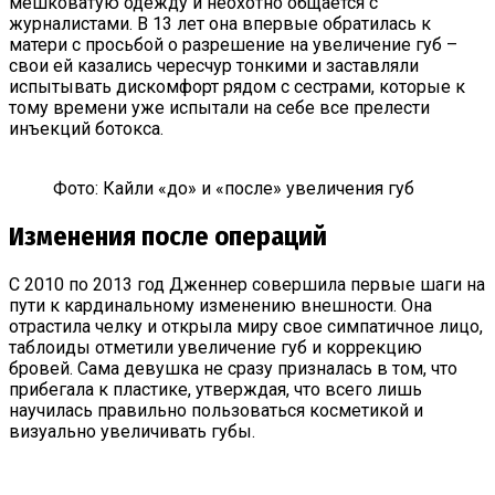
мешковатую одежду и неохотно общается с
журналистами. В 13 лет она впервые обратилась к
матери с просьбой о разрешение на увеличение губ –
свои ей казались чересчур тонкими и заставляли
испытывать дискомфорт рядом с сестрами, которые к
тому времени уже испытали на себе все прелести
инъекций ботокса.
Фото: Кайли «до» и «после» увеличения губ
Изменения после операций
С 2010 по 2013 год Дженнер совершила первые шаги на
пути к кардинальному изменению внешности. Она
отрастила челку и открыла миру свое симпатичное лицо,
таблоиды отметили увеличение губ и коррекцию
бровей. Сама девушка не сразу призналась в том, что
прибегала к пластике, утверждая, что всего лишь
научилась правильно пользоваться косметикой и
визуально увеличивать губы.