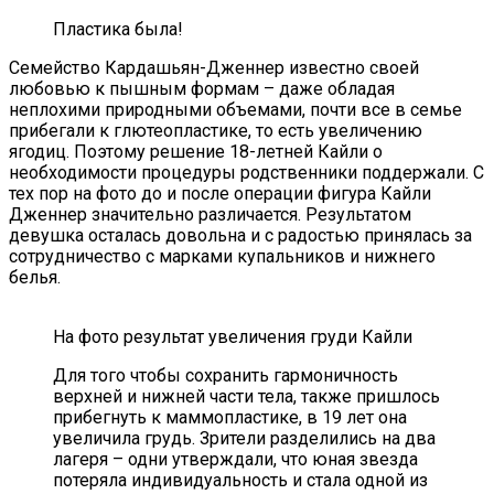
Пластика была!
Семейство Кардашьян-Дженнер известно своей
любовью к пышным формам – даже обладая
неплохими природными объемами, почти все в семье
прибегали к глютеопластике, то есть увеличению
ягодиц. Поэтому решение 18-летней Кайли о
необходимости процедуры родственники поддержали. С
тех пор на фото до и после операции фигура Кайли
Дженнер значительно различается. Результатом
девушка осталась довольна и с радостью принялась за
сотрудничество с марками купальников и нижнего
белья.
На фото результат увеличения груди Кайли
Для того чтобы сохранить гармоничность
верхней и нижней части тела, также пришлось
прибегнуть к маммопластике, в 19 лет она
увеличила грудь. Зрители разделились на два
лагеря – одни утверждали, что юная звезда
потеряла индивидуальность и стала одной из