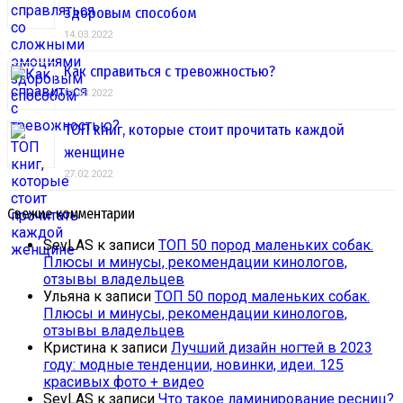
здоровым способом
14.03.2022
Как справиться с тревожностью?
01.03.2022
ТОП книг, которые стоит прочитать каждой
женщине
27.02.2022
Свежие комментарии
SevLAS
к записи
ТОП 50 пород маленьких собак.
Плюсы и минусы, рекомендации кинологов,
отзывы владельцев
Ульяна
к записи
ТОП 50 пород маленьких собак.
Плюсы и минусы, рекомендации кинологов,
отзывы владельцев
Кристина
к записи
Лучший дизайн ногтей в 2023
году: модные тенденции, новинки, идеи. 125
красивых фото + видео
SevLAS
к записи
Что такое ламинирование ресниц?