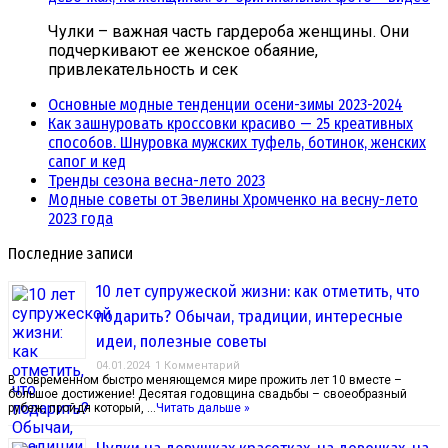
Чулки – важная часть гардероба женщины. Они
подчеркивают ее женское обаяние,
привлекательность и сек
Основные модные тенденции осени-зимы 2023-2024
Как зашнуровать кроссовки красиво — 25 креативных
способов. Шнуровка мужских туфель, ботинок, женских
сапог и кед
Тренды сезона весна-лето 2023
Модные советы от Эвелины Хромченко на весну-лето
2023 года
Последние записи
10 лет супружеской жизни: как отметить, что
подарить? Обычаи, традиции, интересные
идеи, полезные советы
04.01.2024
1 Комментарий
В современном быстро меняющемся мире прожить лет 10 вместе –
большое достижение! Десятая годовщина свадьбы – своеобразный
рубеж, пройдя который, …
Читать дальше »