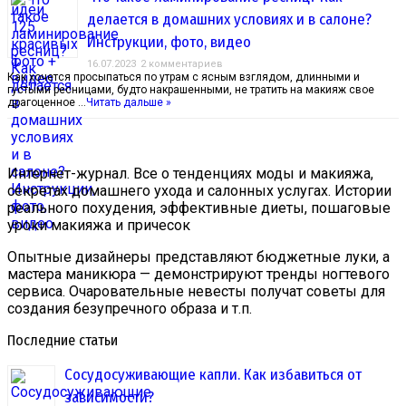
делается в домашних условиях и в салоне?
Инструкции, фото, видео
16.07.2023
2 комментариев
Как хочется просыпаться по утрам с ясным взглядом, длинными и
густыми ресницами, будто накрашенными, не тратить на макияж свое
драгоценное …
Читать дальше »
Интернет-журнал. Все о тенденциях моды и макияжа,
секретах домашнего ухода и салонных услугах. Истории
реального похудения, эффективные диеты, пошаговые
уроки макияжа и причесок
Опытные дизайнеры представляют бюджетные луки, а
мастера маникюра — демонстрируют тренды ногтевого
сервиса. Очаровательные невесты получат советы для
создания безупречного образа и т.п.
Последние статьи
Сосудосуживающие капли. Как избавиться от
зависимости?