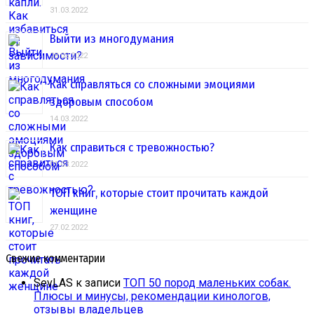
31.03.2022
Выйти из многодумания
28.03.2022
Как справляться со сложными эмоциями
здоровым способом
14.03.2022
Как справиться с тревожностью?
01.03.2022
ТОП книг, которые стоит прочитать каждой
женщине
27.02.2022
Свежие комментарии
SevLAS
к записи
ТОП 50 пород маленьких собак.
Плюсы и минусы, рекомендации кинологов,
отзывы владельцев