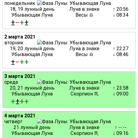
понедельник
18, 19 лунный день
Луна в знаке
↑ 20:56
Убывающая Луна
Весы ♎
↓ 08:34
±
−
+
±
2 марта 2021
вторник
19, 20 лунный день
Луна в знаке
↑ 22:27
Убывающая Луна
Весы ♎
↓ 08:46
±
−
+
+
3 марта 2021
среда
20, 21 лунный день
Луна в знаке
↑ 23:58
Убывающая Луна
Скорпион ♏
↓ 09:00
+
±
+
+
4 марта 2021
четверг
21 лунный день
Луна в знаке
↑ --:--
Убывающая Луна
Скорпион ♏
↓ 09:16