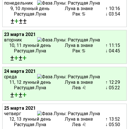
понедельник
9, 10 лунный день
Луна в знаке
↑ 10:16
Растущая Луна
Рак ♋
↓ 03:54
±
+
±±
23 марта 2021
вторник
10, 11 лунный день
Луна в знаке
↑ 11:15
Растущая Луна
Рак ♋
↓ 04:45
±
+
±
+
24 марта 2021
среда
11, 12 лунный день
Луна в знаке
↑ 12:29
Растущая Луна
Лев ♌
↓ 05:22
±
+
±
+
25 марта 2021
четверг
12, 13 лунный день
Луна в знаке
↑ 13:52
Растущая Луна
Лев ♌
↓ 05:50