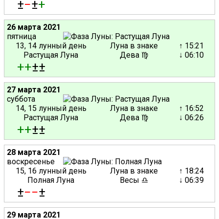
±
−
±
+
26 марта 2021
пятница
13, 14 лунный день
Луна в знаке
↑ 15:21
Растущая Луна
Дева ♍
↓ 06:10
+
+
±±
27 марта 2021
суббота
14, 15 лунный день
Луна в знаке
↑ 16:52
Растущая Луна
Дева ♍
↓ 06:26
+
+
±±
28 марта 2021
воскресенье
15, 16 лунный день
Луна в знаке
↑ 18:24
Полная Луна
Весы ♎
↓ 06:39
±
−
−
±
29 марта 2021