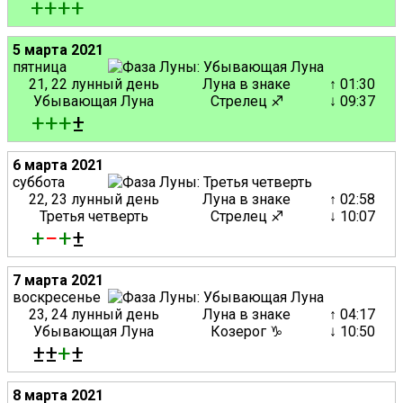
+
+
+
+
5 марта 2021
пятница
21, 22 лунный день
Луна в знаке
↑ 01:30
Убывающая Луна
Стрелец ♐
↓ 09:37
+
+
+
±
6 марта 2021
суббота
22, 23 лунный день
Луна в знаке
↑ 02:58
Третья четверть
Стрелец ♐
↓ 10:07
+
−
+
±
7 марта 2021
воскресенье
23, 24 лунный день
Луна в знаке
↑ 04:17
Убывающая Луна
Козерог ♑
↓ 10:50
±±
+
±
8 марта 2021