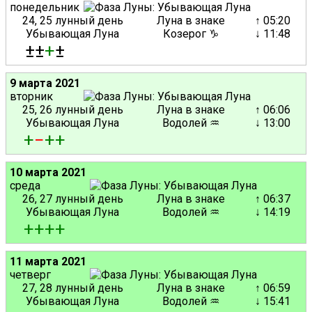
понедельник
24, 25 лунный день
Луна в знаке
↑ 05:20
Убывающая Луна
Козерог ♑
↓ 11:48
±±
+
±
9 марта 2021
вторник
25, 26 лунный день
Луна в знаке
↑ 06:06
Убывающая Луна
Водолей ♒
↓ 13:00
+
−
+
+
10 марта 2021
среда
26, 27 лунный день
Луна в знаке
↑ 06:37
Убывающая Луна
Водолей ♒
↓ 14:19
+
+
+
+
11 марта 2021
четверг
27, 28 лунный день
Луна в знаке
↑ 06:59
Убывающая Луна
Водолей ♒
↓ 15:41