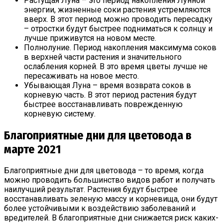
Растущая Луна – это период накопления Лунной
энергии, жизненные соки растения устремляются
вверх. В этот период можно проводить пересадку
– отростки будут быстрее подниматься к солнцу и
лучше приживутся на новом месте.
Полнолуние. Период накопления максимума соков
в верхней части растения и значительного
ослабления корней. В это время цветы лучше не
пересаживать на новое место.
Убывающая Луна – время возврата соков в
корневую часть. В этот период растения будут
быстрее восстанавливать поврежденную
корневую систему.
Благоприятные дни для цветовода в
марте 2021
Благоприятные дни для цветовода – то время, когда
можно проводить большинство видов работ и получать
наилучший результат. Растения будут быстрее
восстанавливать зеленую массу и корневища, они будут
более устойчивыми к воздействию заболеваний и
вредителей. В благоприятные дни снижается риск каких-