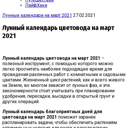
ЛайфХаки
Лунные календари на март 2021
27.02.2021
Лунный календарь цветовода на март
2021
Лунный календарь цветовода
на март 2021
–
полезный инструмент, с помощью которого можно
легко просчитать наиболее подходящее время для
проведения различных работ с комнатными и садовыми
цветами. Жизненный цикл растений, как и всего живого
на Земле, во многом зависит от лунных фаз, и эти
закономерности стоит учитывать при планировании
удобрения, пересадки, высадки в открытый грунт и
других операций.
Лунный календарь благоприятных дней для
цветовода на март 2021
поможет заранее
распланировать задачи, чтобы обеспечить растениям
оптимальные условия для роста и впоследствии