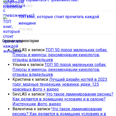
01.03.2022
ТОП книг, которые стоит прочитать каждой
женщине
27.02.2022
Свежие комментарии
SevLAS
к записи
ТОП 50 пород маленьких собак.
Плюсы и минусы, рекомендации кинологов,
отзывы владельцев
Ульяна
к записи
ТОП 50 пород маленьких собак.
Плюсы и минусы, рекомендации кинологов,
отзывы владельцев
Кристина
к записи
Лучший дизайн ногтей в 2023
году: модные тенденции, новинки, идеи. 125
красивых фото + видео
SevLAS
к записи
Что такое ламинирование ресниц?
Как делается в домашних условиях и в салоне?
Инструкции, фото, видео
Валентина
к записи
Что такое ламинирование
ресниц? Как делается в домашних условиях и в