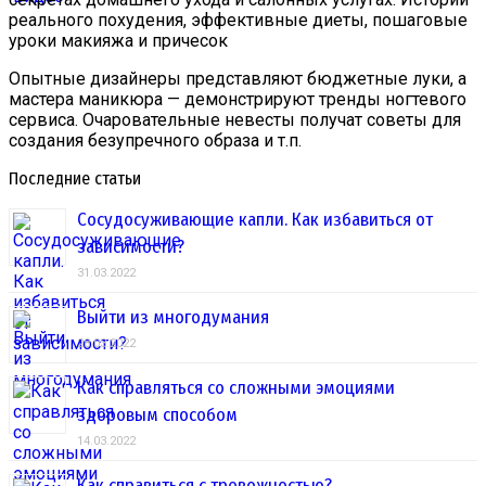
реального похудения, эффективные диеты, пошаговые
уроки макияжа и причесок
Опытные дизайнеры представляют бюджетные луки, а
мастера маникюра — демонстрируют тренды ногтевого
сервиса. Очаровательные невесты получат советы для
создания безупречного образа и т.п.
Последние статьи
Сосудосуживающие капли. Как избавиться от
зависимости?
31.03.2022
Выйти из многодумания
28.03.2022
Как справляться со сложными эмоциями
здоровым способом
14.03.2022
Как справиться с тревожностью?