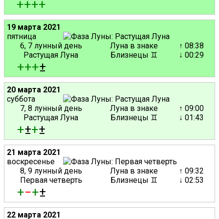
+
+
+
+
19 марта 2021
пятница
6, 7 лунный день
Луна в знаке
↑ 08:38
Растущая Луна
Близнецы ♊
↓ 00:29
+
+
+
±
20 марта 2021
суббота
7, 8 лунный день
Луна в знаке
↑ 09:00
Растущая Луна
Близнецы ♊
↓ 01:43
+
±
+
±
21 марта 2021
воскресенье
8, 9 лунный день
Луна в знаке
↑ 09:32
Первая четверть
Близнецы ♊
↓ 02:53
+
−
+
±
22 марта 2021