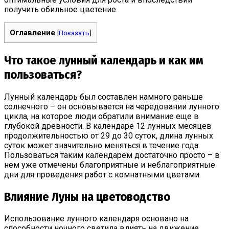
получить обильное цветение.
Оглавление
[
Показать
]
Что такое лунный календарь и как им
пользоваться?
Лунный календарь был составлен намного раньше
солнечного – он основывается на чередовании лунного
цикла, на которое люди обратили внимание еще в
глубокой древности. В календаре 12 лунных месяцев
продолжительностью от 29 до 30 суток, длина лунных
суток может значительно меняться в течение года.
Пользоваться таким календарем достаточно просто – в
нем уже отмечены благоприятные и неблагоприятные
дни для проведения работ с комнатными цветами.
Влияние Луны на цветоводство
Использование лунного календаря основано на
способности ночного светила влиять на движение