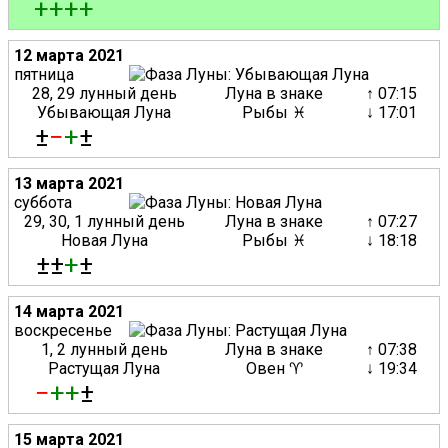
+
+
+
+
12 марта 2021
пятница
28, 29 лунный день
Луна в знаке
↑ 07:15
Убывающая Луна
Рыбы ♓
↓ 17:01
±
−
+
±
13 марта 2021
суббота
29, 30, 1 лунный день
Луна в знаке
↑ 07:27
Новая Луна
Рыбы ♓
↓ 18:18
±±
+
±
14 марта 2021
воскресенье
1, 2 лунный день
Луна в знаке
↑ 07:38
Растущая Луна
Овен ♈
↓ 19:34
−
+
+
±
15 марта 2021