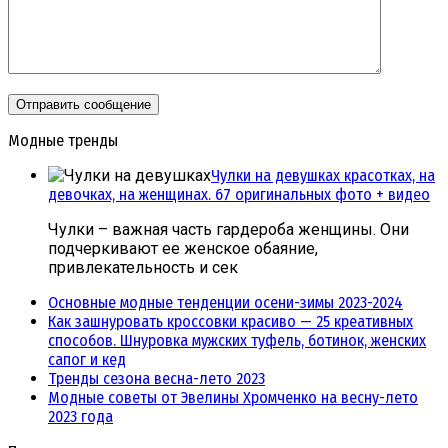
Модные тренды
Чулки на девушках красотках, на
девочках, на женщинах. 67 оригинальных фото + видео
Чулки – важная часть гардероба женщины. Они
подчеркивают ее женское обаяние,
привлекательность и сек
Основные модные тенденции осени-зимы 2023-2024
Как зашнуровать кроссовки красиво — 25 креативных
способов. Шнуровка мужских туфель, ботинок, женских
сапог и кед
Тренды сезона весна-лето 2023
Модные советы от Эвелины Хромченко на весну-лето
2023 года