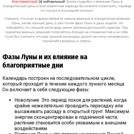
благоприятный
,
[±] нейтральный
. Более подробно о влиянии Луны в
определенный день и благоприятном периоде Вы можете посмотреть, перейдя
по ссылке в последней колонке.
Помните, что знак зодиака является самым важным в определении влияния
Луны, затем лунный день, а уже потом фаза Луны и день недели. Не
забывайте, что лунный календарь имеет рекомендательный характер. При
принятии важных решений полагайтесь больше на специалистов и на себя.
Если Вы считаете, что наш лунный календарь делает расчеты неправильно,
прочитайте вопросы и ответы.
Фазы Луны и их влияние на
благоприятные дни
Календарь построен на последовательном цикле,
который проходит в течение каждого лунного месяца.
Он включает в себя следующие фазы:
Новолуние. Это период покоя для растений, когда
крайне нежелательно проводить пересадку или
высаживать рассаду в открытый грунт. Максимум
энергии сконцентрирован в подземной части,
растение становится особо уязвимым к внешним
воздействиям.