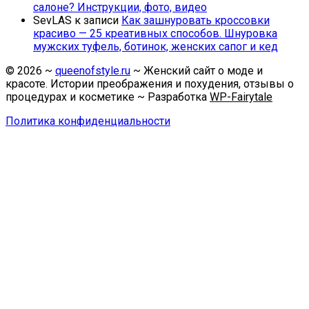
салоне? Инструкции, фото, видео
SevLAS
к записи
Как зашнуровать кроссовки
красиво — 25 креативных способов. Шнуровка
мужских туфель, ботинок, женских сапог и кед
©
2026
~
queenofstyle.ru
~ Женский сайт о моде и
красоте. Истории преображения и похудения, отзывы о
процедурах и косметике ~ Разработка
WP-Fairytale
Политика конфиденциальности