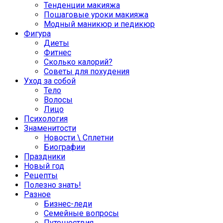
Тенденции макияжа
Пошаговые уроки макияжа
Модный маникюр и педикюр
Фигура
Диеты
Фитнес
Сколько калорий?
Советы для похудения
Уход за собой
Тело
Волосы
Лицо
Психология
Знаменитости
Новости \ Сплетни
Биографии
Праздники
Новый год
Рецепты
Полезно знать!
Разное
Бизнес-леди
Семейные вопросы
Путешествия