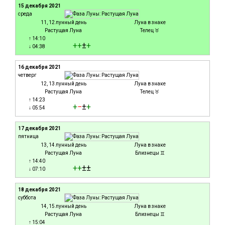
15 декабря 2021
среда
11, 12 лунный день
Луна в знаке
Растущая Луна
Телец ♉
↑ 14:10
+
+
±
+
↓ 04:38
16 декабря 2021
четверг
12, 13 лунный день
Луна в знаке
Растущая Луна
Телец ♉
↑ 14:23
+
−
±
+
↓ 05:54
17 декабря 2021
пятница
13, 14 лунный день
Луна в знаке
Растущая Луна
Близнецы ♊
↑ 14:40
+
+
±±
↓ 07:10
18 декабря 2021
суббота
14, 15 лунный день
Луна в знаке
Растущая Луна
Близнецы ♊
↑ 15:04