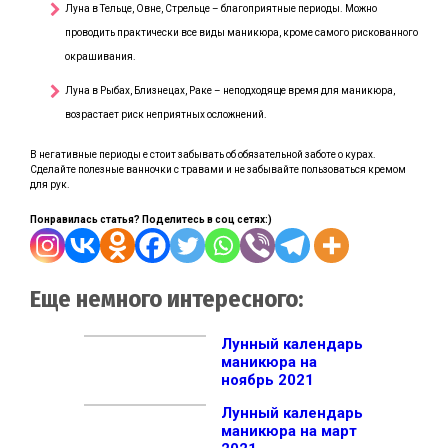
Луна в Тельце, Овне, Стрельце – благоприятные периоды. Можно
проводить практически все виды маникюра, кроме самого рискованного
окрашивания.
Луна в Рыбах, Близнецах, Раке – неподходяще время для маникюра,
возрастает риск неприятных осложнений.
В негативные периоды е стоит забывать об обязательной заботе о курах.
Сделайте полезные ванночки с травами и не забывайте пользоваться кремом
для рук.
Понравилась статья? Поделитесь в соц сетях:)
Еще немного интересного:
Лунный календарь
маникюра на
ноябрь 2021
Лунный календарь
маникюра на март