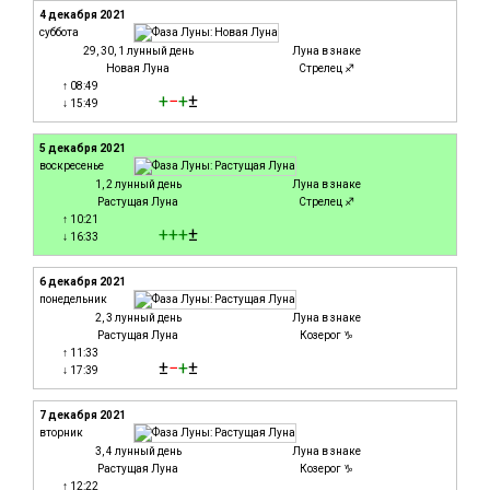
4 декабря 2021
суббота
29, 30, 1 лунный день
Луна в знаке
Новая Луна
Стрелец ♐
↑ 08:49
+
−
+
±
↓ 15:49
5 декабря 2021
воскресенье
1, 2 лунный день
Луна в знаке
Растущая Луна
Стрелец ♐
↑ 10:21
+
+
+
±
↓ 16:33
6 декабря 2021
понедельник
2, 3 лунный день
Луна в знаке
Растущая Луна
Козерог ♑
↑ 11:33
±
−
+
±
↓ 17:39
7 декабря 2021
вторник
3, 4 лунный день
Луна в знаке
Растущая Луна
Козерог ♑
↑ 12:22