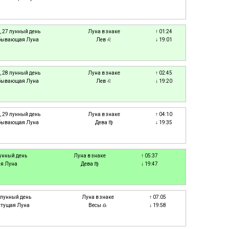
, 27 лунный день
Луна в знаке
↑ 01:24
бывающая Луна
Лев ♌
↓ 19:01
, 28 лунный день
Луна в знаке
↑ 02:45
бывающая Луна
Лев ♌
↓ 19:20
, 29 лунный день
Луна в знаке
↑ 04:10
бывающая Луна
Дева ♍
↓ 19:35
 лунный день
Луна в знаке
↑ 05:37
я Луна
Дева ♍
↓ 19:47
3 лунный день
Луна в знаке
↑ 07:05
стущая Луна
Весы ♎
↓ 19:58