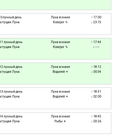
10 лунный день
Луна в знаке
↑ 17:00
астущая Луна
Козерог ♑
↓ 23:15
 11 лунный день
Луна в знаке
↑ 17:44
астущая Луна
Козерог ♑
↓ --:--
 12 лунный день
Луна в знаке
↑ 18:12
астущая Луна
Водолей ♒
↓ 00:34
 13 лунный день
Луна в знаке
↑ 18:31
астущая Луна
Водолей ♒
↓ 02:00
 14 лунный день
Луна в знаке
↑ 18:45
астущая Луна
Рыбы ♓
↓ 03:26