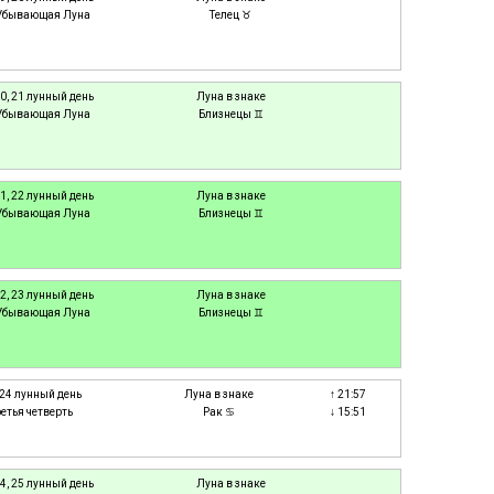
Убывающая Луна
Телец ♉
0, 21 лунный день
Луна в знаке
Убывающая Луна
Близнецы ♊
1, 22 лунный день
Луна в знаке
Убывающая Луна
Близнецы ♊
2, 23 лунный день
Луна в знаке
Убывающая Луна
Близнецы ♊
 24 лунный день
Луна в знаке
↑ 21:57
ретья четверть
Рак ♋
↓ 15:51
4, 25 лунный день
Луна в знаке