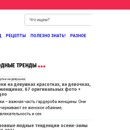
Д
РЕЦЕПТЫ
ПОЛЕЗНО ЗНАТЬ!
РАЗНОЕ
ДНЫЕ ТРЕНДЫ
лки на девушках красотках, на девочках,
 женщинах. 67 оригинальных фото +
део
ки – важная часть гардероба женщины. Они
черкивают ее женское обаяние,
влекательность и сек
новные модные тенденции осени-зимы