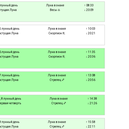
4 лунный день
Луна в знаке
↑ 08:33
стущая Луна
Весы ♎
↓ 20:09
 5 лунный день
Луна в знаке
↑ 10:03
астущая Луна
Скорпион ♏
↓ 20:21
 6 лунный день
Луна в знаке
↑ 11:35
астущая Луна
Скорпион ♏
↓ 20:36
 7 лунный день
Луна в знаке
↑ 13:08
астущая Луна
Стрелец ♐
↓ 20:56
, 8 лунный день
Луна в знаке
↑ 14:38
ервая четверть
Стрелец ♐
↓ 21:26
 9 лунный день
Луна в знаке
↑ 15:58
астущая Луна
Стрелец ♐
↓ 22:11