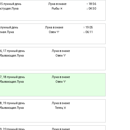
 15 лунный день
Луна в знаке
↑ 18:56
астущая Луна
Рыбы ♓
↓ 04:50
6 лунный день
Луна в знаке
↑ 19:05
лная Луна
Овен ♈
↓ 06:11
6, 17 лунный день
Луна в знаке
Убывающая Луна
Овен ♈
7, 18 лунный день
Луна в знаке
Убывающая Луна
Овен ♈
8, 19 лунный день
Луна в знаке
Убывающая Луна
Телец ♉
9, 20 лунный день
Луна в знаке