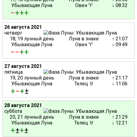
Убывающая Луна
Овен ♈
↓ 08:32
−
+
+
+
26 августа 2021
четверг
18, 19 лунный день
Луна в знаке
↑ 21:07
Убывающая Луна
Овен ♈
↓ 09:49
−
−
+
+
27 августа 2021
пятница
19, 20 лунный день
Луна в знаке
↑ 21:17
Убывающая Луна
Телец ♉
↓ 11:06
+
−
+
±
28 августа 2021
суббота
20, 21 лунный день
Луна в знаке
↑ 21:29
Убывающая Луна
Телец ♉
↓ 12:21
+
±
+
±