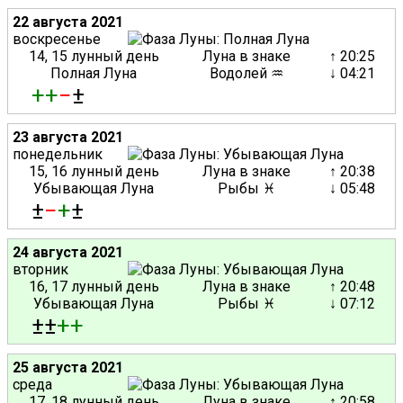
22 августа 2021
воскресенье
14, 15 лунный день
Луна в знаке
↑ 20:25
Полная Луна
Водолей ♒
↓ 04:21
+
+
−
±
23 августа 2021
понедельник
15, 16 лунный день
Луна в знаке
↑ 20:38
Убывающая Луна
Рыбы ♓
↓ 05:48
±
−
+
±
24 августа 2021
вторник
16, 17 лунный день
Луна в знаке
↑ 20:48
Убывающая Луна
Рыбы ♓
↓ 07:12
±±
+
+
25 августа 2021
среда
17, 18 лунный день
Луна в знаке
↑ 20:58