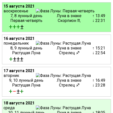
15 августа 2021
воскресенье
7, 8 лунный день
Луна в знаке
↑ 13:49
Первая четверть
Скорпион ♏
↓ 22:31
+
+
+
±
16 августа 2021
понедельник
8, 9 лунный день
Луна в знаке
↑ 15:21
Растущая Луна
Стрелец ♐
↓ 22:54
+
±±±
17 августа 2021
вторник
9, 10 лунный день
Луна в знаке
↑ 16:49
Растущая Луна
Стрелец ♐
↓ 23:28
+
−
±
+
18 августа 2021
среда
10, 11 лунный день
Луна в знаке
↑ 18:05