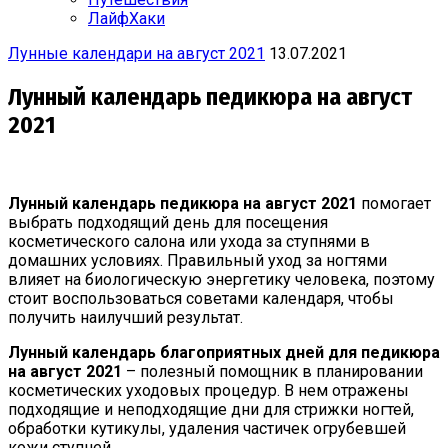
ЛайфХаки
Лунные календари на август 2021
13.07.2021
Лунный календарь педикюра на август
2021
Лунный календарь педикюра
на август
2021
помогает
выбрать подходящий день для посещения
косметического салона или ухода за ступнями в
домашних условиях. Правильный уход за ногтями
влияет на биологическую энергетику человека, поэтому
стоит воспользоваться советами календаря, чтобы
получить наилучший результат.
Лунный календарь благоприятных дней для педикюра
на август 2021
– полезный помощник в планировании
косметических уходовых процедур. В нем отражены
подходящие и неподходящие дни для стрижки ногтей,
обработки кутикулы, удаления частичек огрубевшей
кожи ступней.