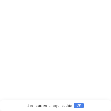
Этот сайт использует cookie
OK