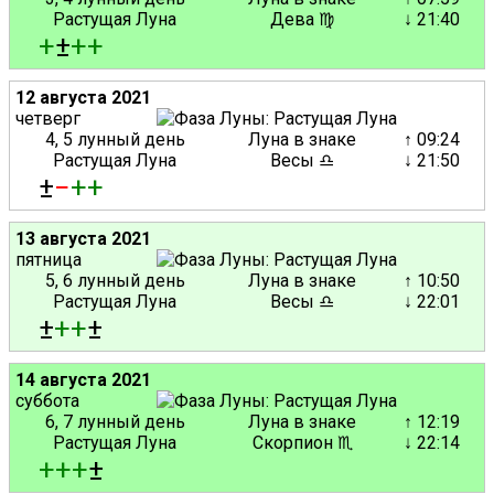
Растущая Луна
Дева ♍
↓ 21:40
+
±
+
+
12 августа 2021
четверг
4, 5 лунный день
Луна в знаке
↑ 09:24
Растущая Луна
Весы ♎
↓ 21:50
±
−
+
+
13 августа 2021
пятница
5, 6 лунный день
Луна в знаке
↑ 10:50
Растущая Луна
Весы ♎
↓ 22:01
±
+
+
±
14 августа 2021
суббота
6, 7 лунный день
Луна в знаке
↑ 12:19
Растущая Луна
Скорпион ♏
↓ 22:14
+
+
+
±