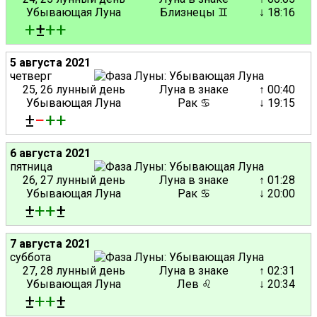
Убывающая Луна
Близнецы ♊
↓ 18:16
+
±
+
+
5 августа 2021
четверг
25, 26 лунный день
Луна в знаке
↑ 00:40
Убывающая Луна
Рак ♋
↓ 19:15
±
−
+
+
6 августа 2021
пятница
26, 27 лунный день
Луна в знаке
↑ 01:28
Убывающая Луна
Рак ♋
↓ 20:00
±
+
+
±
7 августа 2021
суббота
27, 28 лунный день
Луна в знаке
↑ 02:31
Убывающая Луна
Лев ♌
↓ 20:34
±
+
+
±