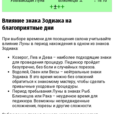
Убывающая Луна
Близнецы ♊
↓ 18:16
+
±
+
+
Влияние знака Зодиака на
благоприятные дни
При выборе времени для посещения салона учитывайте
влияние Луны в период нахождения в одном из знаков
Зодиака:
Козерог, Лев и Дева – наиболее подходящие знаки
для проведения процедур. Педикюр пройдет
безупречно, без боли и случайных порезов.
Водолей, Овен или Весы – нейтральные знаки
Зодиака. В это время можно без опасений
обратиться к знакомому мастеру, чтобы сделать
привычные уходовые процедуры.
Период пребывания Луны в знаках Рыб.
Близнецов или Рака – неудачное время для
педикюра. Возможны непредвиденные
осложнения, порезы и другие сложности.