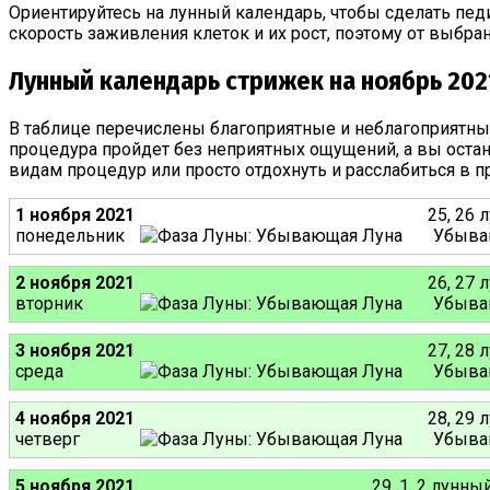
Ориентируйтесь на лунный календарь, чтобы сделать пед
скорость заживления клеток и их рост, поэтому от выбр
Лунный календарь стрижек на ноябрь 202
В таблице перечислены благоприятные и неблагоприятны
процедура пройдет без неприятных ощущений, а вы остан
видам процедур или просто отдохнуть и расслабиться в п
1 ноября 2021
25, 26 
понедельник
Убыва
2 ноября 2021
26, 27 
вторник
Убыва
3 ноября 2021
27, 28 
среда
Убыва
4 ноября 2021
28, 29 
четверг
Убыва
5 ноября 2021
29, 1, 2 лунны