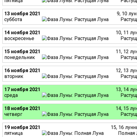
пятница
Растущ
13 ноября 2021
9, 10 лу
суббота
Растущ
14 ноября 2021
10, 11 л
воскресенье
Растущ
15 ноября 2021
11, 12 л
понедельник
Растущ
16 ноября 2021
12, 13 л
вторник
Растущ
17 ноября 2021
13, 14 л
среда
Растущ
18 ноября 2021
14, 15 л
четверг
Растущ
19 ноября 2021
15, 16 лун
пятница
Полная 