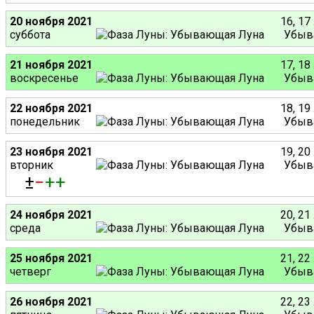
20 ноября 2021
16, 17
суббота
Убыв
21 ноября 2021
17, 18
воскресенье
Убыв
22 ноября 2021
18, 19
понедельник
Убыв
23 ноября 2021
19, 20
вторник
Убыв
±
−
+
+
24 ноября 2021
20, 21
среда
Убыв
25 ноября 2021
21, 22
четверг
Убыв
26 ноября 2021
22, 23