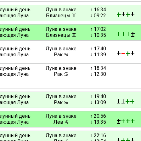
 лунный день
Луна в знаке
↑ 16:34
+
±
+
±
ающая Луна
Близнецы ♊
↓ 09:22
 лунный день
Луна в знаке
↑ 17:02
+
+
+
±
ающая Луна
Близнецы ♊
↓ 10:35
 лунный день
Луна в знаке
↑ 17:40
±
−
+
±
ающая Луна
Рак ♋
↓ 11:39
 лунный день
Луна в знаке
↑ 18:34
ающая Луна
Рак ♋
↓ 12:30
 лунный день
Луна в знаке
↑ 19:40
±±
+
+
ающая Луна
Рак ♋
↓ 13:09
 лунный день
Луна в знаке
↑ 20:56
±
+
+
+
ающая Луна
Лев ♌
↓ 13:35
 лунный день
Луна в знаке
↑ 22:16
±
+
+
±