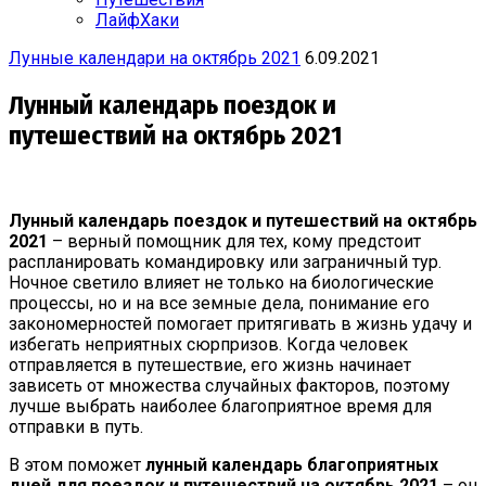
ЛайфХаки
Лунные календари на октябрь 2021
6.09.2021
Лунный календарь поездок и
путешествий на октябрь 2021
Лунный календарь поездок и путешествий на октябрь
2021
– верный помощник для тех, кому предстоит
распланировать командировку или заграничный тур.
Ночное светило влияет не только на биологические
процессы, но и на все земные дела, понимание его
закономерностей помогает притягивать в жизнь удачу и
избегать неприятных сюрпризов. Когда человек
отправляется в путешествие, его жизнь начинает
зависеть от множества случайных факторов, поэтому
лучше выбрать наиболее благоприятное время для
отправки в путь.
В этом поможет
лунный календарь благоприятных
дней для поездок и путешествий на октябрь
2021
– он