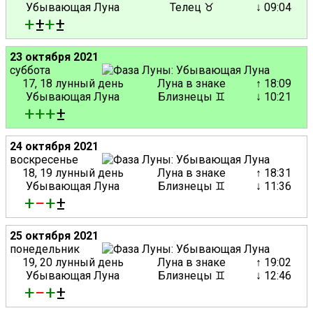
Убывающая Луна
Телец ♉
↓ 09:04
+
±
+
±
23 октября 2021
суббота
17, 18 лунный день
Луна в знаке
↑ 18:09
Убывающая Луна
Близнецы ♊
↓ 10:21
+
+
+
±
24 октября 2021
воскресенье
18, 19 лунный день
Луна в знаке
↑ 18:31
Убывающая Луна
Близнецы ♊
↓ 11:36
+
−
+
±
25 октября 2021
понедельник
19, 20 лунный день
Луна в знаке
↑ 19:02
Убывающая Луна
Близнецы ♊
↓ 12:46
+
−
+
±