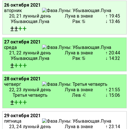
26 октября 2021
вторник
20, 21 лунный день
Луна в знаке
↑ 19:45
Убывающая Луна
Рак ♋
↓ 13:46
±±
+
+
27 октября 2021
среда
21, 22 лунный день
Луна в знаке
↑ 20:44
Убывающая Луна
Рак ♋
↓ 14:32
±
+
+
+
28 октября 2021
четверг
22, 23 лунный день
Луна в знаке
↑ 21:55
Третья четверть
Лев ♌
↓ 15:06
±
+
+
+
29 октября 2021
пятница
23, 24 лунный день
Луна в знаке
↑ 23:14