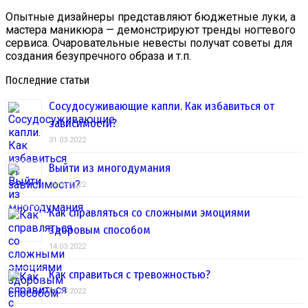
Опытные дизайнеры представляют бюджетные луки, а
мастера маникюра — демонстрируют тренды ногтевого
сервиса. Очаровательные невесты получат советы для
создания безупречного образа и т.п.
Последние статьи
Сосудосуживающие капли. Как избавиться от
зависимости?
31.03.2022
Выйти из многодумания
28.03.2022
Как справляться со сложными эмоциями
здоровым способом
14.03.2022
Как справиться с тревожностью?
01.03.2022