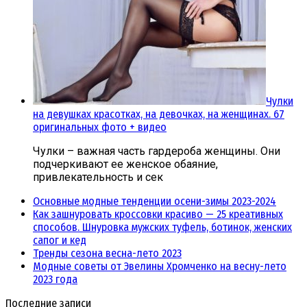
Чулки
на девушках красотках, на девочках, на женщинах. 67
оригинальных фото + видео
Чулки – важная часть гардероба женщины. Они
подчеркивают ее женское обаяние,
привлекательность и сек
Основные модные тенденции осени-зимы 2023-2024
Как зашнуровать кроссовки красиво — 25 креативных
способов. Шнуровка мужских туфель, ботинок, женских
сапог и кед
Тренды сезона весна-лето 2023
Модные советы от Эвелины Хромченко на весну-лето
2023 года
Последние записи