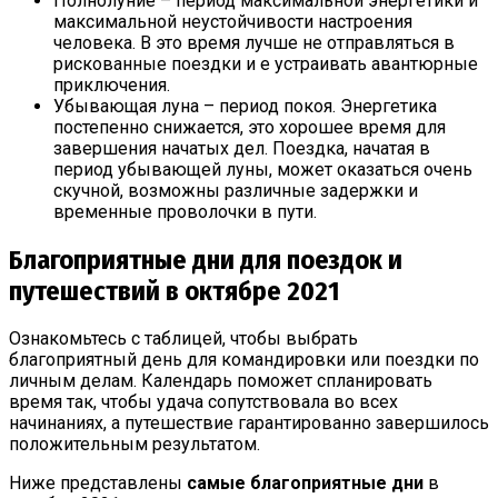
Полнолуние – период максимальной энергетики и
максимальной неустойчивости настроения
человека. В это время лучше не отправляться в
рискованные поездки и е устраивать авантюрные
приключения.
Убывающая луна – период покоя. Энергетика
постепенно снижается, это хорошее время для
завершения начатых дел. Поездка, начатая в
период убывающей луны, может оказаться очень
скучной, возможны различные задержки и
временные проволочки в пути.
Благоприятные дни для поездок и
путешествий в октябре 2021
Ознакомьтесь с таблицей, чтобы выбрать
благоприятный день для командировки или поездки по
личным делам. Календарь поможет спланировать
время так, чтобы удача сопутствовала во всех
начинаниях, а путешествие гарантированно завершилось
положительным результатом.
Ниже представлены
самые благоприятные дни
в