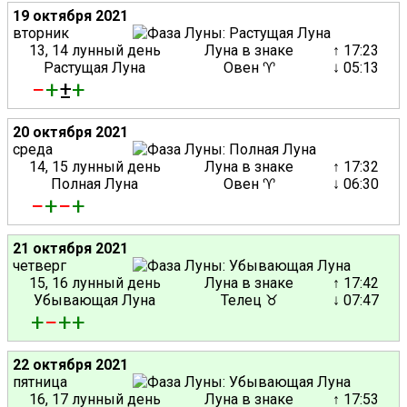
19 октября 2021
вторник
13, 14 лунный день
Луна в знаке
↑ 17:23
Растущая Луна
Овен ♈
↓ 05:13
−
+
±
+
20 октября 2021
среда
14, 15 лунный день
Луна в знаке
↑ 17:32
Полная Луна
Овен ♈
↓ 06:30
−
+
−
+
21 октября 2021
четверг
15, 16 лунный день
Луна в знаке
↑ 17:42
Убывающая Луна
Телец ♉
↓ 07:47
+
−
+
+
22 октября 2021
пятница
16, 17 лунный день
Луна в знаке
↑ 17:53