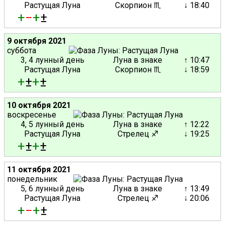
Растущая Луна
Скорпион ♏
↓ 18:40
+
−
+
±
9 октября 2021
суббота
3, 4 лунный день
Луна в знаке
↑ 10:47
Растущая Луна
Скорпион ♏
↓ 18:59
+
±
+
±
10 октября 2021
воскресенье
4, 5 лунный день
Луна в знаке
↑ 12:22
Растущая Луна
Стрелец ♐
↓ 19:25
+
±
+
±
11 октября 2021
понедельник
5, 6 лунный день
Луна в знаке
↑ 13:49
Растущая Луна
Стрелец ♐
↓ 20:06
+
−
+
±