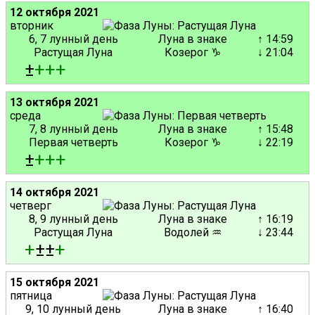
12 октября 2021
вторник
6, 7 лунный день
Луна в знаке
↑ 14:59
Растущая Луна
Козерог ♑
↓ 21:04
±
+
+
+
13 октября 2021
среда
7, 8 лунный день
Луна в знаке
↑ 15:48
Первая четверть
Козерог ♑
↓ 22:19
±
+
+
+
14 октября 2021
четверг
8, 9 лунный день
Луна в знаке
↑ 16:19
Растущая Луна
Водолей ♒
↓ 23:44
+
±±
+
15 октября 2021
пятница
9, 10 лунный день
Луна в знаке
↑ 16:40