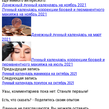
Еще немного интересного:
Денежный лунный календарь на ноябрь 2021
Лунный календарь коррекции бровей и перманентного
макияжа на ноябрь 2021
Денежный лунный календарь на март
2021
Лунный календарь коррекции бровей и
перманентного макияжа на июль 2021
Предыдущая запись
Лунный календарь маникюра на октябрь 2021
Следующая запись
Лунный календарь покупок на октябрь 2021
Увы, комментариев пока нет. Станьте первым!
Есть, что сказать? - Поделитесь своим опытом
Данные не разглашаются. Вы можете оставить