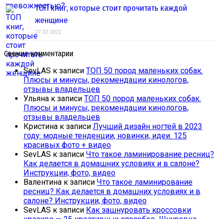
ТОП книг, которые стоит прочитать каждой
женщине
27.02.2022
Свежие комментарии
SevLAS
к записи
ТОП 50 пород маленьких собак.
Плюсы и минусы, рекомендации кинологов,
отзывы владельцев
Ульяна
к записи
ТОП 50 пород маленьких собак.
Плюсы и минусы, рекомендации кинологов,
отзывы владельцев
Кристина
к записи
Лучший дизайн ногтей в 2023
году: модные тенденции, новинки, идеи. 125
красивых фото + видео
SevLAS
к записи
Что такое ламинирование ресниц?
Как делается в домашних условиях и в салоне?
Инструкции, фото, видео
Валентина
к записи
Что такое ламинирование
ресниц? Как делается в домашних условиях и в
салоне? Инструкции, фото, видео
SevLAS
к записи
Как зашнуровать кроссовки