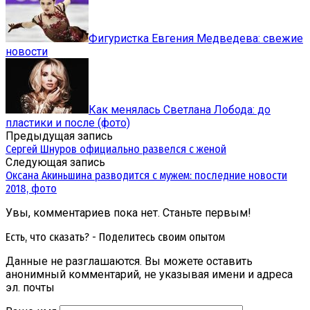
Фигуристка Евгения Медведева: свежие
новости
Как менялась Светлана Лобода: до
пластики и после (фото)
Предыдущая запись
Сергей Шнуров официально развелся с женой
Следующая запись
Оксана Акиньшина разводится с мужем: последние новости
2018, фото
Увы, комментариев пока нет. Станьте первым!
Есть, что сказать? - Поделитесь своим опытом
Данные не разглашаются. Вы можете оставить
анонимный комментарий, не указывая имени и адреса
эл. почты