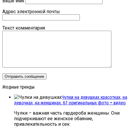
Ваше имя
Адрес электронной почты
Текст комментария
Модные тренды
Чулки на девушках красотках, на
девочках, на женщинах. 67 оригинальных фото + видео
Чулки – важная часть гардероба женщины. Они
подчеркивают ее женское обаяние,
привлекательность и сек