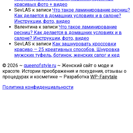
красивых фото + видео
SevLAS
к записи
Что такое ламинирование ресниц?
Как делается в домашних условиях и в салоне?
Инструкции, фото, видео
Валентина
к записи
Что такое ламинирование
ресниц? Как делается в домашних условиях и в
салоне? Инструкции, фото, видео
SevLAS
к записи
Как зашнуровать кроссовки
красиво — 25 креативных способов. Шнуровка
мужских туфель, ботинок, женских сапог и кед
©
2026
~
queenofstyle.ru
~ Женский сайт о моде и
красоте. Истории преображения и похудения, отзывы о
процедурах и косметике ~ Разработка
WP-Fairytale
Политика конфиденциальности