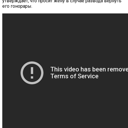
утверждает, что просит жену в случае развода вернуть
его гонорары.