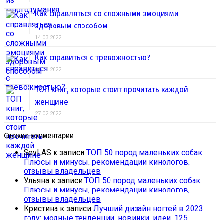
Как справляться со сложными эмоциями
здоровым способом
14.03.2022
Как справиться с тревожностью?
01.03.2022
ТОП книг, которые стоит прочитать каждой
женщине
27.02.2022
Свежие комментарии
SevLAS
к записи
ТОП 50 пород маленьких собак.
Плюсы и минусы, рекомендации кинологов,
отзывы владельцев
Ульяна
к записи
ТОП 50 пород маленьких собак.
Плюсы и минусы, рекомендации кинологов,
отзывы владельцев
Кристина
к записи
Лучший дизайн ногтей в 2023
году: модные тенденции, новинки, идеи. 125