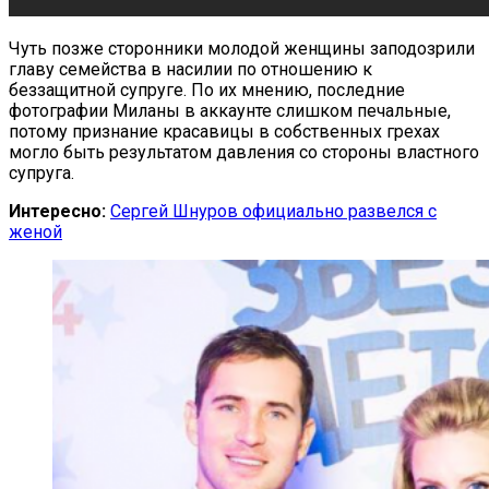
Чуть позже сторонники молодой женщины заподозрили
главу семейства в насилии по отношению к
беззащитной супруге. По их мнению, последние
фотографии Миланы в аккаунте слишком печальные,
потому признание красавицы в собственных грехах
могло быть результатом давления со стороны властного
супруга.
Интересно:
Сергей Шнуров официально развелся с
женой