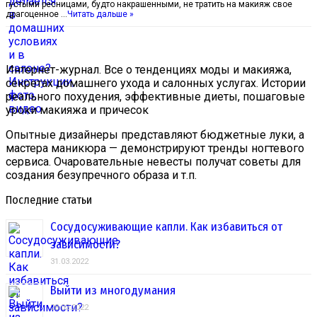
густыми ресницами, будто накрашенными, не тратить на макияж свое
драгоценное …
Читать дальше »
Интернет-журнал. Все о тенденциях моды и макияжа,
секретах домашнего ухода и салонных услугах. Истории
реального похудения, эффективные диеты, пошаговые
уроки макияжа и причесок
Опытные дизайнеры представляют бюджетные луки, а
мастера маникюра — демонстрируют тренды ногтевого
сервиса. Очаровательные невесты получат советы для
создания безупречного образа и т.п.
Последние статьи
Сосудосуживающие капли. Как избавиться от
зависимости?
31.03.2022
Выйти из многодумания
28.03.2022