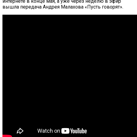
интернете в конце мая, а уже через неделю в эфир
вышла передача Андрея Малахова «Пусть говорят».