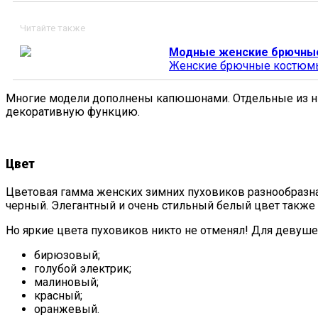
Читайте также
Модные женские брючные
Женские брючные костюмы 
Многие модели дополнены капюшонами. Отдельные из них
декоративную функцию.
Цвет
Цветовая гамма женских зимних пуховиков разнообразна
черный. Элегантный и очень стильный белый цвет также п
Но яркие цвета пуховиков никто не отменял! Для девуше
бирюзовый;
голубой электрик;
малиновый;
красный;
оранжевый.