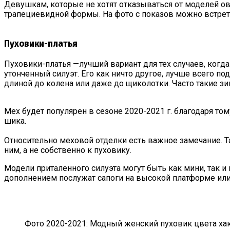
Девушкам, которые не хотят отказываться от моделей ов
трапециевидной формы. На фото с показов можно встрет
Пуховики-платья
Пуховики-платья —лучший вариант для тех случаев, когд
утонченный силуэт. Его как ничто другое, лучше всего п
длиной до колена или даже до щиколотки. Часто такие з
Мех будет популярен в сезоне 2020-2021 г. благодаря то
шика.
Относительно меховой отделки есть важное замечание. 
ним, а не собственно к пуховику.
Модели приталенного силуэта могут быть как мини, так и
дополнением послужат сапоги на высокой платформе или
Фото 2020-2021: Модный женский пуховик цвета ха