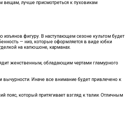
ым вещам, лучше присмотреться к пуховикам
ю изъянов фигуру. В наступающем сезоне культом будет
обенность — низ, которые оформляется в виде юбки
тделкой на капюшоне, карманах.
ыглядит женственным, обладающим чертами гламурного
 вычурности. Иначе все внимание будет привлечено к
ий пояс, который притягивает взгляд к талии. Отличным