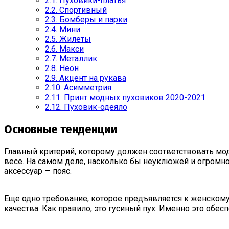
2.1.
Пуховики-платья
2.2.
Спортивный
2.3.
Бомберы и парки
2.4.
Мини
2.5.
Жилеты
2.6.
Макси
2.7.
Металлик
2.8.
Неон
2.9.
Акцент на рукава
2.10.
Асимметрия
2.11.
Принт модных пуховиков 2020-2021
2.12.
Пуховик-одеяло
Основные тенденции
Главный критерий, которому должен соответствовать мо
весе. На самом деле, насколько бы неуклюжей и огромно
аксессуар — пояс.
Еще одно требование, которое предъявляется к женскому 
качества. Как правило, это гусиный пух. Именно это обе