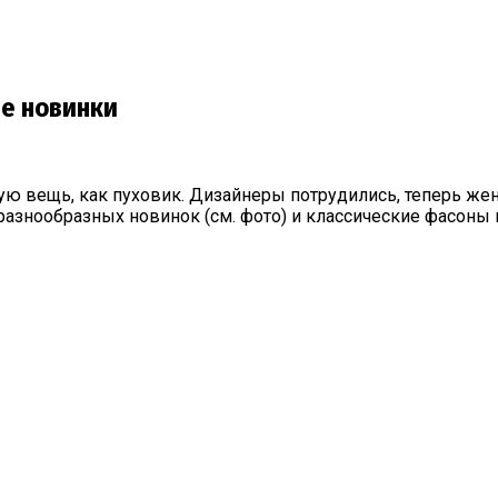
ие новинки
вещь, как пуховик. Дизайнеры потрудились, теперь женск
 разнообразных новинок (см. фото) и классические фасоны