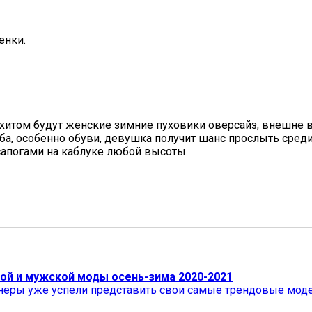
енки.
 хитом будут женские зимние пуховики оверсайз, внешне в
ба, особенно обуви, девушка получит шанс прослыть среди
апогами на каблуке любой высоты.
й и мужской моды осень-зима 2020-2021
неры уже успели представить свои самые трендовые моде