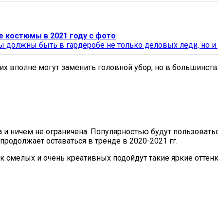
 костюмы в 2021 году с фото
должны быть в гардеробе не только деловых леди, но и
 вполне могут заменить головной убор, но в большинстве
 и ничем не ограничена. Популярностью будут пользовать
родолжает оставаться в тренде в 2020-2021 гг.
к смелых и очень креативных подойдут такие яркие оттенк