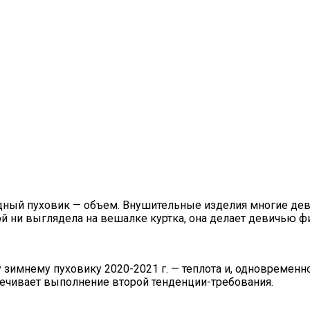
дный пуховик — объем. Внушительные изделия многие деву
й ни выглядела на вешалке куртка, она делает девичью ф
зимнему пуховику 2020-2021 г. — теплота и, одновременно
спечивает выполнение второй тенденции-требования.