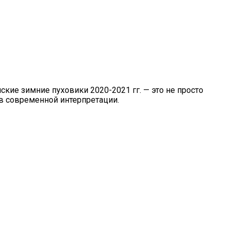
ие зимние пуховики 2020-2021 гг. — это не просто
 в современной интерпретации.