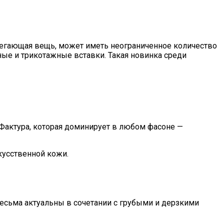
блегающая вещь, может иметь неограниченное количество
ые и трикотажные вставки. Такая новинка среди
Фактура, которая доминирует в любом фасоне —
кусственной кожи.
весьма актуальны в сочетании с грубыми и дерзкими