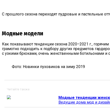
С прошлого сезона переходят пудровые и пастельные отт
Модные модели
Как показывают тенденции сезона 2020–2021 г., горячим
грамотно подходить к подбору других предметов гардеро
с узкими брюками, очень женственными ботильонами и с
Фото: Новинки пуховиков на зиму 2019
Читайте также
Модные тенденции женско
Ведущие дома мод и дизай