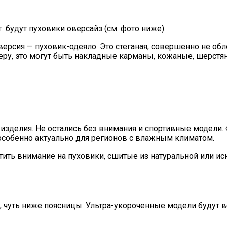
будут пуховики оверсайз (см. фото ниже).
версия — пуховик-одеяло. Это стеганая, совершенно не о
у, это могут быть накладные карманы, кожаные, шерстян
зделия. Не остались без внимания и спортивные модели. 
 особенно актуально для регионов с влажным климатом.
ить внимание на пуховики, сшитые из натуральной или ис
л, чуть ниже поясницы. Ультра-укороченные модели будут 