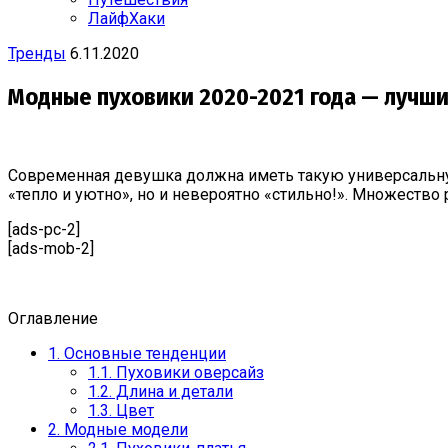
ЛайфХаки
Тренды
6.11.2020
Модные пуховики 2020-2021 года — лучш
Современная девушка должна иметь такую универсальную 
«тепло и уютно», но и невероятно «стильно!». Множество
[ads-pc-2]
[ads-mob-2]
Оглавление
1.
Основные тенденции
1.1.
Пуховики оверсайз
1.2.
Длина и детали
1.3.
Цвет
2.
Модные модели