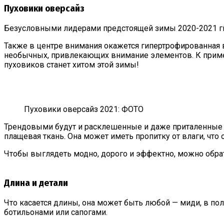
Пуховики оверсайз
Безусловными лидерами предстоящей зимы 2020-2021 гг. 
Также в центре внимания окажется гипертрофированная 
необычных, привлекающих внимание элементов. К пример
пуховиков станет хитом этой зимы!
Пуховики оверсайз 2021: ФОТО
Трендовыми будут и расклешенные и даже приталенные и
плащевая ткань. Она может иметь пропитку от влаги, что
Чтобы выглядеть модно, дорого и эффектно, можно обрат
Длина и детали
Что касается длины, она может быть любой — миди, в по
ботильонами или сапогами.