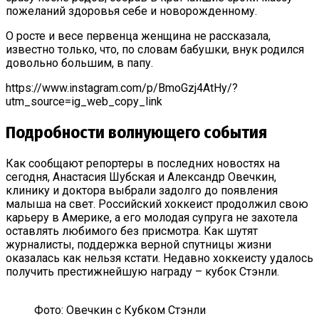
пожеланий здоровья себе и новорожденному.
О росте и весе первенца женщина не рассказала,
известно только, что, по словам бабушки, внук родился
довольно большим, в папу.
https://www.instagram.com/p/BmoGzj4AtHy/?
utm_source=ig_web_copy_link
Подробности волнующего события
Как сообщают репортеры в последних новостях на
сегодня, Анастасия Шубская и Александр Овечкин,
клинику и доктора выбрали задолго до появления
малыша на свет. Российский хоккеист продолжил свою
карьеру в Америке, а его молодая супруга не захотела
оставлять любимого без присмотра. Как шутят
журналисты, поддержка верной спутницы жизни
оказалась как нельзя кстати. Недавно хоккеисту удалось
получить престижнейшую награду – кубок Стэнли.
Фото: Овечкин с Кубком Стэнли