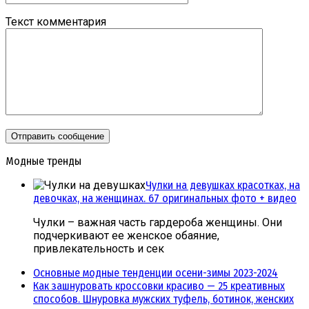
Текст комментария
Модные тренды
Чулки на девушках красотках, на
девочках, на женщинах. 67 оригинальных фото + видео
Чулки – важная часть гардероба женщины. Они
подчеркивают ее женское обаяние,
привлекательность и сек
Основные модные тенденции осени-зимы 2023-2024
Как зашнуровать кроссовки красиво — 25 креативных
способов. Шнуровка мужских туфель, ботинок, женских