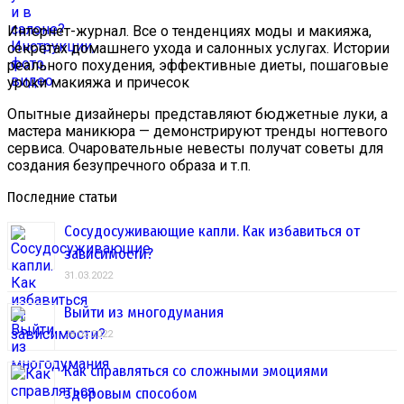
Интернет-журнал. Все о тенденциях моды и макияжа,
секретах домашнего ухода и салонных услугах. Истории
реального похудения, эффективные диеты, пошаговые
уроки макияжа и причесок
Опытные дизайнеры представляют бюджетные луки, а
мастера маникюра — демонстрируют тренды ногтевого
сервиса. Очаровательные невесты получат советы для
создания безупречного образа и т.п.
Последние статьи
Сосудосуживающие капли. Как избавиться от
зависимости?
31.03.2022
Выйти из многодумания
28.03.2022
Как справляться со сложными эмоциями
здоровым способом