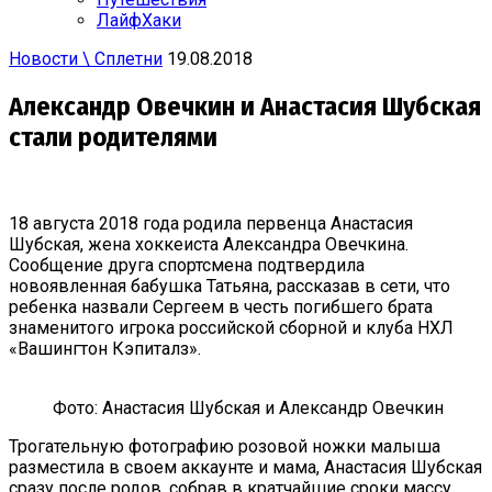
ЛайфХаки
Новости \ Сплетни
19.08.2018
Александр Овечкин и Анастасия Шубская
стали родителями
18 августа 2018 года родила первенца Анастасия
Шубская, жена хоккеиста Александра Овечкина.
Сообщение друга спортсмена подтвердила
новоявленная бабушка Татьяна, рассказав в сети, что
ребенка назвали Сергеем в честь погибшего брата
знаменитого игрока российской сборной и клуба НХЛ
«Вашингтон Кэпиталз».
Фото: Анастасия Шубская и Александр Овечкин
Трогательную фотографию розовой ножки малыша
разместила в своем аккаунте и мама, Анастасия Шубская
сразу после родов, собрав в кратчайшие сроки массу