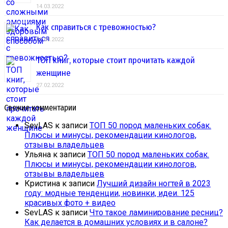
14.03.2022
Как справиться с тревожностью?
01.03.2022
ТОП книг, которые стоит прочитать каждой
женщине
27.02.2022
Свежие комментарии
SevLAS
к записи
ТОП 50 пород маленьких собак.
Плюсы и минусы, рекомендации кинологов,
отзывы владельцев
Ульяна
к записи
ТОП 50 пород маленьких собак.
Плюсы и минусы, рекомендации кинологов,
отзывы владельцев
Кристина
к записи
Лучший дизайн ногтей в 2023
году: модные тенденции, новинки, идеи. 125
красивых фото + видео
SevLAS
к записи
Что такое ламинирование ресниц?
Как делается в домашних условиях и в салоне?