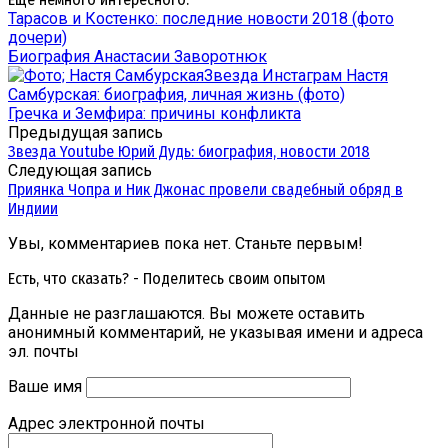
Тарасов и Костенко: последние новости 2018 (фото
дочери)
Биография Анастасии Заворотнюк
Звезда Инстаграм Настя
Самбурская: биография, личная жизнь (фото)
Гречка и Земфира: причины конфликта
Предыдущая запись
Звезда Youtube Юрий Дудь: биография, новости 2018
Следующая запись
Приянка Чопра и Ник Джонас провели свадебный обряд в
Индиии
Увы, комментариев пока нет. Станьте первым!
Есть, что сказать? - Поделитесь своим опытом
Данные не разглашаются. Вы можете оставить
анонимный комментарий, не указывая имени и адреса
эл. почты
Ваше имя
Адрес электронной почты