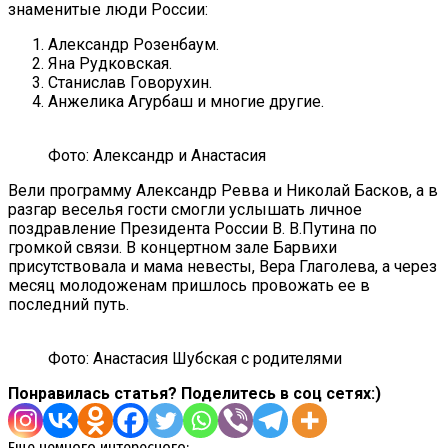
знаменитые люди России:
Александр Розенбаум.
Яна Рудковская.
Станислав Говорухин.
Анжелика Агурбаш и многие другие.
Фото: Александр и Анастасия
Вели программу Александр Ревва и Николай Басков, а в
разгар веселья гости смогли услышать личное
поздравление Президента России В. В.Путина по
громкой связи. В концертном зале Барвихи
присутствовала и мама невесты, Вера Глаголева, а через
месяц молодоженам пришлось провожать ее в
последний путь.
Фото: Анастасия Шубская с родителями
Понравилась статья? Поделитесь в соц сетях:)
Еще немного интересного: