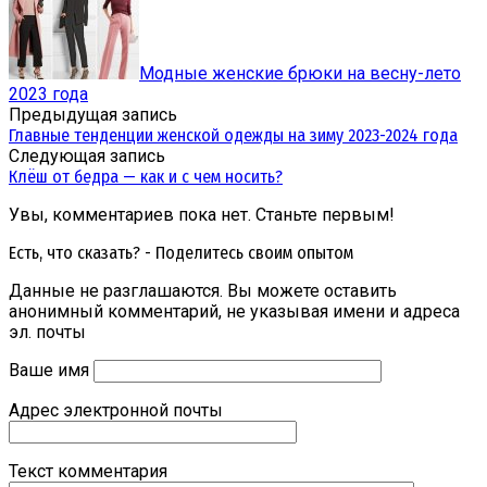
Модные женские брюки на весну-лето
2023 года
Предыдущая запись
Главные тенденции женской одежды на зиму 2023-2024 года
Следующая запись
Клёш от бедра — как и с чем носить?
Увы, комментариев пока нет. Станьте первым!
Есть, что сказать? - Поделитесь своим опытом
Данные не разглашаются. Вы можете оставить
анонимный комментарий, не указывая имени и адреса
эл. почты
Ваше имя
Адрес электронной почты
Текст комментария