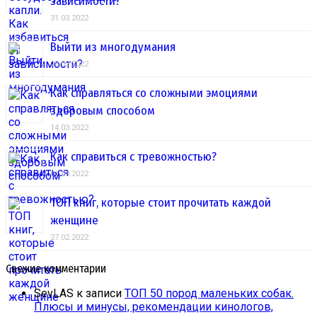
зависимости?
31.03.2022
Выйти из многодумания
28.03.2022
Как справляться со сложными эмоциями
здоровым способом
14.03.2022
Как справиться с тревожностью?
01.03.2022
ТОП книг, которые стоит прочитать каждой
женщине
27.02.2022
Свежие комментарии
SevLAS
к записи
ТОП 50 пород маленьких собак.
Плюсы и минусы, рекомендации кинологов,