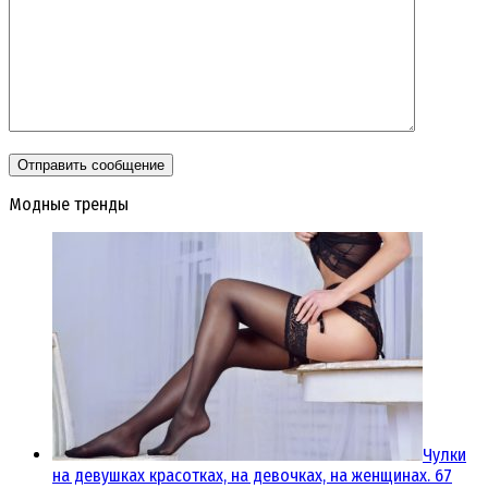
Модные тренды
Чулки
на девушках красотках, на девочках, на женщинах. 67