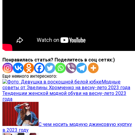
Понравилась статья? Поделитесь в соц сетях:)
Еще немного интересного:
Модные
советы от Эвелины Хромченко на весну-лето 2023 года
Тенденции женской модной обуви на весну-лето 2023
года
С чем носить модную джинсовую куртку
в 2023 году