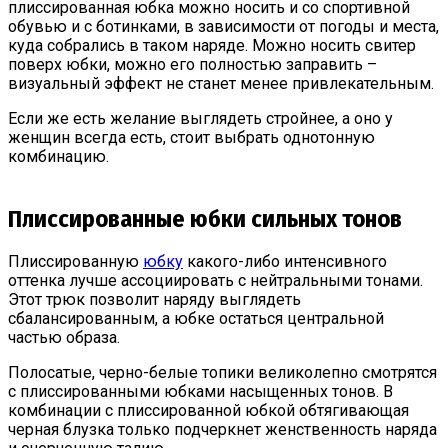
плиссированная юбка можно носить и со спортивной
обувью и с ботинками, в зависимости от погоды и места,
куда собрались в таком наряде. Можно носить свитер
поверх юбки, можно его полностью заправить –
визуальный эффект не станет менее привлекательным.
Если же есть желание выглядеть стройнее, а оно у
женщин всегда есть, стоит выбрать однотонную
комбинацию.
Плиссированные юбки сильных тонов
Плиссированную
юбку
какого-либо интенсивного
оттенка лучше ассоциировать с нейтральными тонами.
Этот трюк позволит наряду выглядеть
сбалансированным, а юбке остаться центральной
частью образа.
Полосатые, черно-белые топики великолепно смотрятся
с плиссированными юбками насыщенных тонов. В
комбинации с плиссированной юбкой обтягивающая
черная блузка только подчеркнет женственность наряда