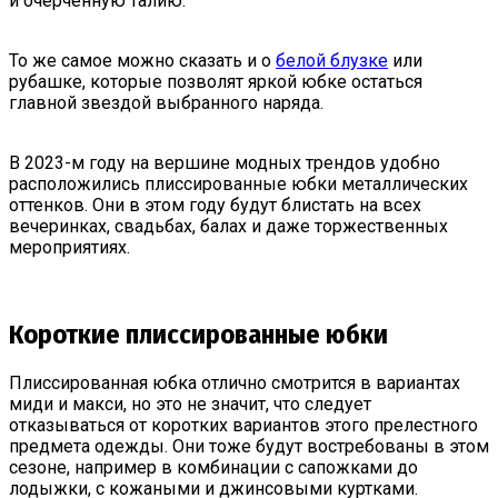
и очерченную талию.
То же самое можно сказать и о
белой блузке
или
рубашке, которые позволят яркой юбке остаться
главной звездой выбранного наряда.
В 2023-м году на вершине модных трендов удобно
расположились плиссированные юбки металлических
оттенков. Они в этом году будут блистать на всех
вечеринках, свадьбах, балах и даже торжественных
мероприятиях.
Короткие плиссированные юбки
Плиссированная юбка отлично смотрится в вариантах
миди и макси, но это не значит, что следует
отказываться от коротких вариантов этого прелестного
предмета одежды. Они тоже будут востребованы в этом
сезоне, например в комбинации с сапожками до
лодыжки, с кожаными и джинсовыми куртками.