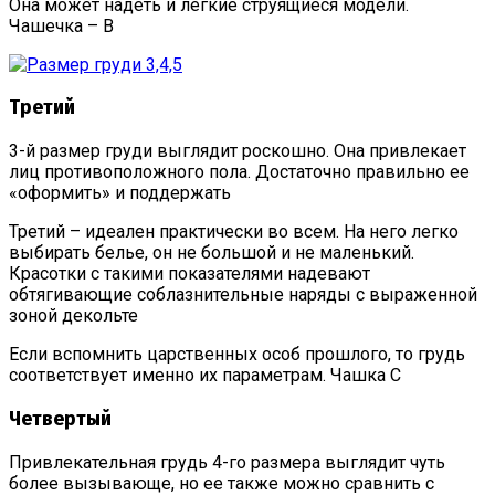
Она может надеть и легкие струящиеся модели.
Чашечка – В
Третий
3-й размер груди выглядит роскошно. Она привлекает
лиц противоположного пола. Достаточно правильно ее
«оформить» и поддержать
Третий – идеален практически во всем. На него легко
выбирать белье, он не большой и не маленький.
Красотки с такими показателями надевают
обтягивающие соблазнительные наряды с выраженной
зоной декольте
Если вспомнить царственных особ прошлого, то грудь
соответствует именно их параметрам. Чашка С
Четвертый
Привлекательная грудь 4-го размера выглядит чуть
более вызывающе, но ее также можно сравнить с