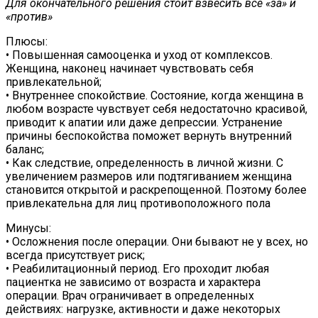
Для окончательного решения стоит взвесить все «за» и
«против»
Плюсы:
• Повышенная самооценка и уход от комплексов.
Женщина, наконец начинает чувствовать себя
привлекательной;
• Внутреннее спокойствие. Состояние, когда женщина в
любом возрасте чувствует себя недостаточно красивой,
приводит к апатии или даже депрессии. Устранение
причины беспокойства поможет вернуть внутренний
баланс;
• Как следствие, определенность в личной жизни. С
увеличением размеров или подтягиванием женщина
становится открытой и раскрепощенной. Поэтому более
привлекательна для лиц противоположного пола
Минусы:
• Осложнения после операции. Они бывают не у всех, но
всегда присутствует риск;
• Реабилитационный период. Его проходит любая
пациентка не зависимо от возраста и характера
операции. Врач ограничивает в определенных
действиях: нагрузке, активности и даже некоторых