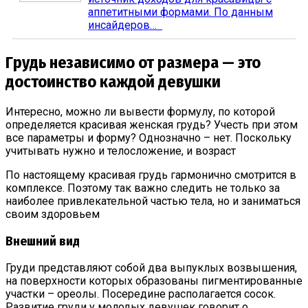
аппетитными формами. По данным
инсайдеров…
Грудь независимо от размера — это
достоинство каждой девушки
Интересно, можно ли вывести формулу, по которой
определяется красивая женская грудь? Учесть при этом
все параметры и форму? Однозначно – нет. Поскольку
учитывать нужно и телосложение, и возраст
По настоящему красивая грудь гармонично смотрится в
комплексе. Поэтому так важно следить не только за
наиболее привлекательной частью тела, но и заниматься
своим здоровьем
Внешний вид
Груди представляют собой два выпуклых возвышения,
на поверхности которых образованы пигментированные
участки – ореолы. Посередине располагается сосок.
Развитие груди у молодых девушек говорит о