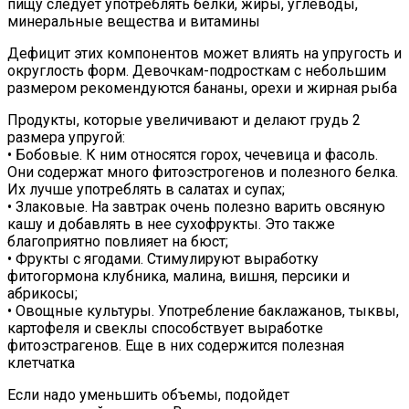
пищу следует употреблять белки, жиры, углеводы,
минеральные вещества и витамины
Дефицит этих компонентов может влиять на упругость и
округлость форм. Девочкам-подросткам с небольшим
размером рекомендуются бананы, орехи и жирная рыба
Продукты, которые увеличивают и делают грудь 2
размера упругой:
• Бобовые. К ним относятся горох, чечевица и фасоль.
Они содержат много фитоэстрогенов и полезного белка.
Их лучше употреблять в салатах и супах;
• Злаковые. На завтрак очень полезно варить овсяную
кашу и добавлять в нее сухофрукты. Это также
благоприятно повлияет на бюст;
• Фрукты с ягодами. Стимулируют выработку
фитогормона клубника, малина, вишня, персики и
абрикосы;
• Овощные культуры. Употребление баклажанов, тыквы,
картофеля и свеклы способствует выработке
фитоэстрагенов. Еще в них содержится полезная
клетчатка
Если надо уменьшить объемы, подойдет