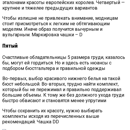
эталонами красоты европейских королев. Четвертый —
крупнее и тяжелее предыдущих вариантов
Чтобы излишне не привлекать внимание, модницам
стоит присмотреться к легким не обтягивающим
моделям. Иначе образ получится вычурным и
вульгарным. Маркировка чашки – D
Пятый
Счастливые обладательницы 5 размера груди, казалось
бы, могут ей гордиться. Но и здесь есть нюансы с
подбором бюстгальтера и правильной одежды
Во-первых, выбор красивого нижнего белья на такой
бюст небольшой. Во-вторых, трудно найти комплект,
который бы не пережимал и правильно поддерживал
большие объемы. К тому же без должного ухода груди
быстро обвисают и становятся менее упругими
Чтобы сохранить их красоту, нужно выбирать
комплекты исходя из перечисленных выше
рекомендаций. Чашка DD