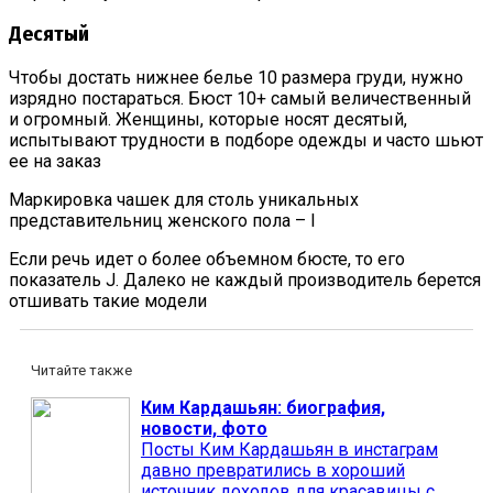
Десятый
Чтобы достать нижнее белье 10 размера груди, нужно
изрядно постараться. Бюст 10+ самый величественный
и огромный. Женщины, которые носят десятый,
испытывают трудности в подборе одежды и часто шьют
ее на заказ
Маркировка чашек для столь уникальных
представительниц женского пола – I
Если речь идет о более объемном бюсте, то его
показатель J. Далеко не каждый производитель берется
отшивать такие модели
Читайте также
Ким Кардашьян: биография,
новости, фото
Посты Ким Кардашьян в инстаграм
давно превратились в хороший
источник доходов для красавицы с