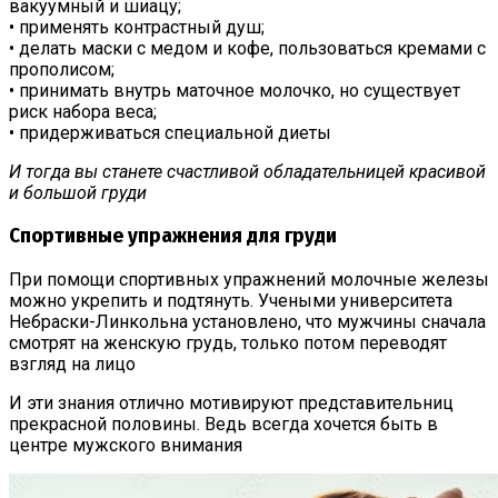
вакуумный и шиацу;
• применять контрастный душ;
• делать маски с медом и кофе, пользоваться кремами с
прополисом;
• принимать внутрь маточное молочко, но существует
риск набора веса;
• придерживаться специальной диеты
И тогда вы станете счастливой обладательницей красивой
и большой груди
Спортивные упражнения для груди
При помощи спортивных упражнений молочные железы
можно укрепить и подтянуть. Учеными университета
Небраски-Линкольна установлено, что мужчины сначала
смотрят на женскую грудь, только потом переводят
взгляд на лицо
И эти знания отлично мотивируют представительниц
прекрасной половины. Ведь всегда хочется быть в
центре мужского внимания