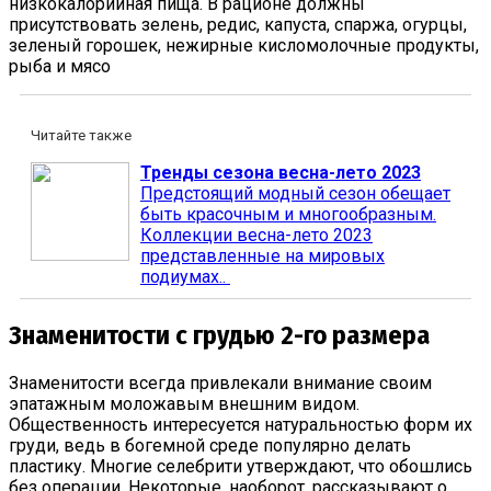
низкокалорийная пища. В рационе должны
присутствовать зелень, редис, капуста, спаржа, огурцы,
зеленый горошек, нежирные кисломолочные продукты,
рыба и мясо
Читайте также
Тренды сезона весна-лето 2023
Предстоящий модный сезон обещает
быть красочным и многообразным.
Коллекции весна-лето 2023
представленные на мировых
подиумах..
Знаменитости с грудью 2-го размера
Знаменитости всегда привлекали внимание своим
эпатажным моложавым внешним видом.
Общественность интересуется натуральностью форм их
груди, ведь в богемной среде популярно делать
пластику. Многие селебрити утверждают, что обошлись
без операции. Некоторые, наоборот, рассказывают о