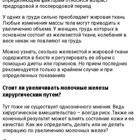
определяющим факторам относятся возраст
предродовой и послеродовой период
У одних в груди сильно преобладает жировая ткань.
Любые изменения массы тела могут приводить к
увеличению объема. У женщин, грудь которых в
основном состоит из железистой ткани, колебания в
весе никак не повлияют на грудь
Можно узнать, сколько железистой и жировой ткани
содержится в бюсте и регулировать ее объем с
помощью диеты или гормонов. Но прием последних
рекомендуется только в крайнем случае и при
определенных показаниях
Стоит ли увеличивать молочные железы
хирургическим путем?
Тут тоже не существует однозначного мнения. Ведь
хирургическое вмешательство – всегда риск. Также на
конечный результат может влиять состояние кожи и ее
качество. Как же определить, делать или не делать
операцию по увеличению молочных желез?