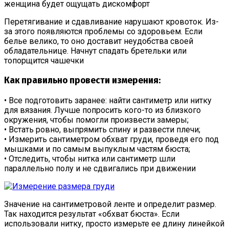
женщина будет ощущать дискомфорт
Перетягивание и сдавливание нарушают кровоток. Из-
за этого появляются проблемы со здоровьем. Если
белье велико, то оно доставит неудобства своей
обладательнице. Начнут спадать бретельки или
топорщится чашечки
Как правильно провести измерения:
• Все подготовить заранее: найти сантиметр или нитку
для вязания. Лучше попросить кого-то из близкого
окружения, чтобы помогли произвести замеры;
• Встать ровно, выпрямить спину и развести плечи;
• Измерить сантиметром обхват груди, проведя его под
мышками и по самым выпуклым частям бюста;
• Отследить, чтобы нитка или сантиметр шли
параллельно полу и не сдвигались при движении
Значение на сантиметровой ленте и определит размер.
Так находится результат «обхват бюста». Если
использовали нитку, просто измерьте ее длину линейкой