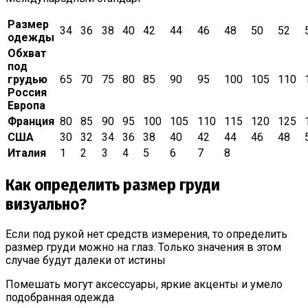
Размер
34
36
38
40
42
44
46
48
50
52
одежды
Обхват
под
грудью
65
70
75
80
85
90
95
100
105
110
Россия
Европа
Франция
80
85
90
95
100
105
110
115
120
125
США
30
32
34
36
38
40
42
44
46
48
Италия
1
2
3
4
5
6
7
8
Как определить размер груди
визуально?
Если под рукой нет средств измерения, то определить
размер груди можно на глаз. Только значения в этом
случае будут далеки от истины
Помешать могут аксессуары, яркие акценты и умело
подобранная одежда