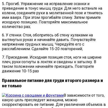
5. Прогиб. Упражнение на исправление осанки и
приведение в тонус мышц груди. Для него встаньте на
колени, соедините руки в молитвенной позе и тянитесь
ими вверх. При этом прогибайте спину. Затем примите
исходную позицию. Повторяйте максимальное
количество раз;
6. У стенки. Стоя, обопритесь об стену кулаками на
вытянутых руках и начинайте давить. Почувствуйте
напряжение грудных мышц. Чередуйте его с
расслаблением. Сделайте 15-20 повторений;
7. Приседание. Исходная позиция стоя, ноги на ширине
плеч, руки согнуты в локтях и сведены к затылку. В
таком положении начинайте приседать. Повторите
движение 10-15 раз
Правильное питание для груди второго размера и
не только
В зависимости от того,
какую цель преследует женщина, можно
скорректировать ее питание. Для увеличения объемов в