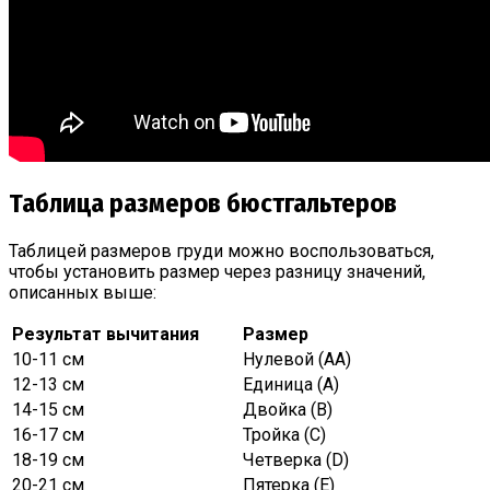
Таблица размеров бюстгальтеров
Таблицей размеров груди можно воспользоваться,
чтобы установить размер через разницу значений,
описанных выше:
Результат вычитания
Размер
10-11 см
Нулевой (АА)
12-13 см
Единица (А)
14-15 см
Двойка (В)
16-17 см
Тройка (С)
18-19 см
Четверка (D)
20-21 см
Пятерка (Е)