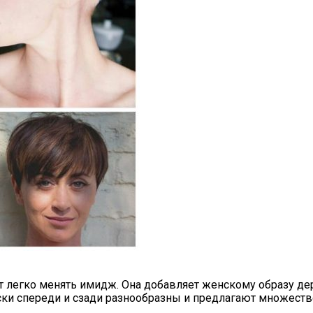
 легко менять имидж. Она добавляет женскому образу де
ски спереди и сзади разнообразны и предлагают множеств