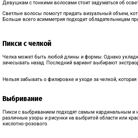
Девушкам с тонкими волосами стоит задуматься об осве
Светлые волосы помогут придать визуальный объем, кото
Больше всего асимметрия подходит обладательницам пра
Пикси с челкой
Челка может быть любой длины и формы. Однако укладк
зачесывать назад. Последний вариант выбирают экстра
Нельзя забывать о филировке и уходе за челкой, котора
Выбривание
Пикси с выбриванием подходят самым кардинальным и 
различные узоры и рисунки на выбритой области или кра
кислотно-розового.