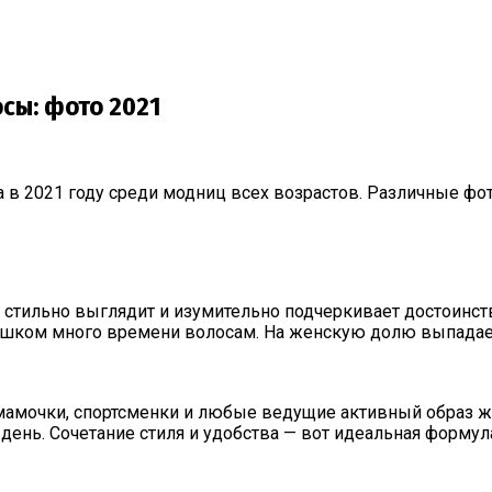
осы: фото 2021
 в 2021 году среди модниц всех возрастов. Различные фо
о стильно выглядит и изумительно подчеркивает достоинс
шком много времени волосам. На женскую долю выпадает 
мамочки, спортсменки и любые ведущие активный образ 
день. Сочетание стиля и удобства — вот идеальная форму