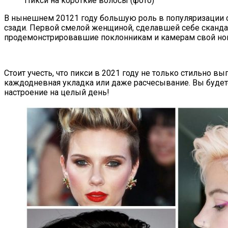
Пикси на короткие волосы (фото)
В нынешнем 20121 году большую роль в популяризации 
сзади. Первой смелой женщиной, сделавшей себе скандал
продемонстрировавшие поклонникам и камерам свой нов
Стоит учесть, что пикси в 2021 году не только стильно в
каждодневная укладка или даже расчесывание. Вы буде
настроение на целый день!