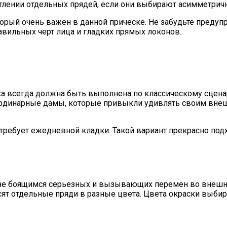
тлении отдельных прядей, если они выбирают асимметрич
рый очень важен в данной прическе. Не забудьте предупре
вильных черт лица и гладких прямых локонов.
а всегда должна быть выполнена по классическому сцена
ординарные дамы, которые привыкли удивлять своим вне
я требует ежедневной кладки. Такой вариант прекрасно п
не боящимся серьезных и вызывающих перемен во внешн
сят отдельные пряди в разные цвета. Цвета окраски выби