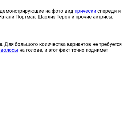
, демонстрирующие на фото вид
прически
спереди и
атали Портман, Шарлиз Терон и прочие актрисы,
да. Для большого количества вариантов не требуется
е
волосы
на голове, и этот факт точно поднимет