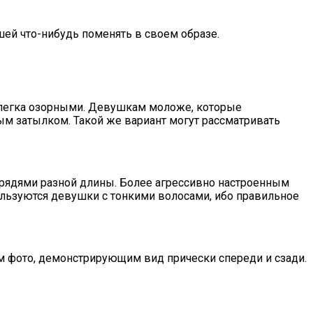
ей что-нибудь поменять в своем образе.
 слегка озорными. Девушкам моложе, которые
ым затылком. Такой же вариант могут рассматривать
рядями разной длины. Более агрессивно настроенным
льзуются девушки с тонкими волосами, ибо правильное
м фото, демонстрирующим вид прически спереди и сзади.