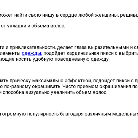
 может найти свою нишу в сердце любой женщины, решивш
 от укладки и объема волос.
ти и привлекательности, делает глаза выразительными и
 элементы
одежды
, подойдет кардинальная пикси с выбрит
тающие носить удобную повседневную одежду.
ть прическу максимально эффектной, подойдет пикси с п
о по-разному окрашивать. Часто приемом окрашивания по
 способна визуально увеличить объем волос.
ла огромную популярность благодаря различным модельны