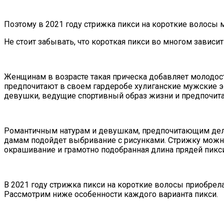
Поэтому в 2021 году стрижка пикси на короткие волосы
Не стоит забывать, что короткая пикси во многом зависит
Женщинам в возрасте такая прическа добавляет молодос
предпочитают в своем гардеробе хулиганские мужские
девушки, ведущие спортивный образ жизни и предпочи
Романтичным натурам и девушкам, предпочитающим дела
дамам подойдет выбривание с рисунками. Стрижку можн
окрашивание и грамотно подобранная длина прядей пикси
В 2021 году стрижка пикси на короткие волосы приобре
Рассмотрим ниже особенности каждого варианта пикси.