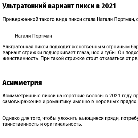
Ультратонкий вариант пикси в 2021
Приверженкой такого вида пикси стала Натали Портман, 
Натали Портман
Ультратонкая пикси подходит женственным стройным ба
вариант стрижки подчеркивает глаза, нос и губы. Он под
женственность. При такой стрижке стоит отказаться от
Асимметрия
Асимметричные пикси на короткие волосы в 2021 году 
самовыражение и романтику именно в неровных прядях. 
Однако для того, чтобы уложить вьющиеся пряди, потреб
таинственность и оригинальность.