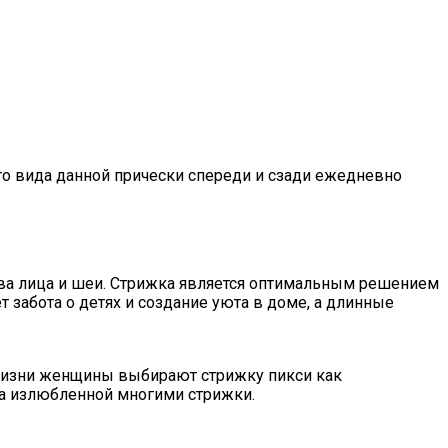
то вида данной прически спереди и сзади ежедневно
тва лица и шеи. Стрижка является оптимальным решением
забота о детях и создание уюта в доме, а длинные
жизни женщины выбирают стрижку пикси как
ла излюбленной многими стрижки.