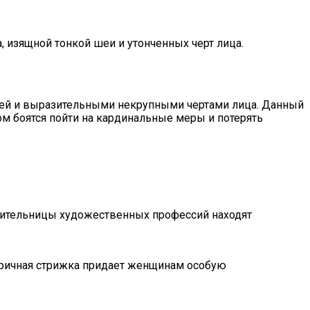
а, изящной тонкой шеи и утонченных черт лица.
ей и выразительными некрупными чертами лица. Данный
том боятся пойти на кардинальные меры и потерять
вительницы художественных профессий находят
.
етричная стрижка придает женщинам особую