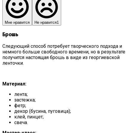
Мне нравится
Не нравится
1
Брошь
Следующий способ потребует творческого подхода и
немного больше свободного времени, но в результате
получится настоящая брошь в виде из георгиевской
ленточки.
Материал:
лента;
застежка;
фетр;
декор (бусина, пуговица);
клей, пинцет;
свеча.
Мастер-класс: