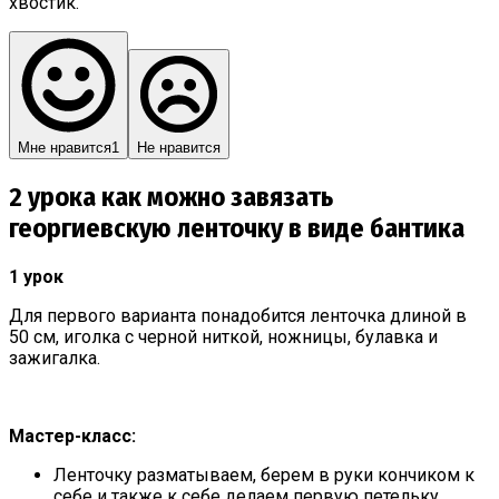
хвостик.
Мне нравится
1
Не нравится
2 урока как можно завязать
георгиевскую ленточку в виде бантика
1 урок
Для первого варианта понадобится ленточка длиной в
50 см, иголка с черной ниткой, ножницы, булавка и
зажигалка.
Мастер-класс:
Ленточку разматываем, берем в руки кончиком к
себе и также к себе делаем первую петельку.