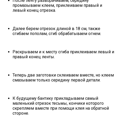
После ленту разворачиваем, середину
промазываем клеем, приклеиваем правый и
левый конец отрезка.
Далее берем отрезок длиной в 18 см, также
сгибаем пополам, сгиб обрабатываем огнем.
Раскрываем и к месту сгиба приклеиваем левый и
правый конец ленты.
Теперь две заготовки склеиваем вместе, но клеем
смазываем только середину первой детали.
К будущему бантику прикладываем самый
маленький отрезок тесьмы, кончики которого
скрепляем вместе при помощи клея на обратной
стороне.