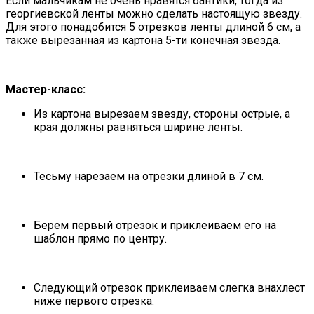
Если мальчикам не очень нравятся бантики, тогда из
георгиевской ленты можно сделать настоящую звезду.
Для этого понадобится 5 отрезков ленты длиной 6 см, а
также вырезанная из картона 5-ти конечная звезда.
Мастер-класс:
Из картона вырезаем звезду, стороны острые, а
края должны равняться ширине ленты.
Тесьму нарезаем на отрезки длиной в 7 см.
Берем первый отрезок и приклеиваем его на
шаблон прямо по центру.
Следующий отрезок приклеиваем слегка внахлест
ниже первого отрезка.