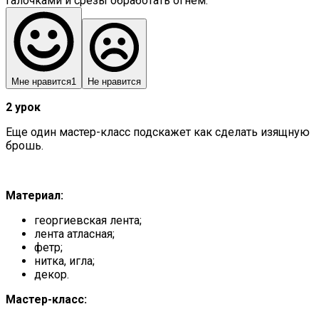
галочками и срезы обработать огнем.
Мне нравится
1
Не нравится
2 урок
Еще один мастер-класс подскажет как сделать изящную
брошь.
Материал:
георгиевская лента;
лента атласная;
фетр;
нитка, игла;
декор.
Мастер-класс: