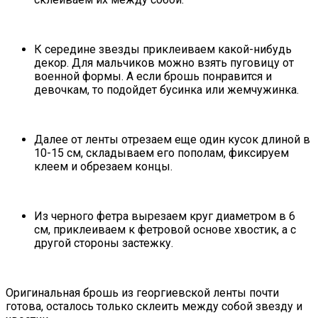
К середине звезды приклеиваем какой-нибудь
декор. Для мальчиков можно взять пуговицу от
военной формы. А если брошь понравится и
девочкам, то подойдет бусинка или жемчужинка.
Далее от ленты отрезаем еще один кусок длиной в
10-15 см, складываем его пополам, фиксируем
клеем и обрезаем концы.
Из черного фетра вырезаем круг диаметром в 6
см, приклеиваем к фетровой основе хвостик, а с
другой стороны застежку.
Оригинальная брошь из георгиевской ленты почти
готова, осталось только склеить между собой звезду и