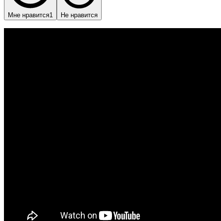
Мне нравится
1
Не нравится