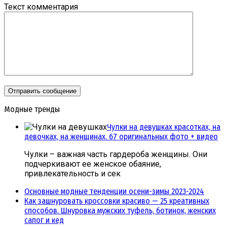
Текст комментария
Модные тренды
Чулки на девушках красотках, на
девочках, на женщинах. 67 оригинальных фото + видео
Чулки – важная часть гардероба женщины. Они
подчеркивают ее женское обаяние,
привлекательность и сек
Основные модные тенденции осени-зимы 2023-2024
Как зашнуровать кроссовки красиво — 25 креативных
способов. Шнуровка мужских туфель, ботинок, женских
сапог и кед