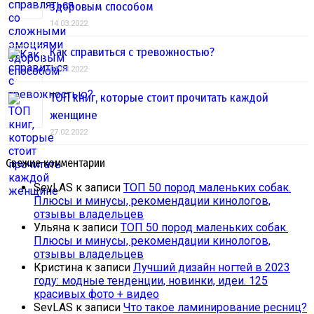
здоровым способом
14.03.2022
Как справиться с тревожностью?
01.03.2022
ТОП книг, которые стоит прочитать каждой
женщине
27.02.2022
Свежие комментарии
SevLAS
к записи
ТОП 50 пород маленьких собак.
Плюсы и минусы, рекомендации кинологов,
отзывы владельцев
Ульяна
к записи
ТОП 50 пород маленьких собак.
Плюсы и минусы, рекомендации кинологов,
отзывы владельцев
Кристина
к записи
Лучший дизайн ногтей в 2023
году: модные тенденции, новинки, идеи. 125
красивых фото + видео
SevLAS
к записи
Что такое ламинирование ресниц?