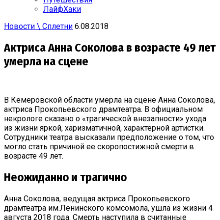
ЛайфХаки
Новости \ Сплетни
6.08.2018
Актриса Анна Соколова в возрасте 49 лет
умерла на сцене
В Кемеровской области умерла на сцене Анна Соколова,
актриса Прокопьевского драмтеатра. В официальном
некрологе сказано о «трагической внезапности» ухода
из жизни яркой, харизматичной, характерной артистки.
Сотрудники театра высказали предположение о том, что
могло стать причиной ее скоропостижной смерти в
возрасте 49 лет.
Неожиданно и трагично
Анна Соколова, ведущая актриса Прокопьевского
драмтеатра им.Ленинского комсомола, ушла из жизни 4
августа 2018 года. Смерть наступила в считанные