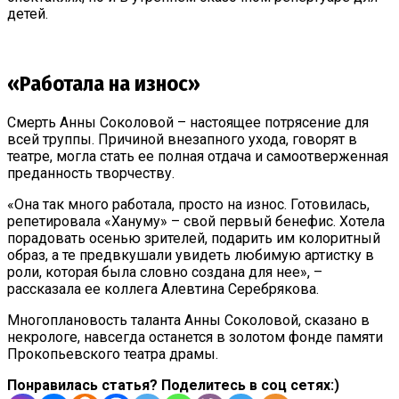
детей.
«Работала на износ»
Смерть Анны Соколовой – настоящее потрясение для
всей труппы. Причиной внезапного ухода, говорят в
театре, могла стать ее полная отдача и самоотверженная
преданность творчеству.
«Она так много работала, просто на износ. Готовилась,
репетировала «Хануму» – свой первый бенефис. Хотела
порадовать осенью зрителей, подарить им колоритный
образ, а те предвкушали увидеть любимую артистку в
роли, которая была словно создана для нее», –
рассказала ее коллега Алевтина Серебрякова.
Многоплановость таланта Анны Соколовой, сказано в
некрологе, навсегда останется в золотом фонде памяти
Прокопьевского театра драмы.
Понравилась статья? Поделитесь в соц сетях:)