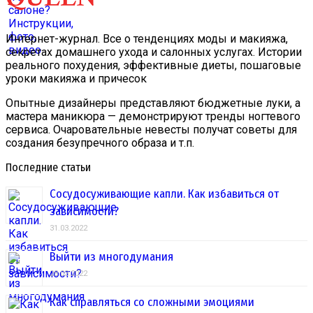
Интернет-журнал. Все о тенденциях моды и макияжа,
секретах домашнего ухода и салонных услугах. Истории
реального похудения, эффективные диеты, пошаговые
уроки макияжа и причесок
Опытные дизайнеры представляют бюджетные луки, а
мастера маникюра — демонстрируют тренды ногтевого
сервиса. Очаровательные невесты получат советы для
создания безупречного образа и т.п.
Последние статьи
Сосудосуживающие капли. Как избавиться от
зависимости?
31.03.2022
Выйти из многодумания
28.03.2022
Как справляться со сложными эмоциями