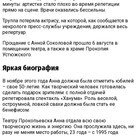
минуты: артистке стало плохо во время репетиции
прямо на сцене. Врачи оказались бессильны.
Труппа потеряла актрису, на которой, как сообщается в
некрологе пресс-службы учреждения, держался весь
репертуар.
Прощание с Анной Соколовой прошло 6 августа в
помещении театра, а также в храме Прокопия
Устюжского.
Яркая биография
В ноябре этого года Анна должна была отметить юбилей
– свое 50-летие. Как творческий человек готовилась
сделать подарок зрителям: с полной отдачей
репетировала спектакль «Ханума». Роль веселой,
остроумной, ловкой свахи должна была стать ее
бенефисом.
Театру Прокопьевска Анна отдала всю свою
творческую жизнь и энергию. Она прослужила здесь, ни
разу не меняя место работы, 23 года – с 1995 года.