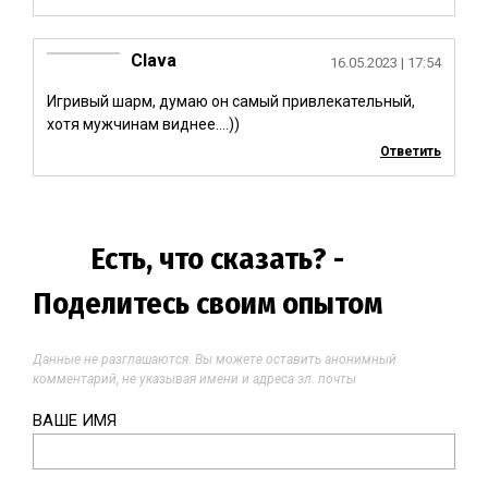
Clava
16.05.2023
| 17:54
Игривый шарм, думаю он самый привлекательный,
хотя мужчинам виднее….))
Ответить
Есть, что сказать? -
Поделитесь своим опытом
Данные не разглашаются. Вы можете оставить анонимный
комментарий, не указывая имени и адреса эл. почты
ВАШЕ ИМЯ