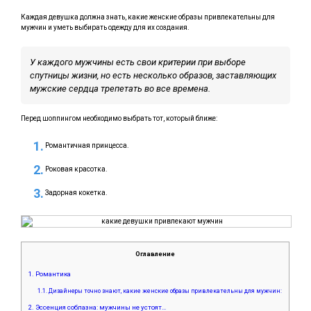
Каждая девушка должна знать, какие женские образы привлекательны для
мужчин и уметь выбирать одежду для их создания.
У каждого мужчины есть свои критерии при выборе
спутницы жизни, но есть несколько образов, заставляющих
мужские сердца трепетать во все времена.
Перед шоппингом необходимо выбрать тот, который ближе:
Романтичная принцесса.
Роковая красотка.
Задорная кокетка.
Оглавление
1.
Романтика
1.1.
Дизайнеры точно знают, какие женские образы привлекательны для мужчин:
2.
Эссенция соблазна: мужчины не устоят…