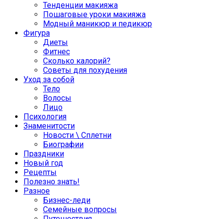
Тенденции макияжа
Пошаговые уроки макияжа
Модный маникюр и педикюр
Фигура
Диеты
Фитнес
Сколько калорий?
Советы для похудения
Уход за собой
Тело
Волосы
Лицо
Психология
Знаменитости
Новости \ Сплетни
Биографии
Праздники
Новый год
Рецепты
Полезно знать!
Разное
Бизнес-леди
Семейные вопросы
Путешествия