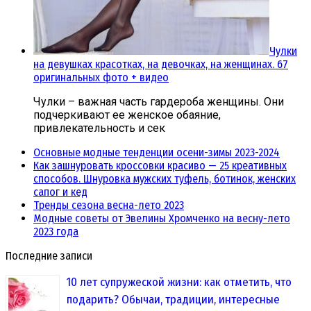
Чулки
на девушках красотках, на девочках, на женщинах. 67
оригинальных фото + видео
Чулки – важная часть гардероба женщины. Они
подчеркивают ее женское обаяние,
привлекательность и сек
Основные модные тенденции осени-зимы 2023-2024
Как зашнуровать кроссовки красиво — 25 креативных
способов. Шнуровка мужских туфель, ботинок, женских
сапог и кед
Тренды сезона весна-лето 2023
Модные советы от Эвелины Хромченко на весну-лето
2023 года
Последние записи
10 лет супружеской жизни: как отметить, что
подарить? Обычаи, традиции, интересные