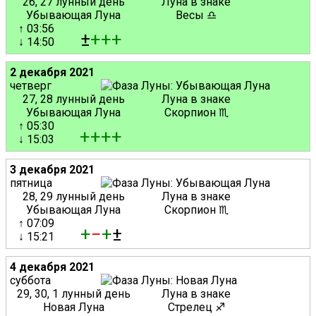
26, 27 лунный день
Луна в знаке
Убывающая Луна
Весы ♎
↑ 03:56
±
+
+
+
↓ 14:50
2 декабря 2021
четверг
27, 28 лунный день
Луна в знаке
Убывающая Луна
Скорпион ♏
↑ 05:30
+
+
+
+
↓ 15:03
3 декабря 2021
пятница
28, 29 лунный день
Луна в знаке
Убывающая Луна
Скорпион ♏
↑ 07:09
+
−
+
±
↓ 15:21
4 декабря 2021
суббота
29, 30, 1 лунный день
Луна в знаке
Новая Луна
Стрелец ♐