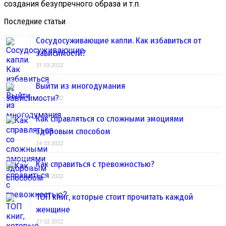
создания безупречного образа и т.п.
Последние статьи
Сосудосуживающие капли. Как избавиться от
зависимости?
31.03.2022
Выйти из многодумания
28.03.2022
Как справляться со сложными эмоциями
здоровым способом
14.03.2022
Как справиться с тревожностью?
01.03.2022
ТОП книг, которые стоит прочитать каждой
женщине
27.02.2022