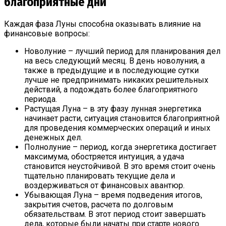
благоприятные дни
Каждая фаза Луны способна оказывать влияние на
финансовые вопросы:
Новолуние – лучший период для планирования дел
на весь следующий месяц. В день новолуния, а
также в предыдущие и в последующие сутки
лучше не предпринимать никаких решительных
действий, а подождать более благоприятного
периода.
Растущая Луна – в эту фазу лунная энергетика
начинает расти, ситуация становится благоприятной
для проведения коммерческих операций и иных
денежных дел.
Полнолуние – период, когда энергетика достигает
максимума, обостряется интуиция, а удача
становится неустойчивой. В это время стоит очень
тщательно планировать текущие дела и
воздерживаться от финансовых авантюр.
Убывающая Луна – время подведения итогов,
закрытия счетов, расчета по долговым
обязательствам. В этот период стоит завершать
дела, которые были начаты при старте нового