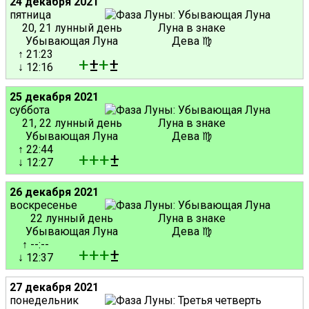
24 декабря 2021
пятница
20, 21 лунный день
Луна в знаке
Убывающая Луна
Дева ♍
↑ 21:23
+
±
+
±
↓ 12:16
25 декабря 2021
суббота
21, 22 лунный день
Луна в знаке
Убывающая Луна
Дева ♍
↑ 22:44
+
+
+
±
↓ 12:27
26 декабря 2021
воскресенье
22 лунный день
Луна в знаке
Убывающая Луна
Дева ♍
↑ --:--
+
+
+
±
↓ 12:37
27 декабря 2021
понедельник