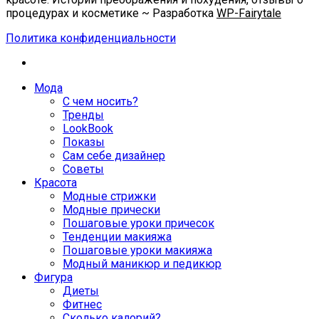
процедурах и косметике ~ Разработка
WP-Fairytale
Политика конфиденциальности
Мода
С чем носить?
Тренды
LookBook
Показы
Сам себе дизайнер
Советы
Красота
Модные стрижки
Модные прически
Пошаговые уроки причесок
Тенденции макияжа
Пошаговые уроки макияжа
Модный маникюр и педикюр
Фигура
Диеты
Фитнес
Сколько калорий?