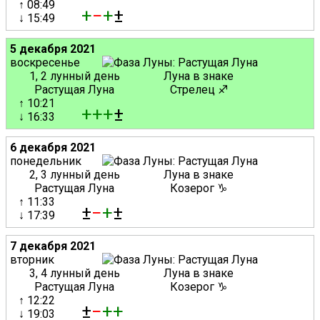
↑ 08:49
+
−
+
±
↓ 15:49
5 декабря 2021
воскресенье
1, 2 лунный день
Луна в знаке
Растущая Луна
Стрелец ♐
↑ 10:21
+
+
+
±
↓ 16:33
6 декабря 2021
понедельник
2, 3 лунный день
Луна в знаке
Растущая Луна
Козерог ♑
↑ 11:33
±
−
+
±
↓ 17:39
7 декабря 2021
вторник
3, 4 лунный день
Луна в знаке
Растущая Луна
Козерог ♑
↑ 12:22
±
−
+
+
↓ 19:03