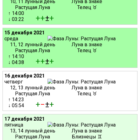
10, 11 лунный день
Луна в знаке
Растущая Луна
Телец ♉
↑ 14:00
+
+
±
+
↓ 03:22
15 декабря 2021
среда
11, 12 лунный день
Луна в знаке
Растущая Луна
Телец ♉
↑ 14:10
+
+
±
+
↓ 04:38
16 декабря 2021
четверг
12, 13 лунный день
Луна в знаке
Растущая Луна
Телец ♉
↑ 14:23
+
−
±
+
↓ 05:54
17 декабря 2021
пятница
13, 14 лунный день
Луна в знаке
Растущая Луна
Близнецы ♊