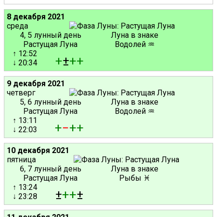
8 декабря 2021
среда
4, 5 лунный день
Луна в знаке
Растущая Луна
Водолей ♒
↑ 12:52
+
±
+
+
↓ 20:34
9 декабря 2021
четверг
5, 6 лунный день
Луна в знаке
Растущая Луна
Водолей ♒
↑ 13:11
+
−
+
+
↓ 22:03
10 декабря 2021
пятница
6, 7 лунный день
Луна в знаке
Растущая Луна
Рыбы ♓
↑ 13:24
±
+
+
±
↓ 23:28