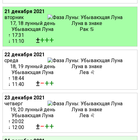
21 декабря 2021
вторник
17, 18 лунный день
Луна в знаке
Убывающая Луна
Рак ♋
↑ 17:31
±
+
+
+
↓ 11:10
22 декабря 2021
среда
18, 19 лунный день
Луна в знаке
Убывающая Луна
Лев ♌
↑ 18:44
±
−
+
+
↓ 11:40
23 декабря 2021
четверг
19, 20 лунный день
Луна в знаке
Убывающая Луна
Лев ♌
↑ 20:02
±
−
+
+
↓ 12:00