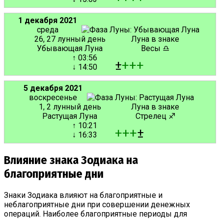
1 декабря 2021
среда
26, 27 лунный день
Луна в знаке
Убывающая Луна
Весы ♎
↑ 03:56
±
+
+
+
↓ 14:50
5 декабря 2021
воскресенье
1, 2 лунный день
Луна в знаке
Растущая Луна
Стрелец ♐
↑ 10:21
+
+
+
±
↓ 16:33
Влияние знака Зодиака на
благоприятные дни
Знаки Зодиака влияют на благоприятные и
неблагоприятные дни при совершении денежных
операций. Наиболее благоприятные периоды для