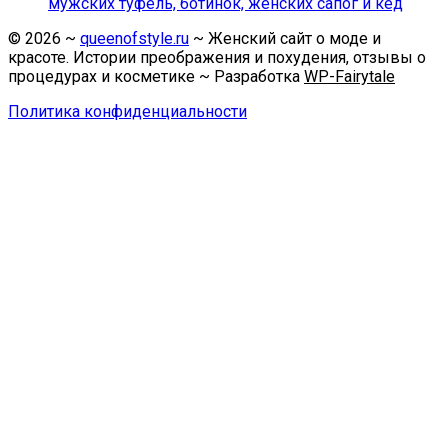
мужских туфель, ботинок, женских сапог и кед
©
2026
~
queenofstyle.ru
~ Женский сайт о моде и
красоте. Истории преображения и похудения, отзывы о
процедурах и косметике ~ Разработка
WP-Fairytale
Политика конфиденциальности