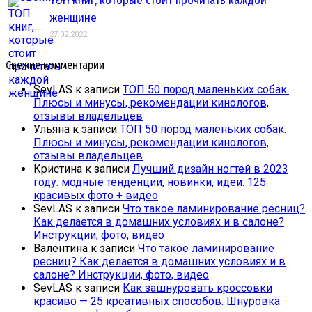
ТОП книг, которые стоит прочитать каждой
женщине
27.02.2022
Свежие комментарии
SevLAS
к записи
ТОП 50 пород маленьких собак.
Плюсы и минусы, рекомендации кинологов,
отзывы владельцев
Ульяна
к записи
ТОП 50 пород маленьких собак.
Плюсы и минусы, рекомендации кинологов,
отзывы владельцев
Кристина
к записи
Лучший дизайн ногтей в 2023
году: модные тенденции, новинки, идеи. 125
красивых фото + видео
SevLAS
к записи
Что такое ламинирование ресниц?
Как делается в домашних условиях и в салоне?
Инструкции, фото, видео
Валентина
к записи
Что такое ламинирование
ресниц? Как делается в домашних условиях и в
салоне? Инструкции, фото, видео
SevLAS
к записи
Как зашнуровать кроссовки
красиво — 25 креативных способов. Шнуровка