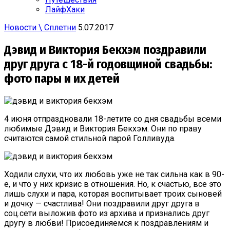
ЛайфХаки
Новости \ Сплетни
5.07.2017
Дэвид и Виктория Бекхэм поздравили
друг друга с 18-й годовщиной свадьбы:
фото пары и их детей
4 июня отпраздновали 18-летите со дня свадьбы всеми
любимые Дэвид и Виктория Бекхэм. Они по праву
считаются самой стильной парой Голливуда.
Ходили слухи, что их любовь уже не так сильна как в 90-
е, и что у них кризис в отношения. Но, к счастью, все это
лишь слухи и пара, которая воспитывает троих сыновей
и дочку — счастлива! Они поздравили друг друга в
соц.сети выложив фото из архива и признались друг
другу в любви! Присоединяемся к поздравлениям и