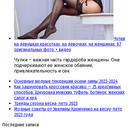
Чулки
на девушках красотках, на девочках, на женщинах. 67
оригинальных фото + видео
Чулки – важная часть гардероба женщины. Они
подчеркивают ее женское обаяние,
привлекательность и сек
Основные модные тенденции осени-зимы 2023-2024
Как зашнуровать кроссовки красиво — 25 креативных
способов. Шнуровка мужских туфель, ботинок, женских
сапог и кед
Тренды сезона весна-лето 2023
Модные советы от Эвелины Хромченко на весну-лето
2023 года
Последние записи