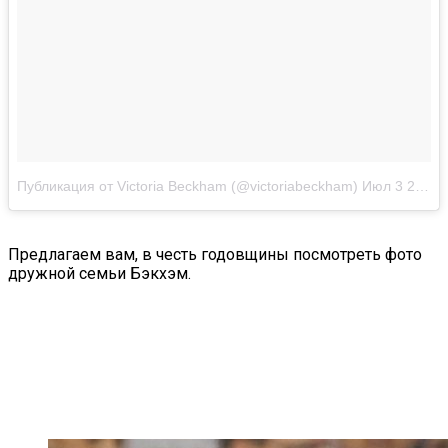
Публикация от Victoria Beckham (@victoriabeckham)
Июл 3 2017 в 11:26 PDT
Предлагаем вам, в честь годовщины посмотреть фото
дружной семьи Бэкхэм.