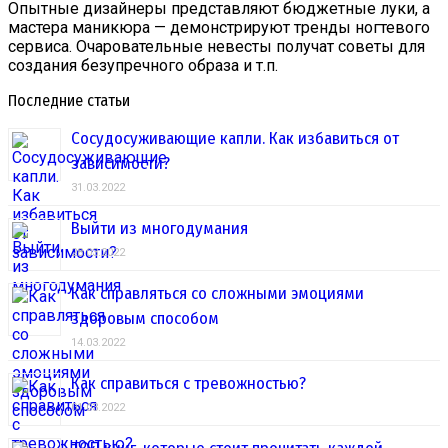
Опытные дизайнеры представляют бюджетные луки, а
мастера маникюра — демонстрируют тренды ногтевого
сервиса. Очаровательные невесты получат советы для
создания безупречного образа и т.п.
Последние статьи
Сосудосуживающие капли. Как избавиться от
зависимости?
31.03.2022
Выйти из многодумания
28.03.2022
Как справляться со сложными эмоциями
здоровым способом
14.03.2022
Как справиться с тревожностью?
01.03.2022