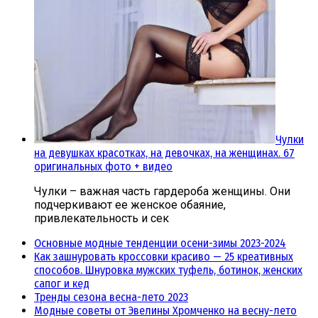
Чулки
на девушках красотках, на девочках, на женщинах. 67
оригинальных фото + видео
Чулки – важная часть гардероба женщины. Они
подчеркивают ее женское обаяние,
привлекательность и сек
Основные модные тенденции осени-зимы 2023-2024
Как зашнуровать кроссовки красиво — 25 креативных
способов. Шнуровка мужских туфель, ботинок, женских
сапог и кед
Тренды сезона весна-лето 2023
Модные советы от Эвелины Хромченко на весну-лето