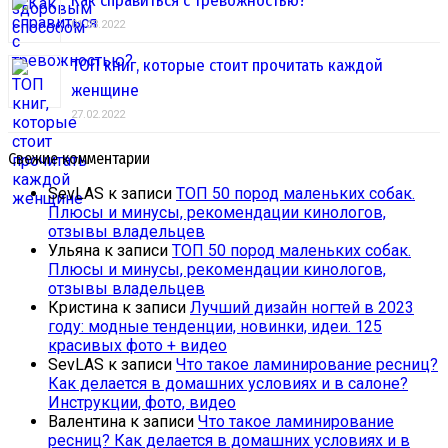
Как справиться с тревожностью?
01.03.2022
ТОП книг, которые стоит прочитать каждой
женщине
27.02.2022
Свежие комментарии
SevLAS
к записи
ТОП 50 пород маленьких собак.
Плюсы и минусы, рекомендации кинологов,
отзывы владельцев
Ульяна
к записи
ТОП 50 пород маленьких собак.
Плюсы и минусы, рекомендации кинологов,
отзывы владельцев
Кристина
к записи
Лучший дизайн ногтей в 2023
году: модные тенденции, новинки, идеи. 125
красивых фото + видео
SevLAS
к записи
Что такое ламинирование ресниц?
Как делается в домашних условиях и в салоне?
Инструкции, фото, видео
Валентина
к записи
Что такое ламинирование
ресниц? Как делается в домашних условиях и в