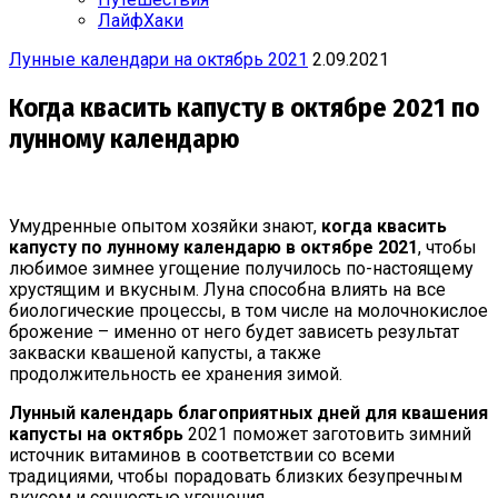
ЛайфХаки
Лунные календари на октябрь 2021
2.09.2021
Когда квасить капусту в октябре 2021 по
лунному календарю
Умудренные опытом хозяйки знают,
когда квасить
капусту по лунному календарю в октябре 2021
, чтобы
любимое зимнее угощение получилось по-настоящему
хрустящим и вкусным. Луна способна влиять на все
биологические процессы, в том числе на молочнокислое
брожение – именно от него будет зависеть результат
закваски квашеной капусты, а также
продолжительность ее хранения зимой.
Лунный календарь благоприятных дней для квашения
капусты
на октябрь
2021 поможет заготовить зимний
источник витаминов в соответствии со всеми
традициями, чтобы порадовать близких безупречным
вкусом и сочностью угощения.