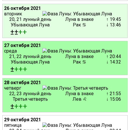
26 октября 2021
вторник
20, 21 лунный день
Луна в знаке
↑ 19:45
Убывающая Луна
Рак ♋
↓ 13:46
±±
+
+
27 октября 2021
среда
21, 22 лунный день
Луна в знаке
↑ 20:44
Убывающая Луна
Рак ♋
↓ 14:32
±
+
+
+
28 октября 2021
четверг
22, 23 лунный день
Луна в знаке
↑ 21:55
Третья четверть
Лев ♌
↓ 15:06
±
+
+
+
29 октября 2021
пятница