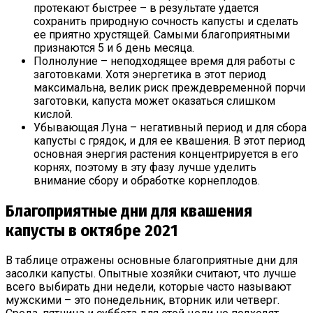
протекают быстрее – в результате удается
сохранить природную сочность капусты и сделать
ее приятно хрустящей. Самыми благоприятными
признаются 5 и 6 день месяца.
Полнолуние – неподходящее время для работы с
заготовками. Хотя энергетика в этот период
максимальна, велик риск преждевременной порчи
заготовки, капуста может оказаться слишком
кислой.
Убывающая Луна – негативный период и для сбора
капусты с грядок, и для ее квашения. В этот период
основная энергия растения концентрируется в его
корнях, поэтому в эту фазу лучше уделить
внимание сбору и обработке корнеплодов.
Благоприятные дни для квашения
капусты в октябре 2021
В таблице отражены основные благоприятные дни для
засолки капусты. Опытные хозяйки считают, что лучше
всего выбирать дни недели, которые часто называют
мужскими – это понедельник, вторник или четверг.