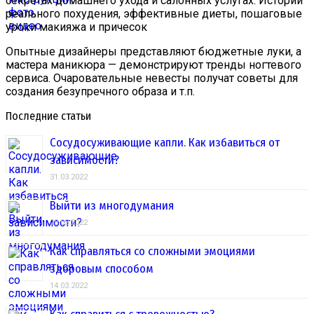
секретах домашнего ухода и салонных услугах. Истории
реального похудения, эффективные диеты, пошаговые
уроки макияжа и причесок
Опытные дизайнеры представляют бюджетные луки, а
мастера маникюра — демонстрируют тренды ногтевого
сервиса. Очаровательные невесты получат советы для
создания безупречного образа и т.п.
Последние статьи
Сосудосуживающие капли. Как избавиться от
зависимости?
31.03.2022
Выйти из многодумания
28.03.2022
Как справляться со сложными эмоциями
здоровым способом
14.03.2022