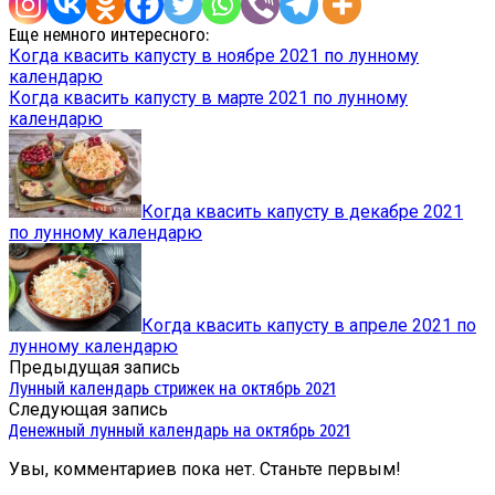
Еще немного интересного:
Когда квасить капусту в ноябре 2021 по лунному
календарю
Когда квасить капусту в марте 2021 по лунному
календарю
Когда квасить капусту в декабре 2021
по лунному календарю
Когда квасить капусту в апреле 2021 по
лунному календарю
Предыдущая запись
Лунный календарь стрижек на октябрь 2021
Следующая запись
Денежный лунный календарь на октябрь 2021
Увы, комментариев пока нет. Станьте первым!