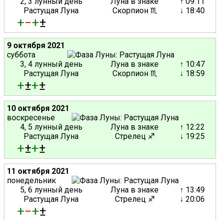
2, 3 лунный день
Луна в знаке
↑ 09:11
Растущая Луна
Скорпион ♏
↓ 18:40
+
−
+
±
9 октября 2021
суббота
3, 4 лунный день
Луна в знаке
↑ 10:47
Растущая Луна
Скорпион ♏
↓ 18:59
+
±
+
±
10 октября 2021
воскресенье
4, 5 лунный день
Луна в знаке
↑ 12:22
Растущая Луна
Стрелец ♐
↓ 19:25
+
±
+
±
11 октября 2021
понедельник
5, 6 лунный день
Луна в знаке
↑ 13:49
Растущая Луна
Стрелец ♐
↓ 20:06
+
−
+
±