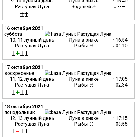
9, 10 лунный день
Луна в знаке
↑ 16:40
Растущая Луна
Водолей ♒
↓ --:--
+
−
±±
16 октября 2021
суббота
10, 11 лунный день
Луна в знаке
↑ 16:54
Растущая Луна
Рыбы ♓
↓ 01:10
±
+
±±
17 октября 2021
воскресенье
11, 12 лунный день
Луна в знаке
↑ 17:05
Растущая Луна
Рыбы ♓
↓ 02:34
±
+
±±
18 октября 2021
понедельник
12, 13 лунный день
Луна в знаке
↑ 17:15
Растущая Луна
Рыбы ♓
↓ 03:55
±
−
±±