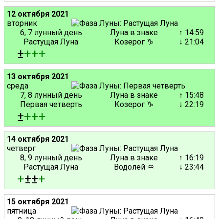
12 октября 2021
вторник
6, 7 лунный день
Луна в знаке
↑ 14:59
Растущая Луна
Козерог ♑
↓ 21:04
±
+
+
+
13 октября 2021
среда
7, 8 лунный день
Луна в знаке
↑ 15:48
Первая четверть
Козерог ♑
↓ 22:19
±
+
+
+
14 октября 2021
четверг
8, 9 лунный день
Луна в знаке
↑ 16:19
Растущая Луна
Водолей ♒
↓ 23:44
+
±±
+
15 октября 2021
пятница