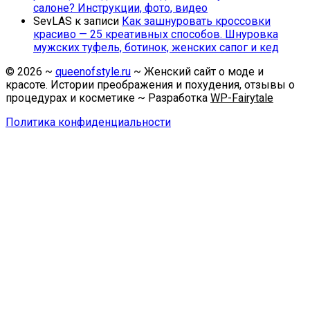
салоне? Инструкции, фото, видео
SevLAS
к записи
Как зашнуровать кроссовки
красиво — 25 креативных способов. Шнуровка
мужских туфель, ботинок, женских сапог и кед
©
2026
~
queenofstyle.ru
~ Женский сайт о моде и
красоте. Истории преображения и похудения, отзывы о
процедурах и косметике ~ Разработка
WP-Fairytale
Политика конфиденциальности