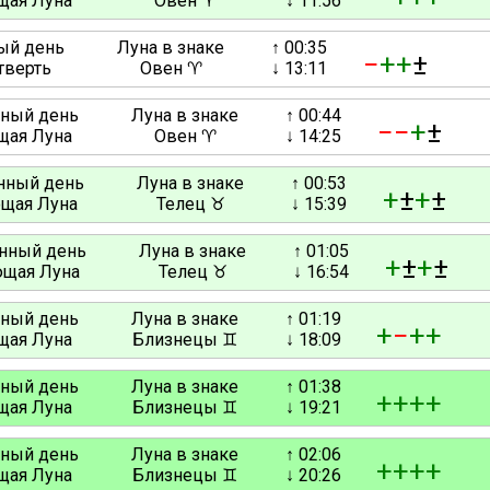
ая Луна
Овен ♈
↓ 11:56
ный день
Луна в знаке
↑ 00:35
−
+
+
±
тверть
Овен ♈
↓ 13:11
нный день
Луна в знаке
↑ 00:44
−
−
+
±
ая Луна
Овен ♈
↓ 14:25
унный день
Луна в знаке
↑ 00:53
+
±
+
±
щая Луна
Телец ♉
↓ 15:39
унный день
Луна в знаке
↑ 01:05
+
±
+
±
щая Луна
Телец ♉
↓ 16:54
нный день
Луна в знаке
↑ 01:19
+
−
+
+
ая Луна
Близнецы ♊
↓ 18:09
нный день
Луна в знаке
↑ 01:38
+
+
+
+
ая Луна
Близнецы ♊
↓ 19:21
нный день
Луна в знаке
↑ 02:06
+
+
+
+
ая Луна
Близнецы ♊
↓ 20:26