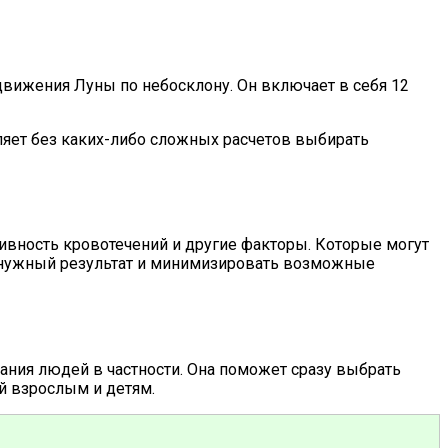
движения Луны по небосклону. Он включает в себя 12
ляет без каких-либо сложных расчетов выбирать
сивность кровотечений и другие факторы. Которые могут
ь нужный результат и минимизировать возможные
ания людей в частности. Она поможет сразу выбрать
й взрослым и детям.