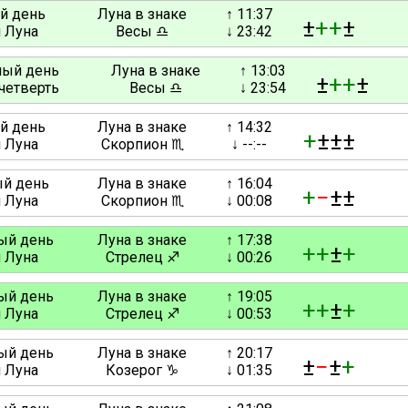
ый день
Луна в знаке
↑ 11:37
±
+
+
±
 Луна
Весы ♎
↓ 23:42
нный день
Луна в знаке
↑ 13:03
±
+
+
±
четверть
Весы ♎
↓ 23:54
ый день
Луна в знаке
↑ 14:32
+
±±±
 Луна
Скорпион ♏
↓ --:--
ый день
Луна в знаке
↑ 16:04
+
−
±±
 Луна
Скорпион ♏
↓ 00:08
ный день
Луна в знаке
↑ 17:38
+
+
±
+
 Луна
Стрелец ♐
↓ 00:26
ный день
Луна в знаке
↑ 19:05
+
+
±
+
 Луна
Стрелец ♐
↓ 00:53
ный день
Луна в знаке
↑ 20:17
±
−
±
+
 Луна
Козерог ♑
↓ 01:35