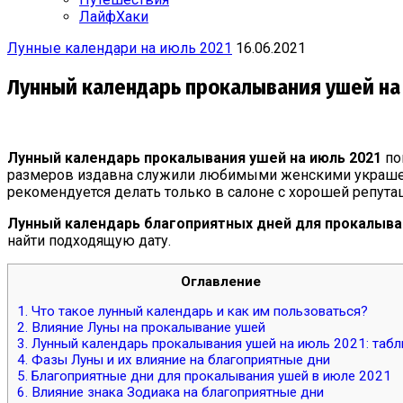
ЛайфХаки
Лунные календари на июль 2021
16.06.2021
Лунный календарь прокалывания ушей на
Лунный календарь прокалывания ушей
на июль
2021
по
размеров издавна служили любимыми женскими украшени
рекомендуется делать только в салоне с хорошей репута
Лунный календарь благоприятных дней для прокалыва
найти подходящую дату.
Оглавление
1.
Что такое лунный календарь и как им пользоваться?
2.
Влияние Луны на прокалывание ушей
3.
Лунный календарь прокалывания ушей на июль 2021: табл
4.
Фазы Луны и их влияние на благоприятные дни
5.
Благоприятные дни для прокалывания ушей в июле 2021
6.
Влияние знака Зодиака на благоприятные дни