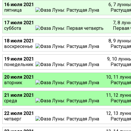
16 июля 2021
6, 7 лунн
пятница
Растущая
17 июля 2021
7, 8 лу
суббота
Первая 
18 июля 2021
8, 9 лунн
воскресенье
Растущая
19 июля 2021
9, 10 лунн
понедельник
Растущая
20 июля 2021
10, 11 лун
вторник
Растущая
21 июля 2021
11, 12 лун
среда
Растущая
22 июля 2021
12, 13 лун
четверг
Растущая