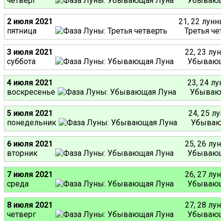
четверг
Убывающ
2 июля 2021
21, 22 лун
пятница
Третья че
3 июля 2021
22, 23 лу
суббота
Убывающ
4 июля 2021
23, 24 л
воскресенье
Убываю
5 июля 2021
24, 25 л
понедельник
Убываю
6 июля 2021
25, 26 лу
вторник
Убывающ
7 июля 2021
26, 27 лу
среда
Убывающ
8 июля 2021
27, 28 лу
четверг
Убывающ