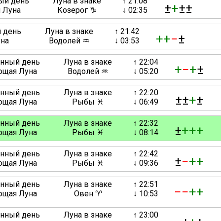
ный день
Луна в знаке
↑ 21:08
±
+
±±
 Луна
Козерог ♑
↓ 02:35
й день
Луна в знаке
↑ 21:42
+
+
−
±
уна
Водолей ♒
↓ 03:53
унный день
Луна в знаке
↑ 22:04
+
−
+
±
щая Луна
Водолей ♒
↓ 05:20
унный день
Луна в знаке
↑ 22:20
±±
+
±
щая Луна
Рыбы ♓
↓ 06:49
унный день
Луна в знаке
↑ 22:32
±
+
+
+
щая Луна
Рыбы ♓
↓ 08:14
унный день
Луна в знаке
↑ 22:42
±
−
+
+
щая Луна
Рыбы ♓
↓ 09:36
унный день
Луна в знаке
↑ 22:51
−
−
+
+
щая Луна
Овен ♈
↓ 10:53
унный день
Луна в знаке
↑ 23:00