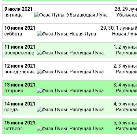
9 июля 2021
28, 29 лу
пятница
Убывающ
10 июля 2021
29, 30, 1 лунны
суббота
Новая Лун
11 июля 2021
1, 2 лунн
воскресенье
Растущая
12 июля 2021
2, 3 лунн
понедельник
Растущая
13 июля 2021
3, 4 лунн
вторник
Растущая
14 июля 2021
4, 5 лунн
среда
Растущая
15 июля 2021
5, 6 лунн
четверг
Растущая