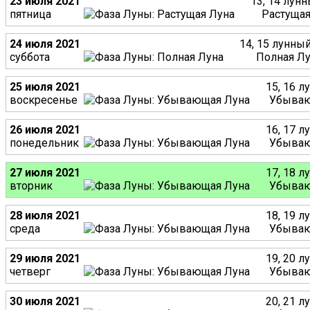
23 июля 2021
13, 14 лун
пятница
Растущая
24 июля 2021
14, 15 лунны
суббота
Полная Л
25 июля 2021
15, 16 л
воскресенье
Убываю
26 июля 2021
16, 17 л
понедельник
Убываю
27 июля 2021
17, 18 л
вторник
Убываю
28 июля 2021
18, 19 л
среда
Убываю
29 июля 2021
19, 20 л
четверг
Убываю
30 июля 2021
20, 21 л