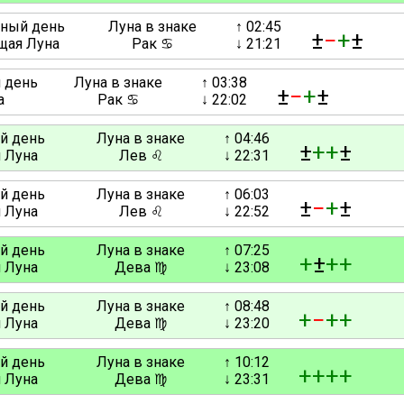
нный день
Луна в знаке
↑ 02:45
±
−
+
±
ая Луна
Рак ♋
↓ 21:21
й день
Луна в знаке
↑ 03:38
±
−
+
±
а
Рак ♋
↓ 22:02
ый день
Луна в знаке
↑ 04:46
±
+
+
±
 Луна
Лев ♌
↓ 22:31
ый день
Луна в знаке
↑ 06:03
±
−
+
±
 Луна
Лев ♌
↓ 22:52
ый день
Луна в знаке
↑ 07:25
+
±
+
+
 Луна
Дева ♍
↓ 23:08
ый день
Луна в знаке
↑ 08:48
+
−
+
+
 Луна
Дева ♍
↓ 23:20
ый день
Луна в знаке
↑ 10:12
+
+
+
+
 Луна
Дева ♍
↓ 23:31