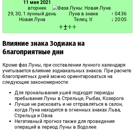
11 мая 2021
вторник
29, 30, 1 лунный день
Луна в знаке
↑ 04:36
Новая Луна
Телец ♉
↓ 20:05
+
±
+
+
Влияние знака Зодиака на
благоприятные дни
Кроме фаз Луны, при составлении лунного календаря
учитывается влияние зодиакальных знаков. При расчете
благоприятных дней можно ориентироваться на
следующие закономерности:
Для прокалывания ушей подходят периоды
пребывания Луны в Стрельце, Рыбах, Козероге.
Лучше не рисковать и не отправляться в салон,
когда Луна находится в огненных знаках Льва,
Стрельца и Овна.
Негативный прогноз также для проведения
операций в период Луны в Водолее.