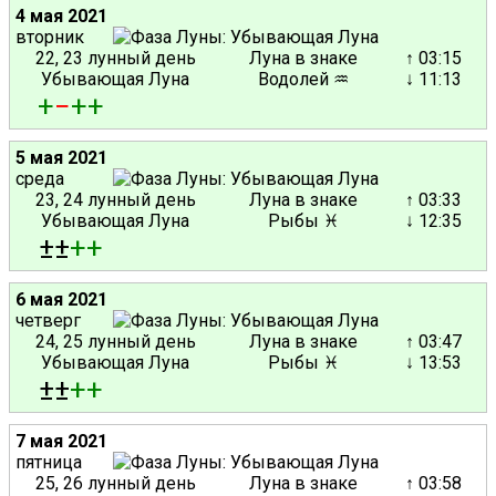
4 мая 2021
вторник
22, 23 лунный день
Луна в знаке
↑ 03:15
Убывающая Луна
Водолей ♒
↓ 11:13
+
−
+
+
5 мая 2021
среда
23, 24 лунный день
Луна в знаке
↑ 03:33
Убывающая Луна
Рыбы ♓
↓ 12:35
±±
+
+
6 мая 2021
четверг
24, 25 лунный день
Луна в знаке
↑ 03:47
Убывающая Луна
Рыбы ♓
↓ 13:53
±±
+
+
7 мая 2021
пятница
25, 26 лунный день
Луна в знаке
↑ 03:58