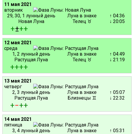
11 мая 2021
вторник
29, 30, 1 лунный день
Луна в знаке
↑ 04:36
Новая Луна
Телец ♉
↓ 20:05
+
±
+
+
12 мая 2021
среда
1, 2 лунный день
Луна в знаке
↑ 04:49
Растущая Луна
Телец ♉
↓ 21:19
+
+
+
+
13 мая 2021
четверг
2, 3 лунный день
Луна в знаке
↑ 05:07
Растущая Луна
Близнецы ♊
↓ 22:32
+
−
+
+
14 мая 2021
пятница
3, 4 лунный день
Луна в знаке
↑ 05:31