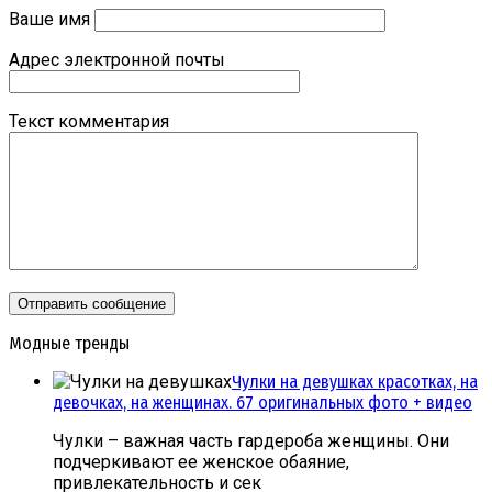
Ваше имя
Адрес электронной почты
Текст комментария
Модные тренды
Чулки на девушках красотках, на
девочках, на женщинах. 67 оригинальных фото + видео
Чулки – важная часть гардероба женщины. Они
подчеркивают ее женское обаяние,
привлекательность и сек