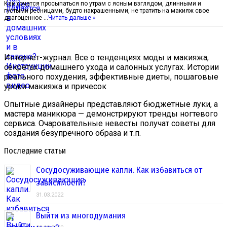
Как хочется просыпаться по утрам с ясным взглядом, длинными и
густыми ресницами, будто накрашенными, не тратить на макияж свое
драгоценное …
Читать дальше »
Интернет-журнал. Все о тенденциях моды и макияжа,
секретах домашнего ухода и салонных услугах. Истории
реального похудения, эффективные диеты, пошаговые
уроки макияжа и причесок
Опытные дизайнеры представляют бюджетные луки, а
мастера маникюра — демонстрируют тренды ногтевого
сервиса. Очаровательные невесты получат советы для
создания безупречного образа и т.п.
Последние статьи
Сосудосуживающие капли. Как избавиться от
зависимости?
31.03.2022
Выйти из многодумания