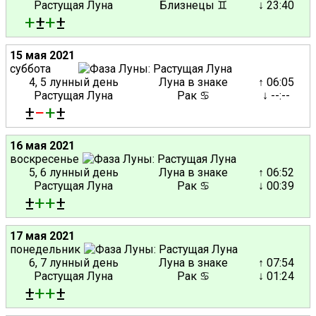
Растущая Луна
Близнецы ♊
↓ 23:40
+
±
+
±
15 мая 2021
суббота
4, 5 лунный день
Луна в знаке
↑ 06:05
Растущая Луна
Рак ♋
↓ --:--
±
−
+
±
16 мая 2021
воскресенье
5, 6 лунный день
Луна в знаке
↑ 06:52
Растущая Луна
Рак ♋
↓ 00:39
±
+
+
±
17 мая 2021
понедельник
6, 7 лунный день
Луна в знаке
↑ 07:54
Растущая Луна
Рак ♋
↓ 01:24
±
+
+
±