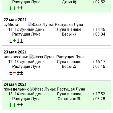
Растущая Луна
Дева ♍
↓ 02:52
+
+
±±
22 мая 2021
суббота
11, 12 лунный день
Луна в знаке
↑ 14:46
Растущая Луна
Весы ♎
↓ 03:04
±
+
±±
23 мая 2021
воскресенье
12, 13 лунный день
Луна в знаке
↑ 16:17
Растущая Луна
Весы ♎
↓ 03:16
±
−
±±
24 мая 2021
понедельник
13, 14 лунный день
Луна в знаке
↑ 17:52
Растущая Луна
Скорпион ♏
↓ 03:28
+
+
±±