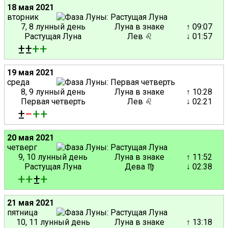
18 мая 2021
вторник
7, 8 лунный день
Луна в знаке
↑ 09:07
Растущая Луна
Лев ♌
↓ 01:57
±±
+
+
19 мая 2021
среда
8, 9 лунный день
Луна в знаке
↑ 10:28
Первая четверть
Лев ♌
↓ 02:21
±
−
+
+
20 мая 2021
четверг
9, 10 лунный день
Луна в знаке
↑ 11:52
Растущая Луна
Дева ♍
↓ 02:38
+
+
±
+
21 мая 2021
пятница
10, 11 лунный день
Луна в знаке
↑ 13:18