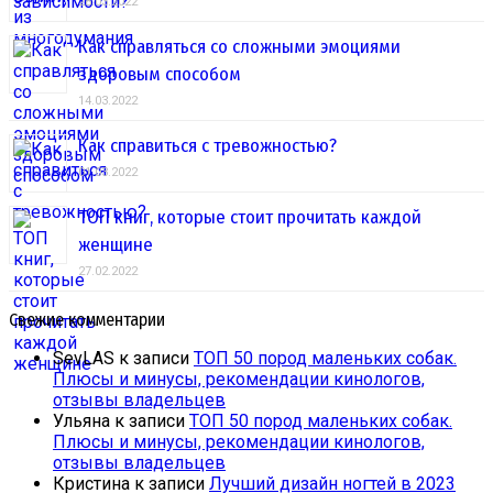
28.03.2022
Как справляться со сложными эмоциями
здоровым способом
14.03.2022
Как справиться с тревожностью?
01.03.2022
ТОП книг, которые стоит прочитать каждой
женщине
27.02.2022
Свежие комментарии
SevLAS
к записи
ТОП 50 пород маленьких собак.
Плюсы и минусы, рекомендации кинологов,
отзывы владельцев
Ульяна
к записи
ТОП 50 пород маленьких собак.
Плюсы и минусы, рекомендации кинологов,
отзывы владельцев
Кристина
к записи
Лучший дизайн ногтей в 2023