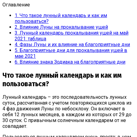
Оглавление
1.
Что такое лунный календарь и как им
пользоваться?
2.
Влияние Луны на прокалывание ушей
3.
Лунный календарь прокалывания ушей на май
2021: таблица
4.
Фазы Луны и их влияние на благоприятные дни
5.
Благоприятные дни для прокалывания ушей в
мае 2021
6.
Влияние знака Зодиака на благоприятные дни
Что такое лунный календарь и как им
пользоваться?
Лунный календарь – это последовательность лунных
суток, рассчитанная с учетом повторяющихся циклов из
4 фаз движения Луны по небосклону. Он включает в
себя 12 лунных месяцев, в каждом из которых от 29 до
30 суток. С привычным солнечным календарем от не
совпадает.
Пользоваться лунным календарем очень просто: в нем