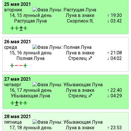
25 мая 2021
вторник
14, 15 лунный день
Луна в знаке
↑ 19:30
Растущая Луна
Скорпион ♏
↓ 03:42
+
+
±
+
26 мая 2021
среда
15, 16 лунный день
Луна в знаке
↑ 21:08
Полная Луна
Стрелец ♐
↓ 04:02
+
−
−
+
27 мая 2021
четверг
16, 17 лунный день
Луна в знаке
↑ 22:40
Убывающая Луна
Стрелец ♐
↓ 04:29
+
±
+
+
28 мая 2021
пятница
17, 18 лунный день
Луна в знаке
↑ 23:53