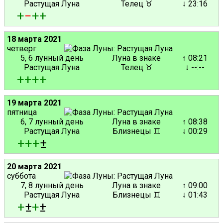
Растущая Луна
Телец ♉
↓ 23:16
+
−
+
+
18 марта 2021
четверг
5, 6 лунный день
Луна в знаке
↑ 08:21
Растущая Луна
Телец ♉
↓ --:--
+
+
+
+
19 марта 2021
пятница
6, 7 лунный день
Луна в знаке
↑ 08:38
Растущая Луна
Близнецы ♊
↓ 00:29
+
+
+
±
20 марта 2021
суббота
7, 8 лунный день
Луна в знаке
↑ 09:00
Растущая Луна
Близнецы ♊
↓ 01:43
+
±
+
±