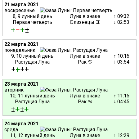
21 марта 2021
воскресенье
8, 9 лунный день
Луна в знаке
↑ 09:32
Первая четверть
Близнецы ♊
↓ 02:53
+
−
+
±
22 марта 2021
понедельник
9, 10 лунный день
Луна в знаке
↑ 10:16
Растущая Луна
Рак ♋
↓ 03:54
±
+
±±
23 марта 2021
вторник
10, 11 лунный день
Луна в знаке
↑ 11:15
Растущая Луна
Рак ♋
↓ 04:45
±
+
±
+
24 марта 2021
среда
11, 12 лунный день
Луна в знаке
↑ 12:29