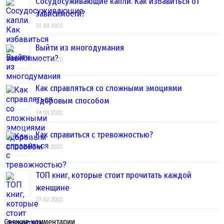
Сосудосуживающие капли. Как избавиться от
зависимости?
31.03.2022
Выйти из многодумания
28.03.2022
Как справляться со сложными эмоциями
здоровым способом
14.03.2022
Как справиться с тревожностью?
01.03.2022
ТОП книг, которые стоит прочитать каждой
женщине
27.02.2022
Свежие комментарии