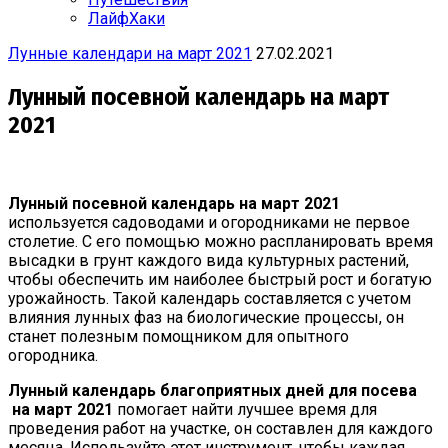
ЛайфХаки
Лунные календари на март 2021
27.02.2021
Лунный посевной календарь на март
2021
Лунный посевной календарь на март 2021
используется садоводами и огородниками не первое
столетие. С его помощью можно распланировать время
высадки в грунт каждого вида культурных растений,
чтобы обеспечить им наиболее быстрый рост и богатую
урожайность. Такой календарь составляется с учетом
влияния лунных фаз на биологические процессы, он
станет полезным помощником для опытного
огородника.
Лунный календарь благоприятных дней для посева
на март 2021
помогает найти лучшее время для
проведения работ на участке, он составлен для каждого
месяца. Используйте этот инструмент, чтобы каждая