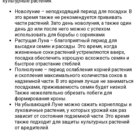
культурные растения:
Новолуние – неподходящий период для посадки. В
это время также не рекомендуется прививать
части растений. Зато день новолуния, а также один
день до или после него можно с успехом
использовать для борьбы с сорняками.
Растущая Луна – благоприятный период для
высадки семян и рассады. Это время, когда
жизненные соки растений устремляются вверх,
посадка обеспечить хорошую всхожесть семян и
быстрое отрастание стеблей.
Полнолуние – период ослабления корней растения
и скопления максимального количества соков в
надземной части. В это время лучше не заниматься
посадками, приживаемость семян будет низкой.
Также нежелательно обрезать побеги для
формирования кроны.
На убывающей Луне можно сажать корнеплоды и
луковичные растения, у которых урожай как раз
зависит от состояния подземной части. Это время
также подходит для защиты культурных растений
от вредителей.