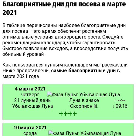
Благоприятные дни для посева в марте
2021
В таблице перечислены наиболее благоприятные дни
для посева – это время обеспечит растениям
оптимальные условия для хорошего роста. Следуйте
рекомендациям календаря, чтобы гарантировать
быстрое появление всходов, а впоследствии получить
обильный урожай.
Как пользоваться лунным календарем мы рассказали.
Ниже представлены
самые благоприятные дни
в
марте 2021 года.
4 марта 2021
четверг
21 лунный день
Луна в знаке
↑ --:--
Убывающая Луна
Скорпион ♏
↓ 09:16
+
+
+
+
10 марта 2021
среда