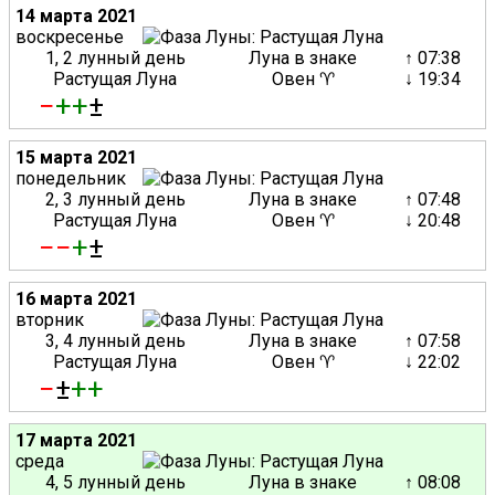
14 марта 2021
воскресенье
1, 2 лунный день
Луна в знаке
↑ 07:38
Растущая Луна
Овен ♈
↓ 19:34
−
+
+
±
15 марта 2021
понедельник
2, 3 лунный день
Луна в знаке
↑ 07:48
Растущая Луна
Овен ♈
↓ 20:48
−
−
+
±
16 марта 2021
вторник
3, 4 лунный день
Луна в знаке
↑ 07:58
Растущая Луна
Овен ♈
↓ 22:02
−
±
+
+
17 марта 2021
среда
4, 5 лунный день
Луна в знаке
↑ 08:08