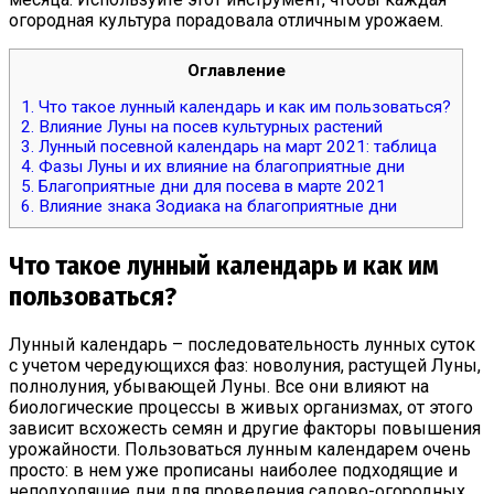
огородная культура порадовала отличным урожаем.
Оглавление
1.
Что такое лунный календарь и как им пользоваться?
2.
Влияние Луны на посев культурных растений
3.
Лунный посевной календарь на март 2021: таблица
4.
Фазы Луны и их влияние на благоприятные дни
5.
Благоприятные дни для посева в марте 2021
6.
Влияние знака Зодиака на благоприятные дни
Что такое лунный календарь и как им
пользоваться?
Лунный календарь – последовательность лунных суток
с учетом чередующихся фаз: новолуния, растущей Луны,
полнолуния, убывающей Луны. Все они влияют на
биологические процессы в живых организмах, от этого
зависит всхожесть семян и другие факторы повышения
урожайности. Пользоваться лунным календарем очень
просто: в нем уже прописаны наиболее подходящие и
неподходящие дни для проведения садово-огородных