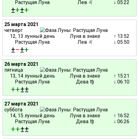
Растущая Луна
Лев ♌
↓ 05:22
±
+
±
+
25 марта 2021
четверг
12, 13 лунный день
Луна в знаке
↑ 13:52
Растущая Луна
Лев ♌
↓ 05:50
±
−
±
+
26 марта 2021
пятница
13, 14 лунный день
Луна в знаке
↑ 15:21
Растущая Луна
Дева ♍
↓ 06:10
+
+
±±
27 марта 2021
суббота
14, 15 лунный день
Луна в знаке
↑ 16:52
Растущая Луна
Дева ♍
↓ 06:26
+
+
±±