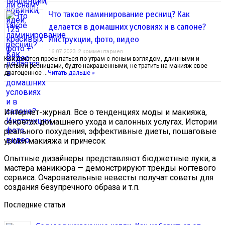
Что такое ламинирование ресниц? Как
делается в домашних условиях и в салоне?
Инструкции, фото, видео
16.07.2023
2 комментариев
Как хочется просыпаться по утрам с ясным взглядом, длинными и
густыми ресницами, будто накрашенными, не тратить на макияж свое
драгоценное …
Читать дальше »
Интернет-журнал. Все о тенденциях моды и макияжа,
секретах домашнего ухода и салонных услугах. Истории
реального похудения, эффективные диеты, пошаговые
уроки макияжа и причесок
Опытные дизайнеры представляют бюджетные луки, а
мастера маникюра — демонстрируют тренды ногтевого
сервиса. Очаровательные невесты получат советы для
создания безупречного образа и т.п.
Последние статьи