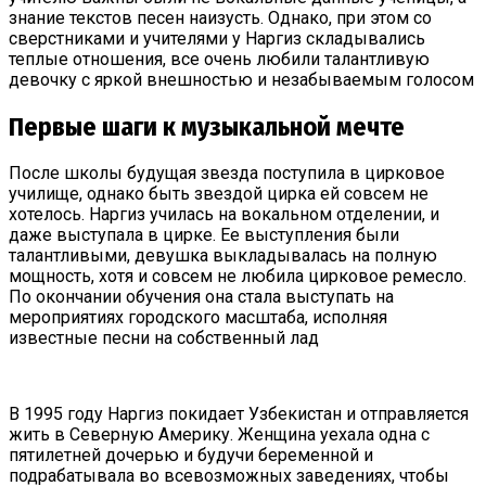
знание текстов песен наизусть. Однако, при этом со
сверстниками и учителями у Наргиз складывались
теплые отношения, все очень любили талантливую
девочку с яркой внешностью и незабываемым голосом
Первые шаги к музыкальной мечте
После школы будущая звезда поступила в цирковое
училище, однако быть звездой цирка ей совсем не
хотелось. Наргиз училась на вокальном отделении, и
даже выступала в цирке. Ее выступления были
талантливыми, девушка выкладывалась на полную
мощность, хотя и совсем не любила цирковое ремесло.
По окончании обучения она стала выступать на
мероприятиях городского масштаба, исполняя
известные песни на собственный лад
В 1995 году Наргиз покидает Узбекистан и отправляется
жить в Северную Америку. Женщина уехала одна с
пятилетней дочерью и будучи беременной и
подрабатывала во всевозможных заведениях, чтобы