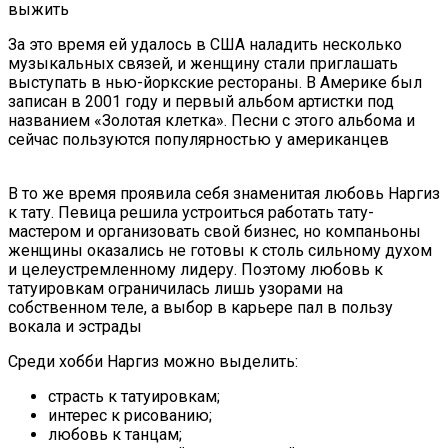
выжить
За это время ей удалось в США наладить несколько
музыкальных связей, и женщину стали приглашать
выступать в нью-йоркские рестораны. В Америке был
записан в 2001 году и первый альбом артистки под
названием «Золотая клетка». Песни с этого альбома и
сейчас пользуются популярностью у американцев
В то же время проявила себя знаменитая любовь Наргиз
к тату. Певица решила устроиться работать тату-
мастером и организовать свой бизнес, но компаньоны
женщины оказались не готовы к столь сильному духом
и целеустремленному лидеру. Поэтому любовь к
татуировкам ограничилась лишь узорами на
собственном теле, а выбор в карьере пал в пользу
вокала и эстрады
Среди хобби Наргиз можно выделить:
страсть к татуировкам;
интерес к рисованию;
любовь к танцам;