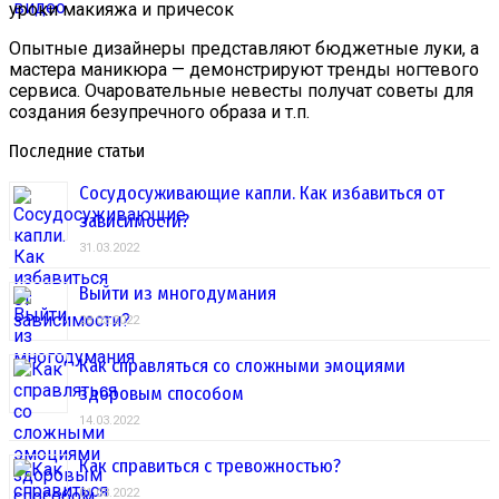
уроки макияжа и причесок
Опытные дизайнеры представляют бюджетные луки, а
мастера маникюра — демонстрируют тренды ногтевого
сервиса. Очаровательные невесты получат советы для
создания безупречного образа и т.п.
Последние статьи
Сосудосуживающие капли. Как избавиться от
зависимости?
31.03.2022
Выйти из многодумания
28.03.2022
Как справляться со сложными эмоциями
здоровым способом
14.03.2022
Как справиться с тревожностью?
01.03.2022