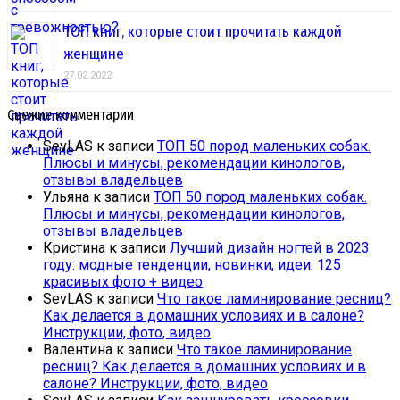
ТОП книг, которые стоит прочитать каждой
женщине
27.02.2022
Свежие комментарии
SevLAS
к записи
ТОП 50 пород маленьких собак.
Плюсы и минусы, рекомендации кинологов,
отзывы владельцев
Ульяна
к записи
ТОП 50 пород маленьких собак.
Плюсы и минусы, рекомендации кинологов,
отзывы владельцев
Кристина
к записи
Лучший дизайн ногтей в 2023
году: модные тенденции, новинки, идеи. 125
красивых фото + видео
SevLAS
к записи
Что такое ламинирование ресниц?
Как делается в домашних условиях и в салоне?
Инструкции, фото, видео
Валентина
к записи
Что такое ламинирование
ресниц? Как делается в домашних условиях и в
салоне? Инструкции, фото, видео