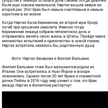
супругом у певицы осталась дочь Сабина. Когда девочка
была еще совсем маленькой, Наргиз вышла замуж во
второй раз. Этот брак был самым счастливым и самым
коротким в ее жизни
Когда Наргиз была беременна, ее второй муж Ернур
погиб при крушении самолета. Именно тогда
беременная певица собрала пятилетнюю дочь и
отправилась менять свою жизнь в Штаты. Пройдя через
множество испытаний и одиночество в чужой стране,
Наргиз встретила, казалось бы, родственную душу
Фото: Наргиз Закирова и Филлип Бальзано
Филлип Бальзано тоже был музыкантом родом из
Италии. Они встретились в Нью-Йорке и вскоре
поженились. Однако после 20 лет брака и совместной
дочки Лейлы в 2016 году мир узнает о том, что брак
между Наргиз и Филиппом расторгнут