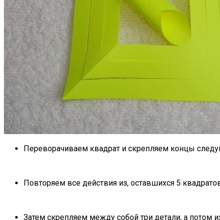
Переворачиваем квадрат и скрепляем концы следую
Повторяем все действия из, оставшихся 5 квадратов
Затем скрепляем между собой три детали, а потом 