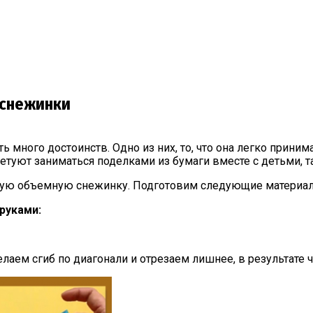
 снежинки
есть много достоинств. Одно из них, то, что она легко прин
уют заниматься поделками из бумаги вместе с детьми, так
ную объемную снежинку. Подготовим следующие материалы
руками:
аем сгиб по диагонали и отрезаем лишнее, в результате че