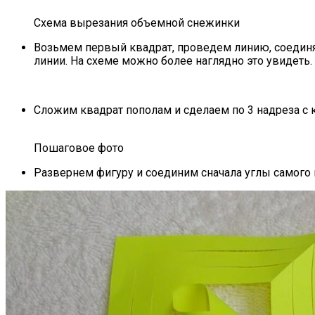
Схема вырезания объемной снежинки
Возьмем первый квадрат, проведем линию, соединяющ
линии. На схеме можно более наглядно это увидеть.
Сложим квадрат пополам и сделаем по 3 надреза с к
Пошаговое фото
Развернем фигуру и соединим сначала углы самого 