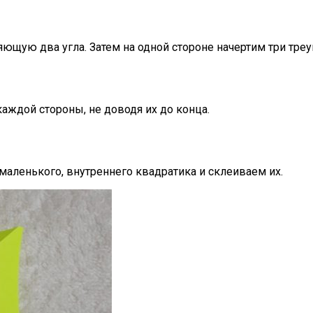
ую два угла. Затем на одной стороне начертим три треугол
аждой стороны, не доводя их до конца.
маленького, внутреннего квадратика и склеиваем их.