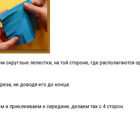
ем округлые лепестки, на той стороне, где располагаются 
еза, не доводя его до конца.
 и приклеиваем к середине, делаем так с 4 сторон.