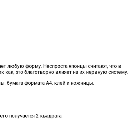
имает любую форму. Неспроста японцы считают, что в
 как, это благотворно влияет на их нервную систему.
: бумага формата А4, клей и ножницы.
го получается 2 квадрата.