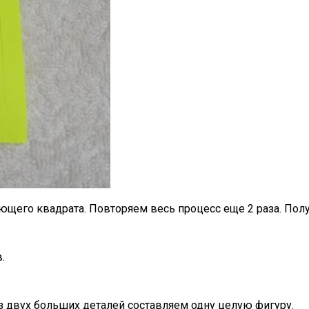
щего квадрата. Повторяем весь процесс еще 2 раза. Полу
.
из двух больших деталей составляем одну целую фигуру.