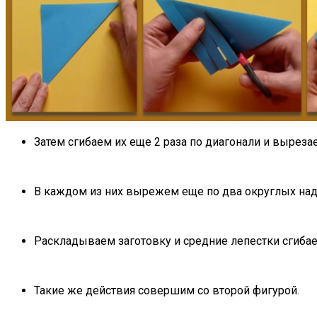
Затем сгибаем их еще 2 раза по диагонали и выреза
В каждом из них вырежем еще по два округлых надр
Раскладываем заготовку и средние лепестки сгибаем
Такие же действия совершим со второй фигурой.