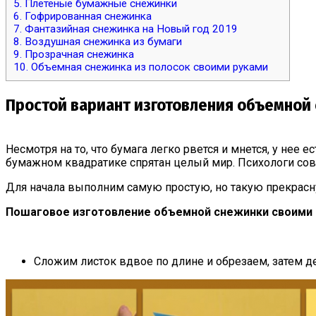
5.
Плетеные бумажные снежинки
6.
Гофрированная снежинка
7.
Фантазийная снежинка на Новый год 2019
8.
Воздушная снежинка из бумаги
9.
Прозрачная снежинка
10.
Объемная снежинка из полосок своими руками
Простой вариант изготовления объемной
Несмотря на то, что бумага легко рвется и мнется, у нее 
бумажном квадратике спрятан целый мир. Психологи совет
Для начала выполним самую простую, но такую прекрас
Пошаговое изготовление объемной снежинки своими 
Сложим листок вдвое по длине и обрезаем, затем дел