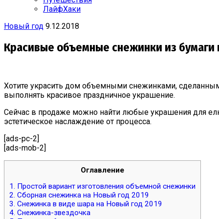
ЛайфХаки
Новый год
9.12.2018
Красивые объемные снежинки из бумаги н
Хотите украсить дом объемными снежинками, сделанными
выполнять красивое праздничное украшение.
Сейчас в продаже можно найти любые украшения для елк
эстетическое наслаждение от процесса.
[ads-pc-2]
[ads-mob-2]
Оглавление
1.
Простой вариант изготовления объемной снежинки
2.
Сборная снежинка на Новый год 2019
3.
Снежинка в виде шара на Новый год 2019
4.
Снежинка-звездочка