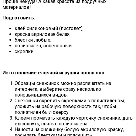
Проще некуда! А какая красота из подручных
материалов!
Подготовить:
клей силиконовый (пистолет);
краска акриловая белая;
блестки любые;
полиэтилен, вспененный;
скрепки.
Изготовление елочной игрушки пошагово:
Образцы снежинок можно распечатать из
интернета, выберите сразу несколько
понравившихся видов.
Снежинки скрепить скрепками с полиэтиленом,
уложить на рабочую поверхность так, чтобы
полиэтилен был сверху.
Клеем промазать каждую черточку снежинки, дать
высохнуть, снять с полиэтилена.
Нанести на снежинку белую акриловую краску,
посыпать блестками и подсушить.