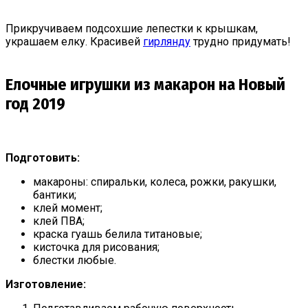
Прикручиваем подсохшие лепестки к крышкам,
украшаем елку. Красивей
гирлянду
трудно придумать!
Елочные игрушки из макарон на Новый
год 2019
Подготовить:
макароны: спиральки, колеса, рожки, ракушки,
бантики;
клей момент;
клей ПВА;
краска гуашь белила титановые;
кисточка для рисования;
блестки любые.
Изготовление: