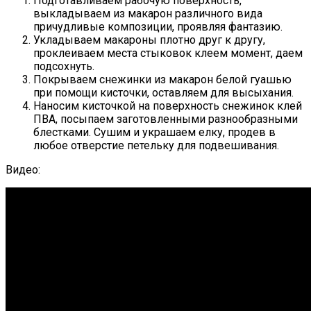
Подготавливаем рабочую поверхность,
выкладываем из макарон различного вида
причудливые композиции, проявляя фантазию.
Укладываем макароны плотно друг к другу,
проклеиваем места стыковок клеем момент, даем
подсохнуть.
Покрываем снежинки из макарон белой гуашью
при помощи кисточки, оставляем для высыхания.
Наносим кисточкой на поверхность снежинок клей
ПВА, посыпаем заготовленными разнообразными
блестками. Сушим и украшаем елку, продев в
любое отверстие петельку для подвешивания.
Видео: