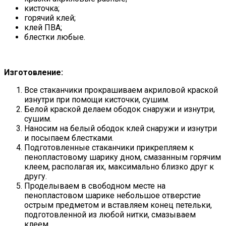
кисточка;
горячий клей;
клей ПВА;
блестки любые.
Изготовление:
Все стаканчики прокрашиваем акриловой краской
изнутри при помощи кисточки, сушим.
Белой краской делаем ободок снаружи и изнутри,
сушим.
Наносим на белый ободок клей снаружи и изнутри
и посыпаем блестками.
Подготовленные стаканчики прикрепляем к
пенопластовому шарику дном, смазанным горячим
клеем, располагая их, максимально близко друг к
другу.
Проделываем в свободном месте на
пенопластовом шарике небольшое отверстие
острым предметом и вставляем конец петельки,
подготовленной из любой нитки, смазываем
клеем.