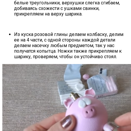
белые треугольники, верхушки слегка сгибаем,
добиваясь схожести с ушками свинки,
прикрепляем на верху шарика.
Из куска розовой глины делаем колбаску, делим
ее на 4 части, с одной стороны каждой детали
делаем насечку любым предметом, так у нас
получатся копытца. Ножки также прикрепляем к
шарику, проверяем, чтобы он устойчиво стоял.