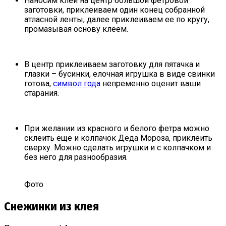
Наносим клей на центр большой фетровой
заготовки, приклеиваем один конец собранной
атласной ленты, далее приклеиваем ее по кругу,
промазывая основу клеем.
В центр приклеиваем заготовку для пятачка и
глазки – бусинки, елочная игрушка в виде свинки
готова,
символ года
непременно оценит ваши
старания.
При желании из красного и белого фетра можно
склеить еще и колпачок Деда Мороза, приклеить
сверху. Можно сделать игрушки и с колпачком и
без него для разнообразия.
Фото
Снежинки из клея