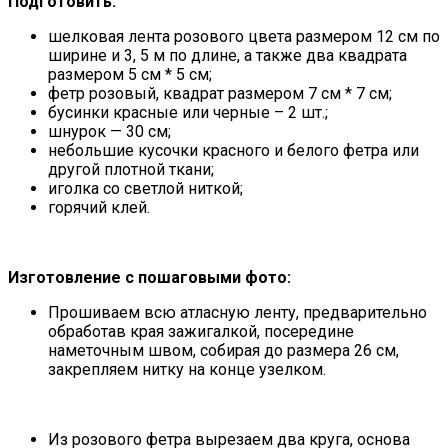
Подготовить:
шелковая лента розового цвета размером 12 см по
ширине и 3, 5 м по длине, а также два квадрата
размером 5 см * 5 см;
фетр розовый, квадрат размером 7 см * 7 см;
бусинки красные или черные – 2 шт.;
шнурок — 30 см;
небольшие кусочки красного и белого фетра или
другой плотной ткани;
иголка со светлой ниткой;
горячий клей.
Изготовление с пошаговыми фото:
Прошиваем всю атласную ленту, предварительно
обработав края зажигалкой, посередине
наметочным швом, собирая до размера 26 см,
закрепляем нитку на конце узелком.
Из розового фетра вырезаем два круга, основа