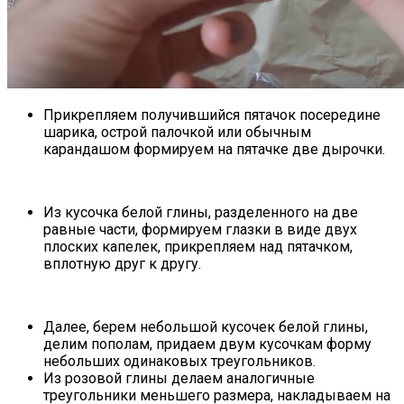
Прикрепляем получившийся пятачок посередине
шарика, острой палочкой или обычным
карандашом формируем на пятачке две дырочки.
Из кусочка белой глины, разделенного на две
равные части, формируем глазки в виде двух
плоских капелек, прикрепляем над пятачком,
вплотную друг к другу.
Далее, берем небольшой кусочек белой глины,
делим пополам, придаем двум кусочкам форму
небольших одинаковых треугольников.
Из розовой глины делаем аналогичные
треугольники меньшего размера, накладываем на