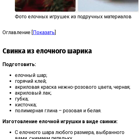
Фото елочных игрушек из подручных материалов
Оглавление
[
Показать
]
Свинка из елочного шарика
Подготовить:
елочный шар;
горячий клей;
акриловая краска нежно-розового цвета, черная;
акриловый лак;
губка;
кисточка;
полимерная глина – розовая и белая.
Изготовление елочной игрушки в виде свинки:
С елочного шара любого размера, выбранного
вами, снимаем петельку.