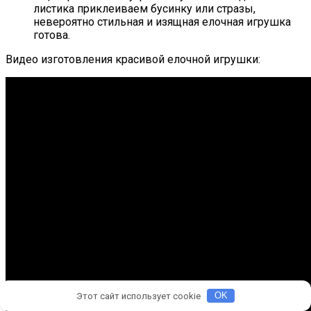
листика приклеиваем бусинку или стразы,
невероятно стильная и изящная елочная игрушка
готова.
Видео изготовления красивой елочной игрушки:
Этот сайт использует cookie
OK