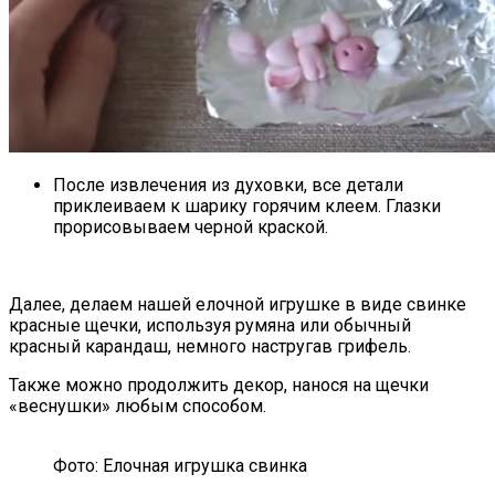
После извлечения из духовки, все детали
приклеиваем к шарику горячим клеем. Глазки
прорисовываем черной краской.
Далее, делаем нашей елочной игрушке в виде свинке
красные щечки, используя румяна или обычный
красный карандаш, немного настругав грифель.
Также можно продолжить декор, нанося на щечки
«веснушки» любым способом.
Фото: Елочная игрушка свинка