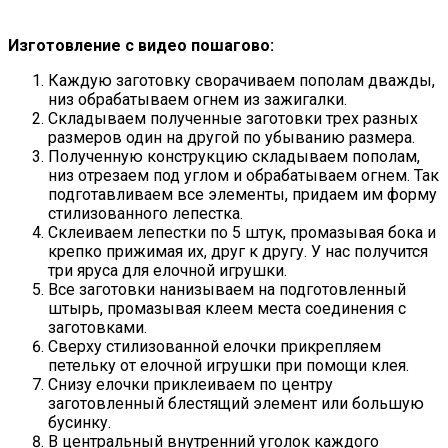
Изготовление с видео пошагово:
Каждую заготовку сворачиваем пополам дважды,
низ обрабатываем огнем из зажигалки.
Складываем полученные заготовки трех разных
размеров один на другой по убыванию размера.
Полученную конструкцию складываем пополам,
низ отрезаем под углом и обрабатываем огнем. Так
подготавливаем все элементы, придаем им форму
стилизованного лепестка.
Склеиваем лепестки по 5 штук, промазывая бока и
крепко прижимая их, друг к другу. У нас получится
три яруса для елочной игрушки.
Все заготовки нанизываем на подготовленный
штырь, промазывая клеем места соединения с
заготовками.
Сверху стилизованной елочки прикрепляем
петельку от елочной игрушки при помощи клея.
Снизу елочки приклеиваем по центру
заготовленный блестящий элемент или большую
бусинку.
В центральный внутренний уголок каждого