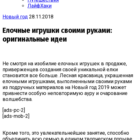
ЛайфХаки
Новый год
28.11.2018
Елочные игрушки своими руками:
оригинальные идеи
Не смотря на изобилие елочных игрушек в продаже,
приверженцев создания своей уникальной елки
становится все больше. Лесная красавица, украшенная
елочными игрушками, выполненными своими руками
из подручных материалов на Новый год 2019 может
привнести особую неповторимую ауру и очарование
волшебства.
[ads-pc-2]
[ads-mob-2]
Кроме того, это увлекательнейшее занятие, способно
объединить всю семью в едином творческом порыве,