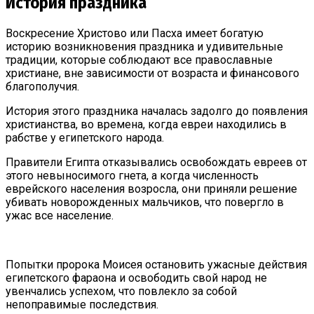
История праздника
Воскресение Христово или Пасха имеет богатую
историю возникновения праздника и удивительные
традиции, которые соблюдают все православные
христиане, вне зависимости от возраста и финансового
благополучия.
История этого праздника началась задолго до появления
христианства, во времена, когда евреи находились в
рабстве у египетского народа.
Правители Египта отказывались освобождать евреев от
этого невыносимого гнета, а когда численность
еврейского населения возросла, они приняли решение
убивать новорожденных мальчиков, что повергло в
ужас все население.
Попытки пророка Моисея остановить ужасные действия
египетского фараона и освободить свой народ не
увенчались успехом, что повлекло за собой
непоправимые последствия.