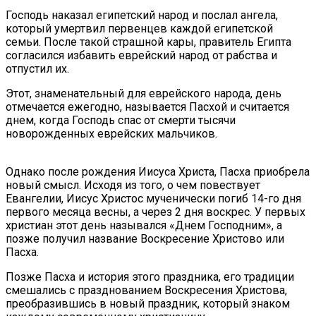
Господь наказал египетский народ и послал ангела,
который умертвил первенцев каждой египетской
семьи. После такой страшной кары, правитель Египта
согласился избавить еврейский народ от рабства и
отпустил их.
Этот, знаменательный для еврейского народа, день
отмечается ежегодно, называется Пасхой и считается
днем, когда Господь спас от смерти тысячи
новорожденных еврейских мальчиков.
Однако после рождения Иисуса Христа, Пасха приобрела
новый смысл. Исходя из того, о чем повествует
Евангелии, Иисус Христос мученически погиб 14-го дня
первого месяца весны, а через 2 дня воскрес. У первых
христиан этот день назывался «Днем Господним», а
позже получил название Воскресение Христово или
Пасха.
Позже Пасха и история этого праздника, его традиции
смешались с празднованием Воскресения Христова,
преобразившись в новый праздник, который знаком