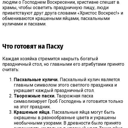
людям о Господнем Воскресении, христиане спешат в
храмы, чтобы осветить праздничную пищу, люди
приветствуют друг друга словами «Христос Воскрес!» и
обмениваются крашеными яйцами, пасхальными
куличами и пасхами.
Что готовят на Пасху
Каждая хозяйка стремится накрыть богатый
праздничный стол, но главными его атрибутами принято
считать:
Пасхальные куличи.
Пасхальный кулич является
главным символом этого светлого праздника и
украшает каждый праздничный стол.
Творожные пасхи.
Творожная пасха
символизирует Гроб Господень и готовится только
на этот праздник.
Крашеные яйца.
Пасхальные яйца могут быть
окрашены в разнообразные цвета и украшены
необычными узорами. В древности было принято