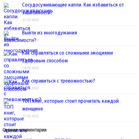
Сосудосуживающие капли. Как избавиться от
зависимости?
31.03.2022
Выйти из многодумания
28.03.2022
Как справляться со сложными эмоциями
здоровым способом
14.03.2022
Как справиться с тревожностью?
01.03.2022
ТОП книг, которые стоит прочитать каждой
женщине
27.02.2022
Свежие комментарии