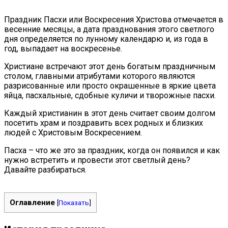
Праздник Пасхи или Воскресения Христова отмечается в
весенние месяцы, а дата празднования этого светлого
дня определяется по лунному календарю и, из года в
год, выпадает на воскресенье.
Христиане встречают этот день богатым праздничным
столом, главными атрибутами которого являются
разрисованные или просто окрашенные в яркие цвета
яйца, пасхальные, сдобные куличи и творожные пасхи.
Каждый христианин в этот день считает своим долгом
посетить храм и поздравить всех родных и близких
людей с Христовым Воскресением.
Пасха – что же это за праздник, когда он появился и как
нужно встретить и провести этот светлый день?
Давайте разбираться.
Оглавление
[
Показать
]