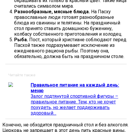
окрашивать их только в красный цвет. Такие яйца
считались символом мира.
Разнообразные, мясные блюда.
На Пасху
православные люди готовят разнообразные
блюда из свинины и телятины. На праздничный
стол принято ставить домашнюю буженину,
колбасу собственного приготовления и холодец.
Рыба.
Пост, который христиане соблюдают перед
Пасхой также подразумевает исключение из
ежедневного рациона рыбы. Поэтому она,
обязательно, должна быть на праздничном столе.
Читайте также
Правильное питание на каждый день:
меню
Залог подтянутой спортивной фигуры –
правильное питание. Тем, кто не хочет
похудеть, но желает поддерживать
здоровый…
Конечно, не обходится праздничный стол и без алкоголя.
Церковь не запрещает в этот день пить красные вины,