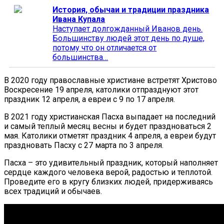
История, обычаи и традиции праздника
Ивана Купала
Наступает долгожданный Иванов день.
Большинству людей этот день по душе,
потому что он отличается от
большинства…
В 2020 году православные христиане встретят Христово
Воскресение 19 апреля, католики отпразднуют этот
праздник 12 апреля, а евреи с 9 по 17 апреля.
В 2021 году христианская Пасха выпадает на последний
и самый теплый месяц весны и будет праздноваться 2
мая. Католики отметят праздник 4 апреля, а евреи будут
праздновать Пасху с 27 марта по 3 апреля.
Пасха – это удивительный праздник, который наполняет
сердце каждого человека верой, радостью и теплотой.
Проведите его в кругу близких людей, придерживаясь
всех традиций и обычаев.