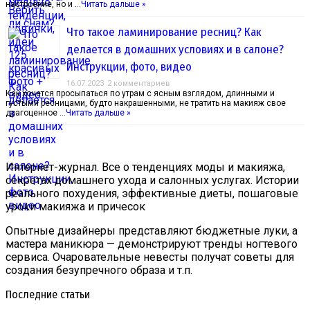
настроение, но и …
Читать дальше »
Что такое ламинирование ресниц? Как
делается в домашних условиях и в салоне?
Инструкции, фото, видео
16.07.2023
2 комментариев
Как хочется просыпаться по утрам с ясным взглядом, длинными и
густыми ресницами, будто накрашенными, не тратить на макияж свое
драгоценное …
Читать дальше »
Интернет-журнал. Все о тенденциях моды и макияжа,
секретах домашнего ухода и салонных услугах. Истории
реального похудения, эффективные диеты, пошаговые
уроки макияжа и причесок
Опытные дизайнеры представляют бюджетные луки, а
мастера маникюра — демонстрируют тренды ногтевого
сервиса. Очаровательные невесты получат советы для
создания безупречного образа и т.п.
Последние статьи