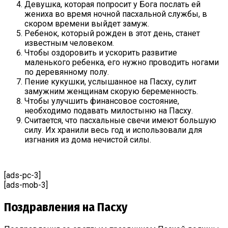
Девушка, которая попросит у Бога послать ей
жениха во время ночной пасхальной службы, в
скором времени выйдет замуж.
Ребенок, который рожден в этот день, станет
известным человеком.
Чтобы оздоровить и ускорить развитие
маленького ребенка, его нужно проводить ногами
по деревянному полу.
Пение кукушки, услышанное на Пасху, сулит
замужним женщинам скорую беременность.
Чтобы улучшить финансовое состояние,
необходимо подавать милостыню на Пасху.
Считается, что пасхальные свечи имеют большую
силу. Их хранили весь год и использовали для
изгнания из дома нечистой силы.
[ads-pc-3]
[ads-mob-3]
Поздравления на Пасху