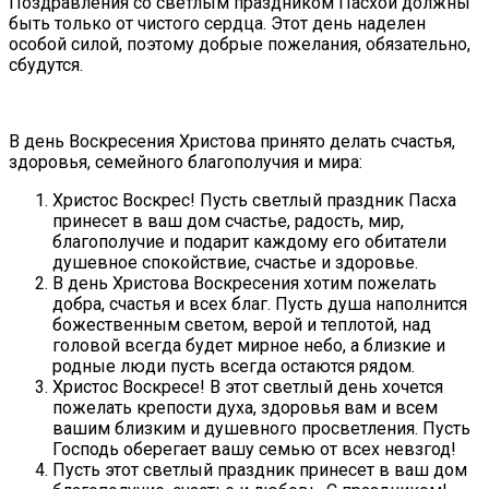
Поздравления со светлым праздником Пасхой должны
быть только от чистого сердца. Этот день наделен
особой силой, поэтому добрые пожелания, обязательно,
сбудутся.
В день Воскресения Христова принято делать счастья,
здоровья, семейного благополучия и мира:
Христос Воскрес! Пусть светлый праздник Пасха
принесет в ваш дом счастье, радость, мир,
благополучие и подарит каждому его обитатели
душевное спокойствие, счастье и здоровье.
В день Христова Воскресения хотим пожелать
добра, счастья и всех благ. Пусть душа наполнится
божественным светом, верой и теплотой, над
головой всегда будет мирное небо, а близкие и
родные люди пусть всегда остаются рядом.
Христос Воскресе! В этот светлый день хочется
пожелать крепости духа, здоровья вам и всем
вашим близким и душевного просветления. Пусть
Господь оберегает вашу семью от всех невзгод!
Пусть этот светлый праздник принесет в ваш дом