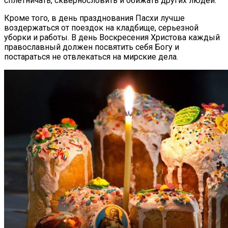
сплетничать, сквернословить и обижать других людей.
Кроме того, в день празднования Пасхи лучше
воздержаться от поездок на кладбище, серьезной
уборки и работы. В день Воскресения Христова каждый
православный должен посвятить себя Богу и
постараться не отвлекаться на мирские дела.