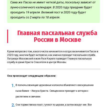
Сама же Пасха не имеет четкой даты, поскольку зависит от
лунно-солнечного календаря. В 2020 году праздник будет
проходить 19 апреля. Великий пост в 2020 году будет
проходить со 2 марта по 18 апреля.
Главная пасхальная служба
России в Москве
Кроме вопросов о том, какого числа начинается и когда заканчивается Пасха в
2020 году, многим будет интересно, как именно проходит пасхальная служба.
Патриарх Московский и всея Руси Кирилл проводит Главную пасхальную
службу в храме Христа Спасителя в центре Москвы.
Она происходит следующим образом:
В полночь звонящие церковные колокола объявляют о воскрешении
сына божия – Иисуса Христа. Священники приходят к алтарю с
распятием и свечами.
Они торжественно поют, гуляют по церкви, а затем вокруг нее. Все