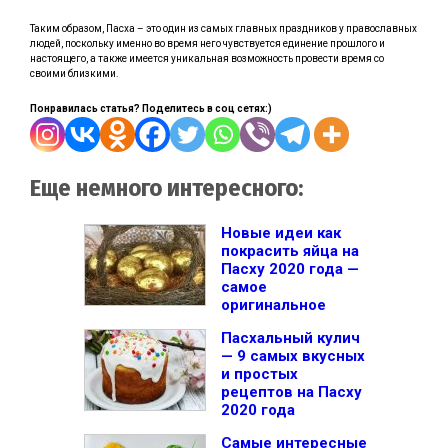
Таким образом, Пасха – это один из самых главных праздников у православных
людей, поскольку именно во время него чувствуется единение прошлого и
настоящего, а также имеется уникальная возможность провести время со
своими близкими.
Понравилась статья? Поделитесь в соц сетях:)
Еще немного интересного:
Новые идеи как
покрасить яйца на
Пасху 2020 года —
самое
оригинальное
Пасхальный кулич
— 9 самых вкусных
и простых
рецептов на Пасху
2020 года
Самые интересные