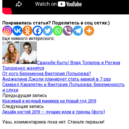
Понравилась статья? Поделитесь в соц сетях:)
Еще немного интересного:
Свадьбе быть! Влад Топалов и Регина
Тодоренко женятся
От кого беременна Виктория Лопырева?
Анджелина Джоли планирует стать мамой в 7 раз
Самвел Карапетян и Виктория Лопырева: беременность
и слухи
Предыдущая запись
Красивый и модный маникюр на Новый год 2019
Следующая запись
Дизайн ногтей 2019 — лучшие идеи и тренды (фото)
Увы, комментариев пока нет. Станьте первым!