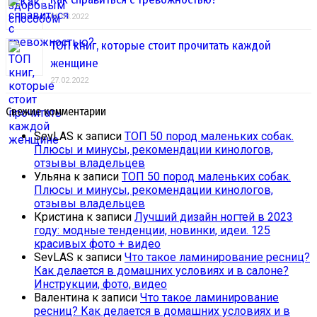
01.03.2022
ТОП книг, которые стоит прочитать каждой
женщине
27.02.2022
Свежие комментарии
SevLAS
к записи
ТОП 50 пород маленьких собак.
Плюсы и минусы, рекомендации кинологов,
отзывы владельцев
Ульяна
к записи
ТОП 50 пород маленьких собак.
Плюсы и минусы, рекомендации кинологов,
отзывы владельцев
Кристина
к записи
Лучший дизайн ногтей в 2023
году: модные тенденции, новинки, идеи. 125
красивых фото + видео
SevLAS
к записи
Что такое ламинирование ресниц?
Как делается в домашних условиях и в салоне?
Инструкции, фото, видео
Валентина
к записи
Что такое ламинирование
ресниц? Как делается в домашних условиях и в