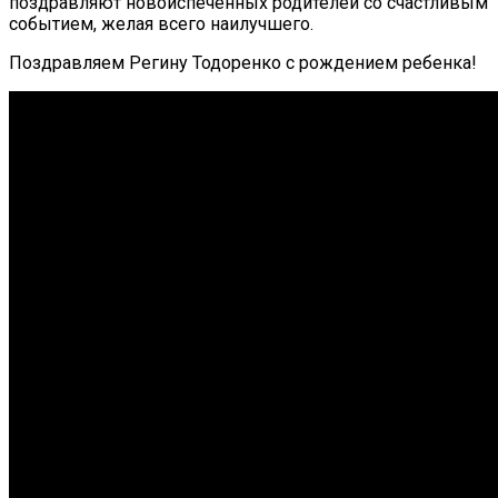
поздравляют новоиспеченных родителей со счастливым
событием, желая всего наилучшего.
Поздравляем Регину Тодоренко с рождением ребенка!