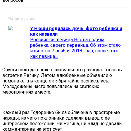
вопросов.
Читайте также
У Нюши родилась дочь: фото ребенка и
как назвали
Российская певица Нюша родила
ребенка, своего первенца. Об этом стало
известно 7 ноября 2018 года, после того
как певица…
Спустя полгода после официального развода, Топалов
встретил Регину. Летом влюбленные объявили о
помолвке, а в конце октября тайно расписались.
Молодожены часто появлялись на светских
мероприятиях вместе.
Каждый раз Тодоренко была облачена в просторные
наряды, из чего поклонники сделали вывод о ее
интересном положении. Ни Регина, ни Влад не давали
комментариев на этот счет