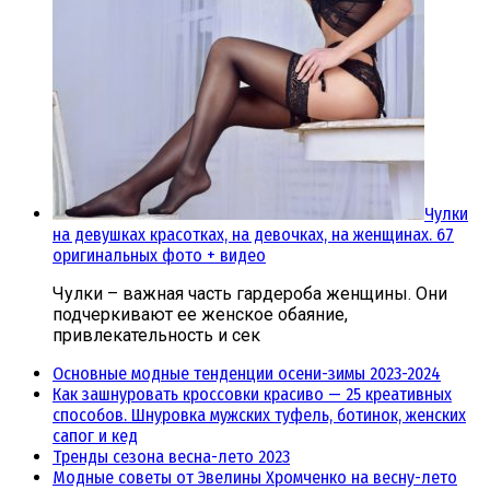
Чулки
на девушках красотках, на девочках, на женщинах. 67
оригинальных фото + видео
Чулки – важная часть гардероба женщины. Они
подчеркивают ее женское обаяние,
привлекательность и сек
Основные модные тенденции осени-зимы 2023-2024
Как зашнуровать кроссовки красиво — 25 креативных
способов. Шнуровка мужских туфель, ботинок, женских
сапог и кед
Тренды сезона весна-лето 2023
Модные советы от Эвелины Хромченко на весну-лето