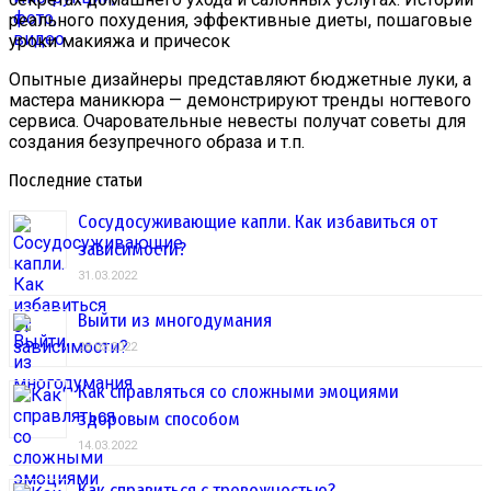
реального похудения, эффективные диеты, пошаговые
уроки макияжа и причесок
Опытные дизайнеры представляют бюджетные луки, а
мастера маникюра — демонстрируют тренды ногтевого
сервиса. Очаровательные невесты получат советы для
создания безупречного образа и т.п.
Последние статьи
Сосудосуживающие капли. Как избавиться от
зависимости?
31.03.2022
Выйти из многодумания
28.03.2022
Как справляться со сложными эмоциями
здоровым способом
14.03.2022
Как справиться с тревожностью?