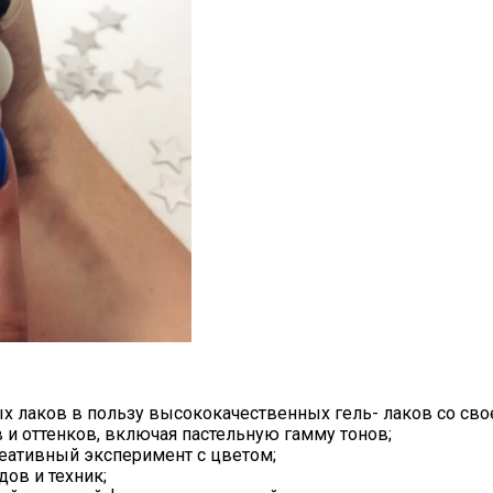
х лаков в пользу высококачественных гель- лаков со свое
 и оттенков, включая пастельную гамму тонов;
реативный эксперимент с цветом;
ов и техник;