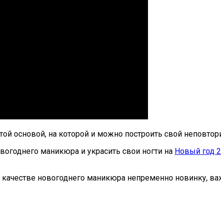
той основой, на которой и можно построить свой неповто
вогоднего маникюра и украсить свои ногти на
Новый год 
в качестве новогоднего маникюра непременно новинку, ва