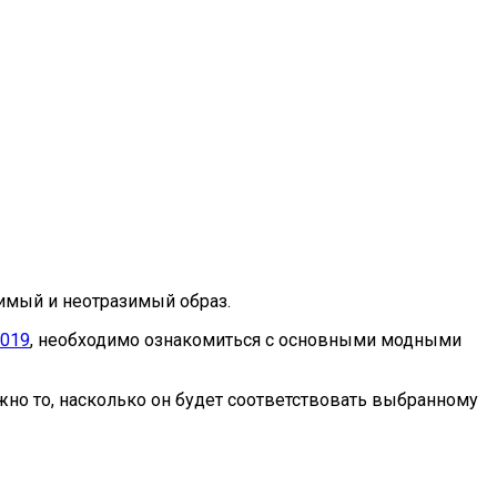
римый и неотразимый образ.
2019
, необходимо ознакомиться с основными модными
жно то, насколько он будет соответствовать выбранному