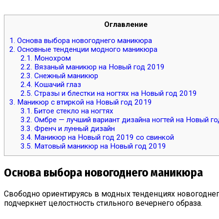
Оглавление
1.
Основа выбора новогоднего маникюра
2.
Основные тенденции модного маникюра
2.1.
Монохром
2.2.
Вязаный маникюр на Новый год 2019
2.3.
Снежный маникюр
2.4.
Кошачий глаз
2.5.
Стразы и блестки на ногтях на Новый год 2019
3.
Маникюр с втиркой на Новый год 2019
3.1.
Битое стекло на ногтях
3.2.
Омбре — лучший вариант дизайна ногтей на Новый го
3.3.
Френч и лунный дизайн
3.4.
Маникюр на Новый год 2019 со свинкой
3.5.
Матовый маникюр на Новый год 2019
Основа выбора новогоднего маникюра
Свободно ориентируясь в модных тенденциях новогоднего
подчеркнет целостность стильного вечернего образа.