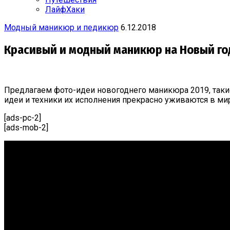
ЛайфХаки
Модный маникюр и педикюр
6.12.2018
Красивый и модный маникюр на Новый го
Предлагаем фото-идеи новогоднего маникюра 2019, такие
идеи и техники их исполнения прекрасно уживаются в ми
[ads-pc-2]
[ads-mob-2]