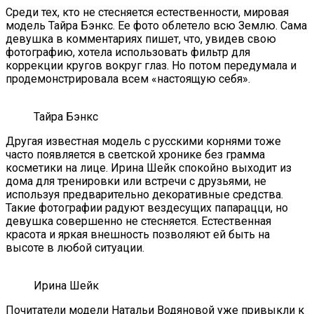
Среди тех, кто не стесняется естественности, мировая
модель Тайра Бэнкс. Ее фото облетело всю Землю. Сама
девушка в комментариях пишет, что, увидев свою
фотографию, хотела использовать фильтр для
коррекции кругов вокруг глаз. Но потом передумала и
продемонстрировала всем «настоящую себя».
Тайра Бэнкс
Другая известная модель с русскими корнями тоже
часто появляется в светской хронике без грамма
косметики на лице. Ирина Шейк спокойно выходит из
дома для тренировки или встречи с друзьями, не
используя предварительно декоративные средства.
Такие фотографии радуют вездесущих папарацци, но
девушка совершенно не стесняется. Естественная
красота и яркая внешность позволяют ей быть на
высоте в любой ситуации.
Ирина Шейк
Почитатели модели Натальи Водяновой уже привыкли к