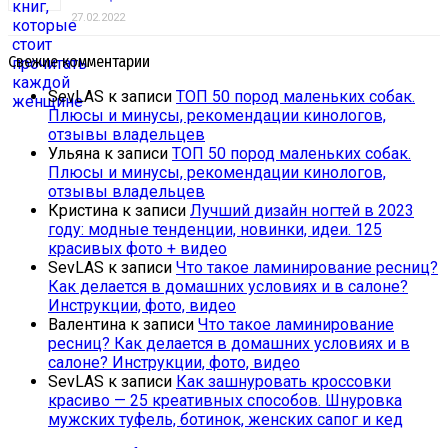
27.02.2022
Свежие комментарии
SevLAS
к записи
ТОП 50 пород маленьких собак.
Плюсы и минусы, рекомендации кинологов,
отзывы владельцев
Ульяна
к записи
ТОП 50 пород маленьких собак.
Плюсы и минусы, рекомендации кинологов,
отзывы владельцев
Кристина
к записи
Лучший дизайн ногтей в 2023
году: модные тенденции, новинки, идеи. 125
красивых фото + видео
SevLAS
к записи
Что такое ламинирование ресниц?
Как делается в домашних условиях и в салоне?
Инструкции, фото, видео
Валентина
к записи
Что такое ламинирование
ресниц? Как делается в домашних условиях и в
салоне? Инструкции, фото, видео
SevLAS
к записи
Как зашнуровать кроссовки
красиво — 25 креативных способов. Шнуровка
мужских туфель, ботинок, женских сапог и кед