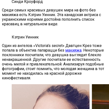
Синди Кроуфорд
Среди самых красивых девушек мира на фото без
макияжа есть Кэтрин Уинник. Эта канадская актриса с
украинскими корнями достойна пополнить список
красавиц в натуральном виде.
Кэтрин Уинник
Один из ангелов «Victoria’s secret» Давтцен Крез тоже
попала в объектив папарацци без
макияжа
. Некоторые
поклонники посчитали, что девушка выглядит блекло
ненакрашенной. Другие посчитали ее естественность
очень милой и привлекательной. Анализируя подобные
фотографии, стоит помнить, что молодая женщина в тот
момент не находилась на красной дорожке
кинофестиваля.