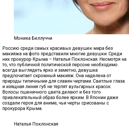
Моника Беллуччи
Россию среди самых красивых девушек мира без
макияжа на фото представили многие девушки. Среди
них прокурор Крыма – Наталья Поклонская. Несмотря на
то, что публичной политической персоне необходимо
всегда выглядеть ярко и заметно, девушка
предпочитает скромный макияж. Она наделена от
природы типичными для славян чертами. Светлые глаза
и изящная линия губ не терпят вульгарных красок.
Волосы пшеничного цвета делают и без того
привлекательный образ более ярким. В Японии даже
создали героя для аниме, чьи черты срисованы с
прокурора Крыма.
Наталья Поклонская