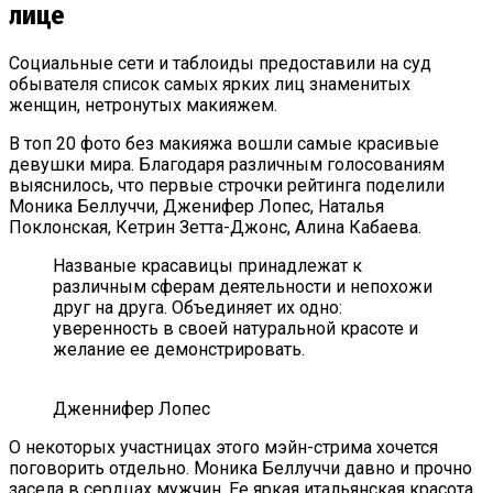
лице
Социальные сети и таблоиды предоставили на суд
обывателя список самых ярких лиц знаменитых
женщин, нетронутых макияжем.
В топ 20 фото без макияжа вошли самые красивые
девушки мира. Благодаря различным голосованиям
выяснилось, что первые строчки рейтинга поделили
Моника Беллуччи, Дженифер Лопес, Наталья
Поклонская, Кетрин Зетта-Джонс, Алина Кабаева.
Названые красавицы принадлежат к
различным сферам деятельности и непохожи
друг на друга. Объединяет их одно:
уверенность в своей натуральной красоте и
желание ее демонстрировать.
Дженнифер Лопес
О некоторых участницах этого мэйн-стрима хочется
поговорить отдельно. Моника Беллуччи давно и прочно
засела в сердцах мужчин. Ее яркая итальянская красота