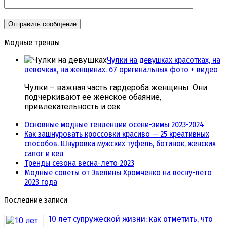
Модные тренды
Чулки на девушках красотках, на
девочках, на женщинах. 67 оригинальных фото + видео
Чулки – важная часть гардероба женщины. Они
подчеркивают ее женское обаяние,
привлекательность и сек
Основные модные тенденции осени-зимы 2023-2024
Как зашнуровать кроссовки красиво — 25 креативных
способов. Шнуровка мужских туфель, ботинок, женских
сапог и кед
Тренды сезона весна-лето 2023
Модные советы от Эвелины Хромченко на весну-лето
2023 года
Последние записи
10 лет супружеской жизни: как отметить, что