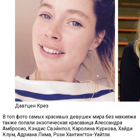
Давтцен Крез
В топ фото самых красивых девушек мира без макияжа
также попали экзотическая красавица Алессандра
Амбросио, Кэндис Свэйнпол, Каролина Куркова, Хайди
Клум, Адриана Лима, Рози Хантингтон-Уайтли.