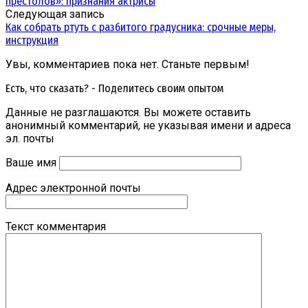
престолов»: признания актрисы
Следующая запись
Как собрать ртуть с разбитого градусника: срочные меры,
инструкция
Увы, комментариев пока нет. Станьте первым!
Есть, что сказать? - Поделитесь своим опытом
Данные не разглашаются. Вы можете оставить
анонимный комментарий, не указывая имени и адреса
эл. почты
Ваше имя
Адрес электронной почты
Текст комментария