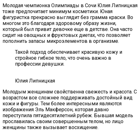
Молодая чемпионка Олимпиады в Сочи Юлия Липницкая
тоже предпочитает минимум косметики. Юная
фигуристка прекрасно выглядит без грамма краски. Во
многом это благодаря здоровому образу жизни,
который был привит девочке еще в детстве. Она часто
сидит на овощных и фруктовых диетах, что позволяет
пополнить запасы микроэлементов в организме.
Такой подход обеспечивает красивую кожу и
стройное гибкое тело, что очень важно в
профессии девушки.
Юлия Липницкая
Молодым женщинам свойственна свежесть и красота. С
возрастом все сложнее поддерживать достойный вид
кожи и фигуры. Тем более интересными являются
изображения Эль Макферсон, которая давно
переступила пятидесятилетний рубеж. Бывшая модель
прославилась своим совершенным телом, но лицо
женщины также вызывает восхищение.