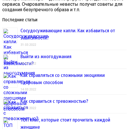
сервиса. Очаровательные невесты получат советы для
создания безупречного образа и т.п.
Последние статьи
Сосудосуживающие капли. Как избавиться от
зависимости?
31.03.2022
Выйти из многодумания
28.03.2022
Как справляться со сложными эмоциями
здоровым способом
14.03.2022
Как справиться с тревожностью?
01.03.2022
ТОП книг, которые стоит прочитать каждой
женщине