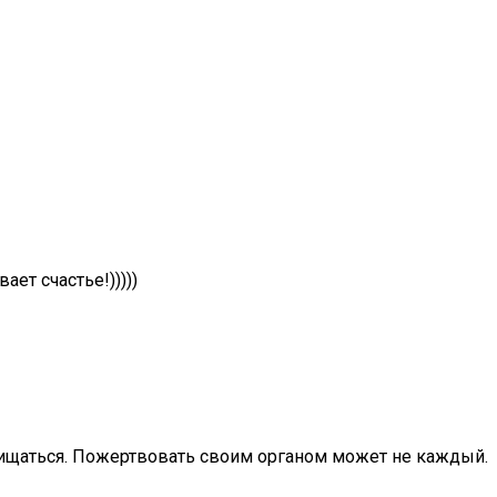
ет счастье!)))))
хищаться. Пожертвовать своим органом может не каждый.