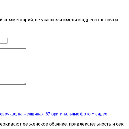
 комментарий, не указывая имени и адреса эл. почты
девочках, на женщинах. 67 оригинальных фото + видео
еркивают ее женское обаяние, привлекательность и сек