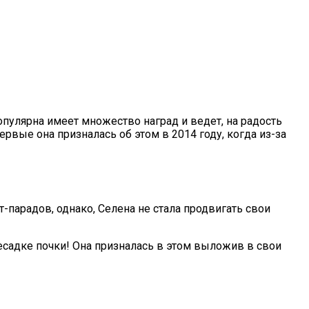
опулярна имеет множество наград и ведет, на радость
рвые она призналась об этом в 2014 году, когда из-за
т-парадов, однако, Селена не стала продвигать свои
есадке почки! Она призналась в этом выложив в свои