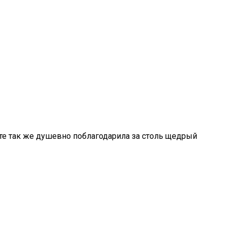
те так же душевно поблагодарила за столь щедрый