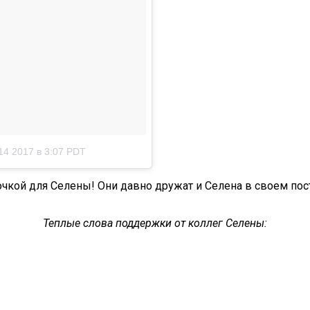
14 2017 в 3:07 PDT
чкой для Селены! Они давно дружат и Селена в своем пос
Теплые слова поддержки от коллег Селены: