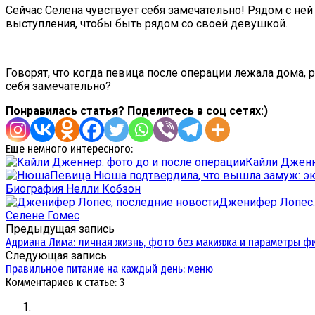
Сейчас Селена чувствует себя замечательно! Рядом с не
выступления, чтобы быть рядом со своей девушкой.
Говорят, что когда певица после операции лежала дома, р
себя замечательно?
Понравилась статья? Поделитесь в соц сетях:)
Еще немного интересного:
Кайли Дженн
Певица Нюша подтвердила, что вышла замуж: э
Биография Нелли Кобзон
Дженифер Лопес: 
Селене Гомес
Предыдущая запись
Адриана Лима: личная жизнь, фото без макияжа и параметры ф
Следующая запись
Правильное питание на каждый день: меню
Комментариев к статье: 3