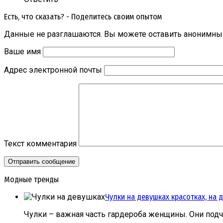
Есть, что сказать? - Поделитесь своим опытом
Данные не разглашаются. Вы можете оставить анонимный
Ваше имя
Адрес электронной почты
Текст комментария
Модные тренды
Чулки на девушках красотках, на 
Чулки – важная часть гардероба женщины. Они подч