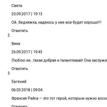
Света
20.09.2017
| 19:13
Ой…бедняжка, надеюсь у нее все будет хорошо!!!
Ответить
Вика
26.09.2017
| 19:43
Люблю ее…такая добрая и талантливая! Она заслужива
Ответить
Евгений
06.03.2018
| 09:04
Франсия Райса — это тот герой, которым нужно вос
Ответить