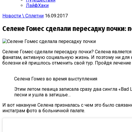
ЛайфХаки
Новости \ Сплетни
16.09.2017
Селене Гомес сделали пересадку почки: 
Селене Гомес сделали пересадку почки? Селена является
фанатам, активную социальную жизнь. И поэтому ни для ко
болезни ей пришлось отменить свой тур. Пройдя лечение 
Селена Гомез во время выступления
Этим летом певица записала сразу два сингла «Bad L
песни и ушла в затишье…
И вот накануне Селена призналась с чем это было связа
инстаграм фото в больничной палате.