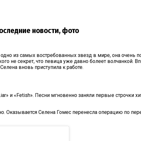
последние новости, фото
 одно из самых востребованных звезд в мире, она очень п
го не секрет, что певица уже давно болеет волчанкой. Впе
Селена вновь приступила к работе.
iar» и «Fetish». Песни мгновенно заняли первые строчки хи
нно. Оказывается Селена Гомес перенесла операцию по пер