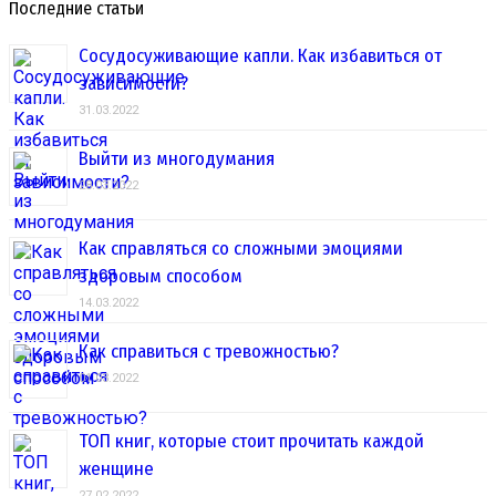
Последние статьи
Сосудосуживающие капли. Как избавиться от
зависимости?
31.03.2022
Выйти из многодумания
28.03.2022
Как справляться со сложными эмоциями
здоровым способом
14.03.2022
Как справиться с тревожностью?
01.03.2022
ТОП книг, которые стоит прочитать каждой
женщине
27.02.2022