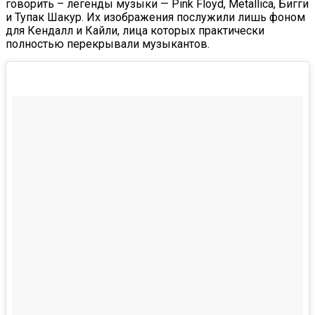
говорить – легенды музыки — Pink Floyd, Metallica, Бигги
и Тупак Шакур. Их изображения послужили лишь фоном
для Кендалл и Кайли, лица которых практически
полностью перекрывали музыкантов.