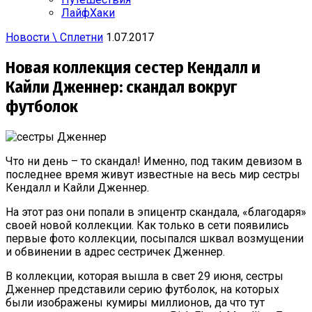
ЛайфХаки
Новости \ Сплетни
1.07.2017
Новая коллекция сестер Кендалл и
Кайли Дженнер: скандал вокруг
футболок
Что ни день – то скандал! Именно, под таким девизом в
последнее время живут известные на весь мир сестры
Кендалл и Кайли Дженнер.
На этот раз они попали в эпицентр скандала, «благодаря»
своей новой коллекции. Как только в сети появились
первые фото коллекции, посыпался шквал возмущении
и обвинении в адрес сестричек Дженнер.
В коллекции, которая вышла в свет 29 июня, сестры
Дженнер представили серию футболок, на которых
были изображены кумиры миллионов, да что тут