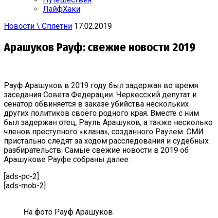
ЛайфХаки
Новости \ Сплетни
17.02.2019
Арашуков Рауф: свежие новости 2019
Рауф Арашуков в 2019 году был задержан во время
заседания Совета Федерации. Черкесский депутат и
сенатор обвиняется в заказе убийства нескольких
других политиков своего родного края. Вместе с ним
был задержан отец, Рауль Арашуков, а также несколько
членов преступного «клана», созданного Раулем. СМИ
пристально следят за ходом расследования и судебных
разбирательств. Самые свежие новости в 2019 об
Арашукове Рауфе собраны далее.
[ads-pc-2]
[ads-mob-2]
На фото Рауф Арашуков