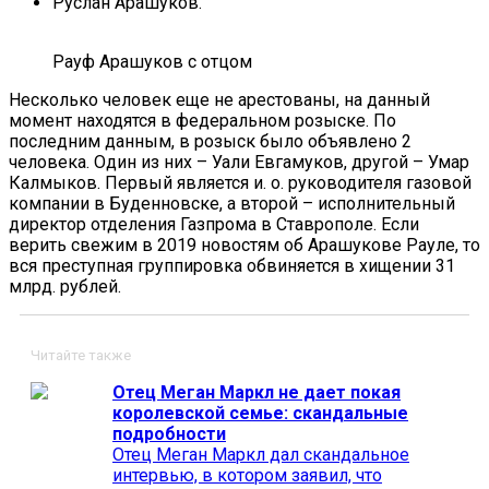
Руслан Арашуков.
Рауф Арашуков с отцом
Несколько человек еще не арестованы, на данный
момент находятся в федеральном розыске. По
последним данным, в розыск было объявлено 2
человека. Один из них – Уали Евгамуков, другой – Умар
Калмыков. Первый является и. о. руководителя газовой
компании в Буденновске, а второй – исполнительный
директор отделения Газпрома в Ставрополе. Если
верить свежим в 2019 новостям об Арашукове Рауле, то
вся преступная группировка обвиняется в хищении 31
млрд. рублей.
Читайте также
Отец Меган Маркл не дает покая
королевской семье: скандальные
подробности
Отец Меган Маркл дал скандальное
интервью, в котором заявил, что