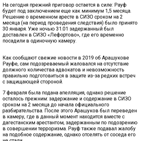
На сегодня прежний приговор остается в силе: Рауф
будет под заключением еще как минимум 1,5 месяца.
Решение о временном аресте в СИЗО сроком на 2
месяца (на период проведения следствия) было принято
30 января. Уже ночью 31.01 задержанный был
доставлен в СИЗО «Лефортово», где его временно
посадили в одиночную камеру.
Как сообщают свежие новости в 2019 об Арашукове
Рауфе, сам подозреваемый жаловался на отсутствие
должного количества адвокатов и невозможность
правильно подготовиться в защите из-за редких встреч
с защищающей стороной.
7 февраля была подана апелляция, однако решение
осталось прежним: задержание и содержание в СИЗО
сроком на 2 месяца до начала официального
разбирательства. После этого Арашуков был переведен
в камеру, где в данный момент находится вместе с
дагестанским арестантом, задержанным по подозрению
в совершении терроризма. Рауф также подавал жалобу
на подобное содержание, однако отселять от соседа его
не стали.