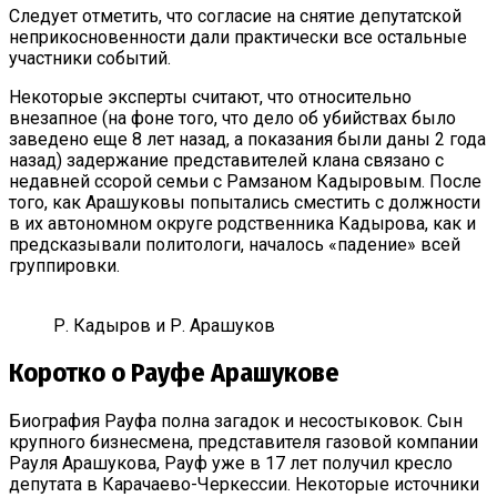
Следует отметить, что согласие на снятие депутатской
неприкосновенности дали практически все остальные
участники событий.
Некоторые эксперты считают, что относительно
внезапное (на фоне того, что дело об убийствах было
заведено еще 8 лет назад, а показания были даны 2 года
назад) задержание представителей клана связано с
недавней ссорой семьи с Рамзаном Кадыровым. После
того, как Арашуковы попытались сместить с должности
в их автономном округе родственника Кадырова, как и
предсказывали политологи, началось «падение» всей
группировки.
Р. Кадыров и Р. Арашуков
Коротко о Рауфе Арашукове
Биография Рауфа полна загадок и несостыковок. Сын
крупного бизнесмена, представителя газовой компании
Рауля Арашукова, Рауф уже в 17 лет получил кресло
депутата в Карачаево-Черкессии. Некоторые источники