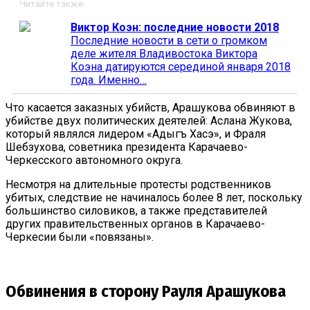
Читайте также
Виктор Коэн: последние новости 2018
Последние новости в сети о громком
деле жителя Владивостока Виктора
Коэна датируются серединой января 2018
года. Именно…
Что касается заказных убийств, Арашукова обвиняют в
убийстве двух политических деятелей: Аслана Жукова,
который являлся лидером «Адыгъ Хасэ», и Фраля
Шебзухова, советника президента Карачаево-
Черкесского автономного округа.
Несмотря на длительные протесты родственников
убитых, следствие не начиналось более 8 лет, поскольку
большинство силовиков, а также представителей
других правительственных органов в Карачаево-
Черкесии были «повязаны».
Обвинения в сторону Рауля Арашукова