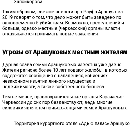
Хапсикорова.
Таким образом, свежие новости про Рауфа Арашукова
2019 говорят о том, что дело может быть заведено по
одновременно 5 убийствам. Возможно, преступлений и
больше, однако местные (черкесские) органы власти
отказываются принимать новые заявления.
Угрозы от Арашуковых местным жителям
Дурная слава семьи Арашуковых известна уже давно.
Жители региона более 10 лет подают жалобы, в которых
содержатся сообщения о нападениях, избиениях,
незаконном изъятии личного имущества и
недвижимости, а также собственного бизнеса.
Тем не менее, правоохранительные органы Карачаево-
Черкессии до сих пор бездействуют, ведь многие
силовики являются приверженцами семьи Арашуковых.
Территория курортного отеля «Адью палас» Арашук