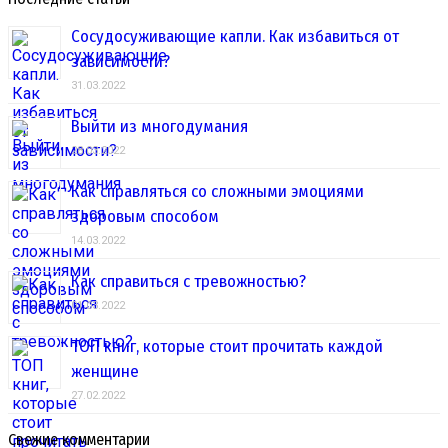
Сосудосуживающие капли. Как избавиться от
зависимости?
31.03.2022
Выйти из многодумания
28.03.2022
Как справляться со сложными эмоциями
здоровым способом
14.03.2022
Как справиться с тревожностью?
01.03.2022
ТОП книг, которые стоит прочитать каждой
женщине
27.02.2022
Свежие комментарии