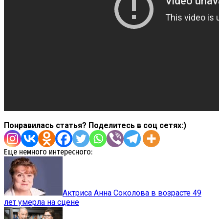
Понравилась статья? Поделитесь в соц сетях:)
Еще немного интересного:
Актриса Анна Соколова в возрасте 49
лет умерла на сцене