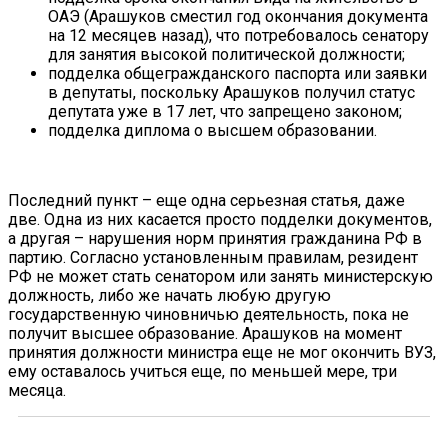
ОАЭ (Арашуков сместил год окончания документа
на 12 месяцев назад), что потребовалось сенатору
для занятия высокой политической должности;
подделка общегражданского паспорта или заявки
в депутаты, поскольку Арашуков получил статус
депутата уже в 17 лет, что запрещено законом;
подделка диплома о высшем образовании.
Последний пункт – еще одна серьезная статья, даже
две. Одна из них касается просто подделки документов,
а другая – нарушения норм принятия гражданина РФ в
партию. Согласно установленным правилам, резидент
РФ не может стать сенатором или занять министерскую
должность, либо же начать любую другую
государственную чиновничью деятельность, пока не
получит высшее образование. Арашуков на момент
принятия должности министра еще не мог окончить ВУЗ,
ему оставалось учиться еще, по меньшей мере, три
месяца.