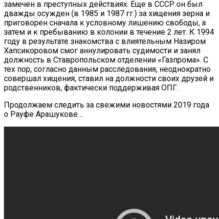
замечен в преступных действиях. Еще в СССР он был
дважды осужден (в 1985 и 1987 гг.) за хищения зерна и
приговорен сначала к условному лишению свободы, а
затем и к пребыванию в колонии в течение 2 лет. К 1994
году в результате знакомства с влиятельным Назиром
Хапсикоровом смог аннулировать судимости и занял
должность в Ставропольском отделении «Газпрома». С
тех пор, согласно данным расследования, неоднократно
совершал хищения, ставил на должности своих друзей и
родственников, фактически поддерживая ОПГ.
Продолжаем следить за свежими новостями 2019 года
о Рауфе Арашукове…