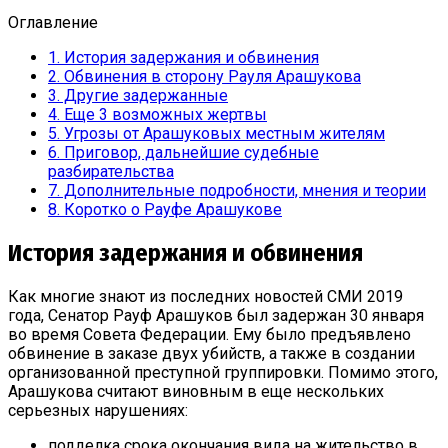
Оглавление
1.
История задержания и обвинения
2.
Обвинения в сторону Рауля Арашукова
3.
Другие задержанные
4.
Еще 3 возможных жертвы
5.
Угрозы от Арашуковых местным жителям
6.
Приговор, дальнейшие судебные
разбирательства
7.
Дополнительные подробности, мнения и теории
8.
Коротко о Рауфе Арашукове
История задержания и обвинения
Как многие знают из последних новостей СМИ 2019
года, Сенатор Рауф Арашуков был задержан 30 января
во время Совета Федерации. Ему было предъявлено
обвинение в заказе двух убийств, а также в создании
организованной преступной группировки. Помимо этого,
Арашукова считают виновным в еще нескольких
серьезных нарушениях:
подделка срока окончания вида на жительство в