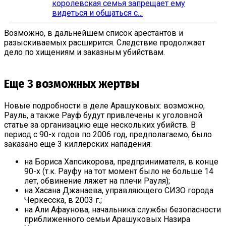
королевская семья запрещает ему
видеться и общаться с…
Возможно, в дальнейшем список арестантов и
разыскиваемых расширится. Следствие продолжает
дело по хищениям и заказным убийствам.
Еще 3 возможных жертвы
Новые подробности в деле Арашуковых: возможно,
Рауль, а также Рауф будут привлечены к уголовной
статье за организацию еще нескольких убийств. В
период с 90-х годов по 2006 год, предполагаемо, было
заказано еще 3 киллерских нападения:
на Бориса Хапсикорова, предпринимателя, в конце
90-х (т.к. Рауфу на тот момент было не больше 14
лет, обвинение ляжет на плечи Рауля);
на Хасана Джанаева, управляющего СИЗО города
Черкесска, в 2003 г.;
на Али Афаунова, начальника службы безопасности
приближенного семьи Арашуковых Назира