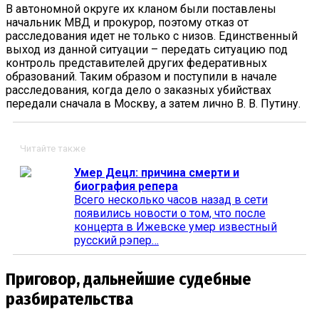
В автономной округе их кланом были поставлены
начальник МВД и прокурор, поэтому отказ от
расследования идет не только с низов. Единственный
выход из данной ситуации – передать ситуацию под
контроль представителей других федеративных
образований. Таким образом и поступили в начале
расследования, когда дело о заказных убийствах
передали сначала в Москву, а затем лично В. В. Путину.
Читайте также
Умер Децл: причина смерти и
биография репера
Всего несколько часов назад в сети
появились новости о том, что после
концерта в Ижевске умер известный
русский рэпер…
Приговор, дальнейшие судебные
разбирательства