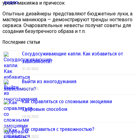
уроки макияжа и причесок
Опытные дизайнеры представляют бюджетные луки, а
мастера маникюра — демонстрируют тренды ногтевого
сервиса. Очаровательные невесты получат советы для
создания безупречного образа и т.п.
Последние статьи
Сосудосуживающие капли. Как избавиться от
зависимости?
31.03.2022
Выйти из многодумания
28.03.2022
Как справляться со сложными эмоциями
здоровым способом
14.03.2022
Как справиться с тревожностью?
01.03.2022