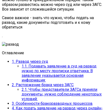
образом развестись можно через суд или через ЗАГС.
Все зависит от сложившейся ситуации.
Самое важное - знать что нужно, чтобы подать на
развод, какие документы подготовить и к кому
обратиться
.
Оглавление
1.
Развод через суд
1.1.
Подавать заявление в суд на развод
нужно по месту прописки ответчика. В
заявление указывается основная
информация:
2.
Расторжение брака через ЗАГС
2.1.
Чтобы представители ЗАГСа приняли
документы, нужно соблюдение некоторых
условий:
3.
Особенности бракоразводных процессов
4.
Как подать заявление на развод через онлайн-