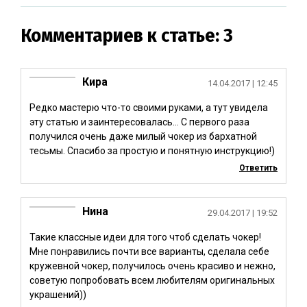
Комментариев к статье: 3
Кира
14.04.2017
| 12:45
Редко мастерю что-то своими руками, а тут увидела
эту статью и заинтересовалась… С первого раза
получился очень даже милый чокер из бархатной
тесьмы. Спасибо за простую и понятную инструкцию!)
Ответить
Нина
29.04.2017
| 19:52
Такие классные идеи для того чтоб сделать чокер!
Мне понравились почти все варианты, сделала себе
кружевной чокер, получилось очень красиво и нежно,
советую попробовать всем любителям оригинальных
украшений))