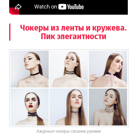
Чокеры из ленты и кружева.
Пик элегантности
Ажурные чокеры своими руками