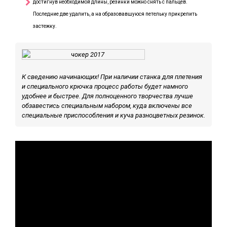
достигнув необходимой длины, резинки можно снять с пальцев.
Последние две удалить, а на образовавшуюся петельку прикрепить
застежку.
К сведению начинающих! При наличии станка для плетения
и специального крючка процесс работы будет намного
удобнее и быстрее. Для полноценного творчества лучше
обзавестись специальным набором, куда включены все
специальные приспособления и куча разноцветных резинок.