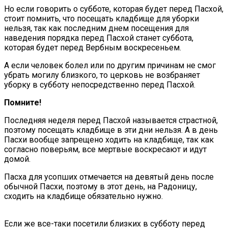
Но если говорить о субботе, которая будет перед Пасхой,
стоит помнить, что посещать кладбище для уборки
нельзя, так как последним днем посещения для
наведения порядка перед Пасхой станет суббота,
которая будет перед Вербным воскресеньем.
А если человек болел или по другим причинам не смог
убрать могилу близкого, то церковь не возбраняет
уборку в субботу непосредственно перед Пасхой.
Помните!
Последняя неделя перед Пасхой называется страстной,
поэтому посещать кладбище в эти дни нельзя. А в день
Пасхи вообще запрещено ходить на кладбище, так как
согласно поверьям, все мертвые воскресают и идут
домой.
Пасха для усопших отмечается на девятый день после
обычной Пасхи, поэтому в этот день, на Радоницу,
сходить на кладбище обязательно нужно.
Если же все-таки посетили близких в субботу перед