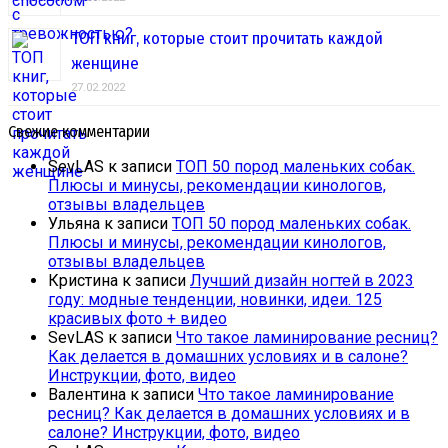
ТОП книг, которые стоит прочитать каждой
женщине
27.02.2022
Свежие комментарии
SevLAS
к записи
ТОП 50 пород маленьких собак.
Плюсы и минусы, рекомендации кинологов,
отзывы владельцев
Ульяна
к записи
ТОП 50 пород маленьких собак.
Плюсы и минусы, рекомендации кинологов,
отзывы владельцев
Кристина
к записи
Лучший дизайн ногтей в 2023
году: модные тенденции, новинки, идеи. 125
красивых фото + видео
SevLAS
к записи
Что такое ламинирование ресниц?
Как делается в домашних условиях и в салоне?
Инструкции, фото, видео
Валентина
к записи
Что такое ламинирование
ресниц? Как делается в домашних условиях и в
салоне? Инструкции, фото, видео