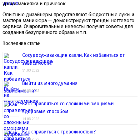
уроки макияжа и причесок
Опытные дизайнеры представляют бюджетные луки, а
мастера маникюра — демонстрируют тренды ногтевого
сервиса. Очаровательные невесты получат советы для
создания безупречного образа и т.п.
Последние статьи
Сосудосуживающие капли. Как избавиться от
зависимости?
31.03.2022
Выйти из многодумания
28.03.2022
Как справляться со сложными эмоциями
здоровым способом
14.03.2022
Как справиться с тревожностью?
01.03.2022