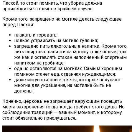
Пасхой, то стоит помнить, что уборка должна
производиться только в крайнем случае.
Кроме того, запрещено на могиле делать следующее
перед Пасхой:
плакать и горевать;
нельзя устраивать на могиле гулянья;
запрещено пить алкогольные напитки. Кроме того,
лить спиртные напитки на могилу тоже нельзя, так
же как и оставлять стакан наполненный спиртным
напитком на гробнице;
еда не оставляется на могилах. Самым хорошим
помином станет еда, отданная нуждающимся;
даже искусственные цветы, которые покупают
многие для украшения, на могилке быть не
должны.
Конечно, церковь не запрещает верующим посещать
места захоронения тогда, когда требует этого душа. Но
соблюдение традиций — важный момент, к которому
стоит обязательно прислушаться.