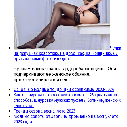
Чулки
на девушках красотках, на девочках, на женщинах. 67
оригинальных фото + видео
Чулки – важная часть гардероба женщины. Они
подчеркивают ее женское обаяние,
привлекательность и сек
Основные модные тенденции осени-зимы 2023-2024
Как зашнуровать кроссовки красиво — 25 креативных
способов. Шнуровка мужских туфель, ботинок, женских
сапог и кед
Тренды сезона весна-лето 2023
Модные советы от Эвелины Хромченко на весну-лето
2023 года