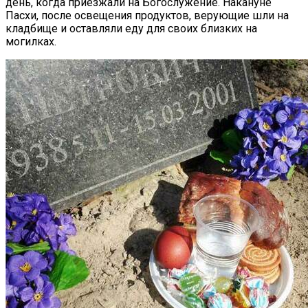
день, когда приезжали на Богослужение. Накануне
Пасхи, после освещения продуктов, верующие шли на
кладбище и оставляли еду для своих близких на
могилках.