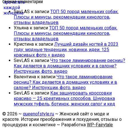
Свежие комментарии
SevLAS
к записи
ТОП 50 пород маленьких собак.
Плюсы и минусы, рекомендации кинологов,
отзывы владельцев
Ульяна
к записи
ТОП 50 пород маленьких собак.
Плюсы и минусы, рекомендации кинологов,
отзывы владельцев
Кристина
к записи
Лучший дизайн ногтей в 2023
году: модные тенденции, новинки, идеи. 125
красивых фото + видео
SevLAS
к записи
Что такое ламинирование ресниц?
Как делается в домашних условиях и в салоне?
Инструкции, фото, видео
Валентина
к записи
Что такое ламинирование
ресниц? Как делается в домашних условиях и в
салоне? Инструкции, фото, видео
SevLAS
к записи
Как зашнуровать кроссовки
красиво — 25 креативных способов. Шнуровка
мужских туфель, ботинок, женских сапог и кед
©
2026
~
queenofstyle.ru
~ Женский сайт о моде и
красоте. Истории преображения и похудения, отзывы о
процедурах и косметике ~ Разработка
WP-Fairytale