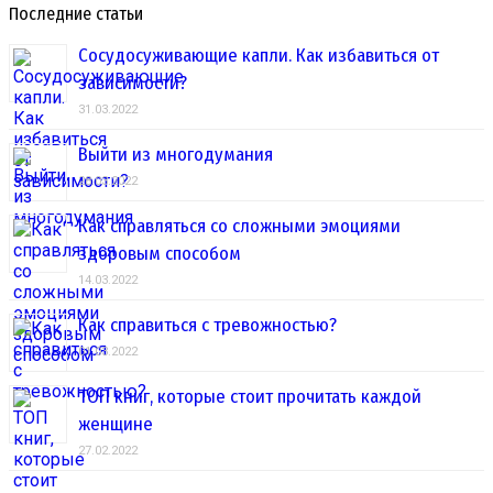
Последние статьи
Сосудосуживающие капли. Как избавиться от
зависимости?
31.03.2022
Выйти из многодумания
28.03.2022
Как справляться со сложными эмоциями
здоровым способом
14.03.2022
Как справиться с тревожностью?
01.03.2022
ТОП книг, которые стоит прочитать каждой
женщине
27.02.2022