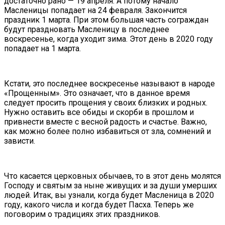
достаточно рано — 19 апреля. А потому начало
Масленицы попадает на 24 февраля. Закончится
праздник 1 марта. При этом большая часть сограждан
будут праздновать Масленицу в последнее
воскресенье, когда уходит зима. Этот день в 2020 году
попадает на 1 марта.
Кстати, это последнее воскресенье называют в народе
«Прощенным». Это означает, что в данное время
следует просить прощения у своих близких и родных.
Нужно оставить все обиды и скорби в прошлом и
привнести вместе с весной радость и счастье. Важно,
как можно более полно избавиться от зла, сомнений и
зависти.
Что касается церковных обычаев, то в этот день молятся
Господу и святым за ныне живущих и за души умерших
людей. Итак, вы узнали, когда будет Масленица в 2020
году, какого числа и когда будет Пасха. Теперь же
поговорим о традициях этих праздников.