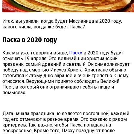
Итак, вы узнали, когда будет Масленица в 2020 году,
какого числа, когда же будет Пасха?
Пасха в 2020 году
Как мы уже говорили выше,
Пасху
в 2020 году будут
отмечать 19 апреля. Это величайший христианский
праздник, самый древний и светлый. Он символизирует
победу над смертью Иисуса Христа. Христиане обычно
готовятся к этому дню заранее и очень трепетно к нему
относятся. Верующими принято соблюдать Великий
Пост, в который они ограничивают себя в пище и
помыслах.
Дата начала праздника не является постоянной, каждый
год его отмечают в разное время. Это связано с рядом
критериев. Так, важно, чтобы Пасха попадала на
воскресенье. Кроме того, Пасху празднуют после