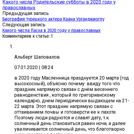
Какого числа Родительские субботы в 2020 году у
православных
Предыдущая запись
Биография турецкого актера Каана Урганджиоглу
Следующая запись
Какого числа Пасха в 2020 году у православных
Комментариев к статье: 1
Альберт Шаповалов
07.01.2020
| 08:24
в 2020 году Масленница празднуется 20 марта (год
высокосный), объясню почему: ввиду того что
праздник напрямую связан с днём весеннего
равноденствия , который по григорианскому
календарю, днем периодически выдающем на 21-
22 марта. Этот праздник напрямую связан с
оттаиванием почвы и готоверсти ее к пахоте.
Поэтому люди радуются и славят дату, т.к.
солнечный день становиться равен ночи, а далее
увеличивается солнечный день, что благотворно