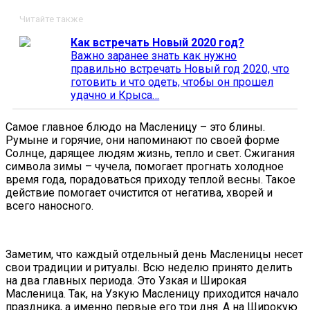
Читайте также
Как встречать Новый 2020 год?
Важно заранее знать как нужно
правильно встречать Новый год 2020, что
готовить и что одеть, чтобы он прошел
удачно и Крыса…
Самое главное блюдо на Масленицу – это блины.
Румыне и горячие, они напоминают по своей форме
Солнце, дарящее людям жизнь, тепло и свет. Сжигания
символа зимы – чучела, помогает прогнать холодное
время года, порадоваться приходу теплой весны. Такое
действие помогает очистится от негатива, хворей и
всего наносного.
Заметим, что каждый отдельный день Масленицы несет
свои традиции и ритуалы. Всю неделю принято делить
на два главных периода. Это Узкая и Широкая
Масленица. Так, на Узкую Масленицу приходится начало
праздника, а именно первые его три дня. А на Широкую