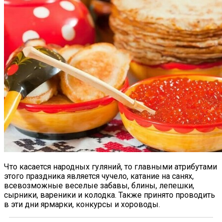
Что касается народных гуляний, то главными атрибутами
этого праздника является чучело, катание на санях,
всевозможные веселые забавы, блины, лепешки,
сырники, вареники и колодка. Также принято проводить
в эти дни ярмарки, конкурсы и хороводы.