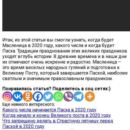
Итак, из этой статьи вы смогли узнать, когда будет
Масленица в 2020 году, какого числа и когда будет
Пасха. Традиции празднования этих великих праздников
уходят вглубь истории. В древние времена и в наши дни
их отмечают очень искренне и радостно. Масленица –
это время веселых народных гуляний и подготовки к
Великому Посту, который завершается Пасхой, наиболее
светлым и значимым православным праздником.
Понравилась статья? Поделитесь в соц сетях:)
Еще немного интересного:
Какого числа начинается Пасха в 2020 году
Когда начало и конец Великого поста в 2020 году
Что запрещено делать в Страстную пятницу перед
Пасхой в 2020 году