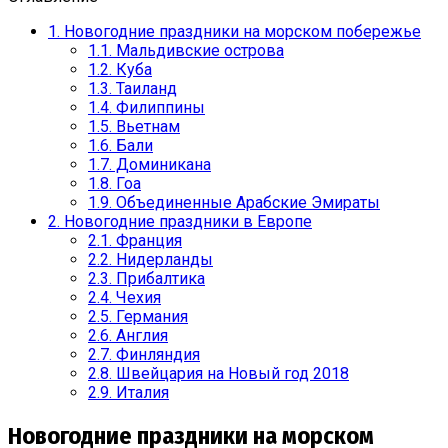
1.
Новогодние праздники на морском побережье
1.1.
Мальдивские острова
1.2.
Куба
1.3.
Таиланд
1.4.
Филиппины
1.5.
Вьетнам
1.6.
Бали
1.7.
Доминикана
1.8.
Гоа
1.9.
Объединенные Арабские Эмираты
2.
Новогодние праздники в Европе
2.1.
Франция
2.2.
Нидерланды
2.3.
Прибалтика
2.4.
Чехия
2.5.
Германия
2.6.
Англия
2.7.
Финляндия
2.8.
Швейцария на Новый год 2018
2.9.
Италия
Новогодние праздники на морском