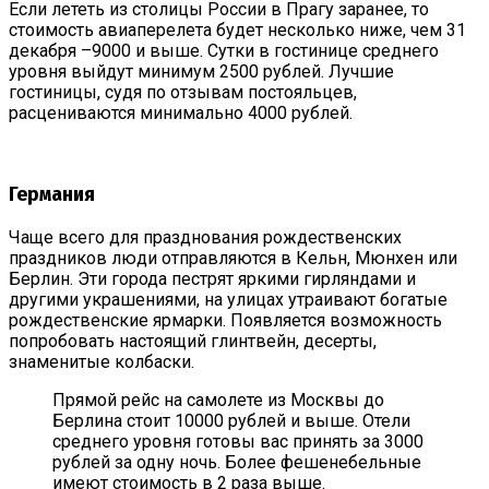
Если лететь из столицы России в Прагу заранее, то
стоимость авиаперелета будет несколько ниже, чем 31
декабря –9000 и выше. Сутки в гостинице среднего
уровня выйдут минимум 2500 рублей. Лучшие
гостиницы, судя по отзывам постояльцев,
расцениваются минимально 4000 рублей.
Германия
Чаще всего для празднования рождественских
праздников люди отправляются в Кельн, Мюнхен или
Берлин. Эти города пестрят яркими гирляндами и
другими украшениями, на улицах утраивают богатые
рождественские ярмарки. Появляется возможность
попробовать настоящий глинтвейн, десерты,
знаменитые колбаски.
Прямой рейс на самолете из Москвы до
Берлина стоит 10000 рублей и выше. Отели
среднего уровня готовы вас принять за 3000
рублей за одну ночь. Более фешенебельные
имеют стоимость в 2 раза выше.