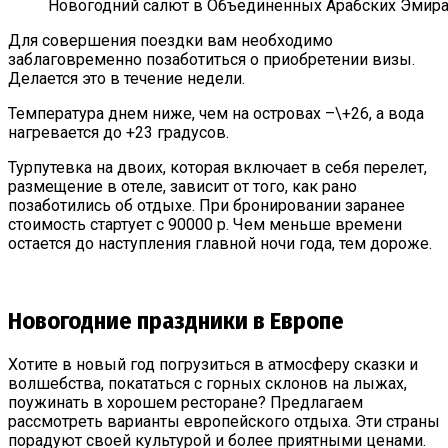
Новогодний салют в Объединенных Арабских Эмира
Для совершения поездки вам необходимо
заблаговременно позаботиться о приобретении визы.
Делается это в течение недели.
Температура днем ниже, чем на островах –\+26, а вода
нагревается до +23 градусов.
Турпутевка на двоих, которая включает в себя перелет,
размещение в отеле, зависит от того, как рано
позаботились об отдыхе. При бронировании заранее
стоимость стартует с 90000 р. Чем меньше времени
остается до наступления главной ночи года, тем дороже.
Новогодние праздники в Европе
Хотите в новый год погрузиться в атмосферу сказки и
волшебства, покататься с горных склонов на лыжах,
поужинать в хорошем ресторане? Предлагаем
рассмотреть варианты европейского отдыха. Эти страны
порадуют своей культурой и более приятными ценами.