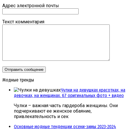
Адрес электронной почты
Текст комментария
Модные тренды
Чулки на девушках красотках, на
девочках, на женщинах. 67 оригинальных фото + видео
Чулки – важная часть гардероба женщины. Они
подчеркивают ее женское обаяние,
привлекательность и сек
Основные модные тенденции осени-зимы 2023-2024