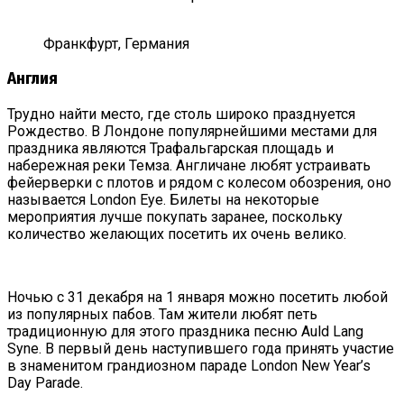
Франкфурт, Германия
Англия
Трудно найти место, где столь широко празднуется
Рождество. В Лондоне популярнейшими местами для
праздника являются Трафальгарская площадь и
набережная реки Темза. Англичане любят устраивать
фейерверки с плотов и рядом с колесом обозрения, оно
называется London Eye. Билеты на некоторые
мероприятия лучше покупать заранее, поскольку
количество желающих посетить их очень велико.
Ночью с 31 декабря на 1 января можно посетить любой
из популярных пабов. Там жители любят петь
традиционную для этого праздника песню Auld Lang
Syne. В первый день наступившего года принять участие
в знаменитом грандиозном параде London New Year’s
Day Parade.