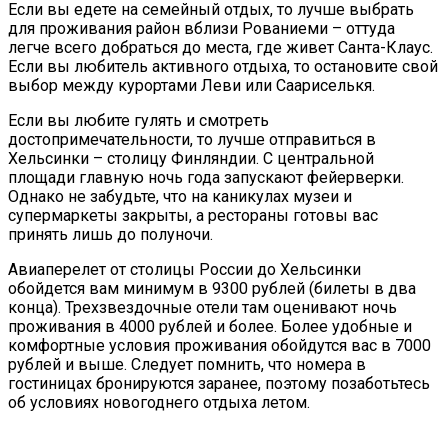
Если вы едете на семейный отдых, то лучше выбрать
для проживания район вблизи Рованиеми – оттуда
легче всего добраться до места, где живет Санта-Клаус.
Если вы любитель активного отдыха, то остановите свой
выбор между курортами Леви или Саариселькя.
Если вы любите гулять и смотреть
достопримечательности, то лучше отправиться в
Хельсинки – столицу Финляндии. С центральной
площади главную ночь года запускают фейерверки.
Однако не забудьте, что на каникулах музеи и
супермаркеты закрыты, а рестораны готовы вас
принять лишь до полуночи.
Авиаперелет от столицы России до Хельсинки
обойдется вам минимум в 9300 рублей (билеты в два
конца). Трехзвездочные отели там оценивают ночь
проживания в 4000 рублей и более. Более удобные и
комфортные условия проживания обойдутся вас в 7000
рублей и выше. Следует помнить, что номера в
гостиницах бронируются заранее, поэтому позаботьтесь
об условиях новогоднего отдыха летом.