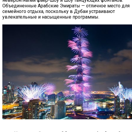
невероятными фаер-шоу и шоу танцующих фонтанов.
Объединенные Арабские Эмираты — отличное место для
семейного отдыха, поскольку в Дубаи устраивают
увлекательные и насыщенные программы.