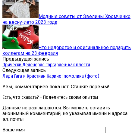
Модные советы от Эвелины Хромченко
на весну-лето 2023 года
Что недорогое и оригинальное подарить
коллегам на 23 февраля
Предыдущая запись
Прически Дейенерис Таргариен: как плести
Следующая запись
Леди Гага и Кристиан Карино: помолвка (фото)
Увы, комментариев пока нет. Станьте первым!
Есть, что сказать? - Поделитесь своим опытом
Данные не разглашаются. Вы можете оставить
анонимный комментарий, не указывая имени и адреса
эл. почты
Ваше имя