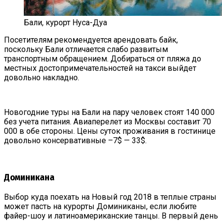
Бали, курорт Нуса-Дуа
Посетителям рекомендуется арендовать байк,
поскольку Бали отличается слабо развитым
транспортным обращением. Добираться от пляжа до
местных достопримечательностей на такси выйдет
довольно накладно.
Новогодние туры на Бали на пару человек стоят 140 000
без учета питания. Авиаперелет из Москвы составит 70
000 в обе стороны. Цены суток проживания в гостинице
довольно консервативные –7$ — 33$.
Доминикана
Выбор куда поехать на Новый год 2018 в теплые страны
может пасть на курорты Доминиканы, если любите
файер-шоу и латиноамериканские танцы. В первый день