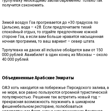
турпутевку необходимо заблаговременно. Только так
получится сэкономить.
Зимой воздух Гоа прогревается до +30 градусов по
Цельсию, вода – +28. Если предпочитаете тихий
спокойный отдых, то отдайте предпочтение южной
стороне Гоа, а если вам больше нравится насыщенная
ночная программа, то ваш вариант – север штата.
Турпутевка на двоих all inclusive обойдется вам от 150
000 рублей. Авиабилет в один конец из Москвы – около
40 000 рублей.
Объединенные Арабские Эмираты
ОАЭ хоть находится на побережье Персидского залива, а
не моря, все равно пользуются огромной туристической
популярностью. Решение так встретить новый год –
прекрасная возможность поужинать в шикарном
фешенебельном ресторане, полюбоваться