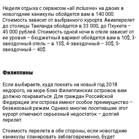
Неделя отдыха с сервисом «all inclusive» на двоих в
новогодние каникулы обойдется вам в 140 000.
Стоимость зависит от выбранного курорта. Авиаперелет
до столицы Таиланда обойдется в 33 000, до Пхукета –
45 000 рублей. Стоимость одной ночи в отеле зависит от
ее уровня – бюджетный вариант обойдется вам в 10$, 3-
звездочный отель – в 15$, 4-звездочный – 30$, 5-
звездочный – 40$.
Филиппины
Если выбираете, куда поехать на новый год 2018
недорого, на море близ Филиппинских островов вам
должно понравиться. Для граждан Российской
Федерации эти острова имеют особое преимущество –
безвизовый режим. Однако многие посетившие этот
курорт отмечают серьезный недостаток – долгий
перелет.
Стоимость перелета в обе стороны, если новогодние
каникулы планировать заблаговременно, будет